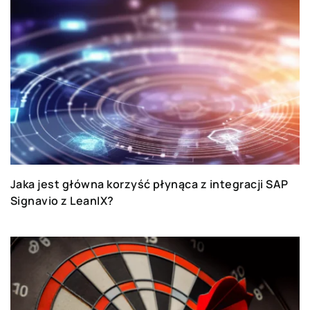
Jaka jest główna korzyść płynąca z integracji SAP
Signavio z LeanIX?