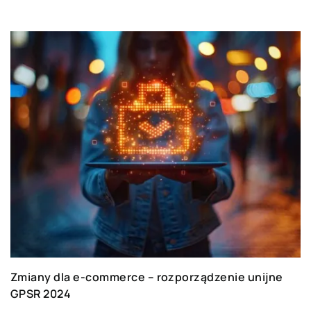
sprawdzone rozwiązania, ale chętnie
podejmujemy się niestandardowych,
dedykowanych wyzwań, które pozwalają nam się
rozwijać.
Zmiany dla e-commerce – rozporządzenie unijne
GPSR 2024