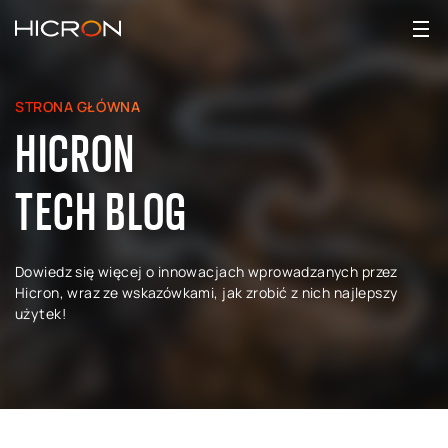
STRONA GŁÓWNA
HICRON
TECH BLOG
Dowiedz się więcej o innowacjach wprowadzanych przez
Hicron, wraz ze wskazówkami, jak zrobić z nich najlepszy
użytek!