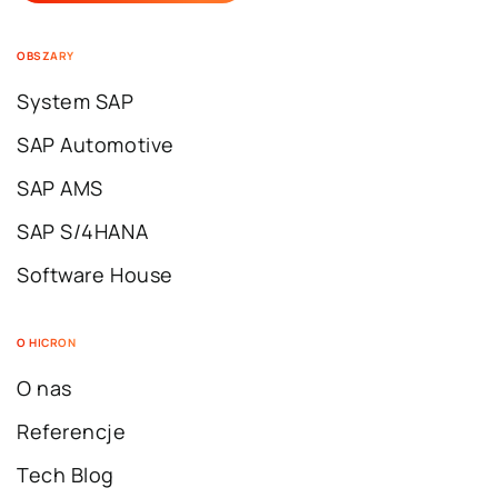
OBSZARY
System SAP
SAP Automotive
SAP AMS
SAP S/4HANA
Software House
O HICRON
O nas
Referencje
Tech Blog