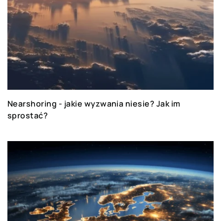
Nearshoring - jakie wyzwania niesie? Jak im
sprostać?