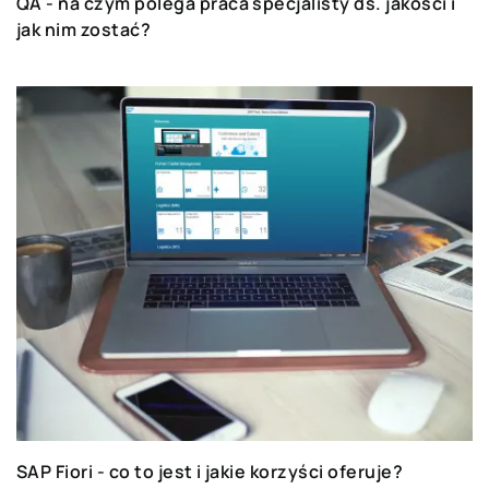
QA - na czym polega praca specjalisty ds. jakości i
jak nim zostać?
SAP Fiori - co to jest i jakie korzyści oferuje?