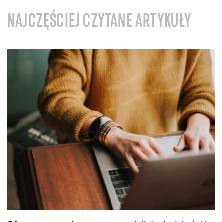
NAJCZĘŚCIEJ CZYTANE ARTYKUŁY