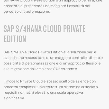
S/4HANA Cloud Private Edition o un approccio per fasi, che
consente di preservare una maggiore flessibilità nel
percorso di trasformazione.
SAP S/4HANA CLOUD PRIVATE
EDITION
SAP S/4HANA Cloud Private Edition è la soluzione per le
aziende che necessitano di un maggiore controllo, di ampie
possibilità di personalizzazione e di un approccio flessibile
alla migrazione dall’ambiente SAP esistente.
Il modello Private Cloud è spesso scelto da aziende con
processi complessi, un’architettura sistemica articolata,
requisiti normativi elevati o una scala operativa
significativa.