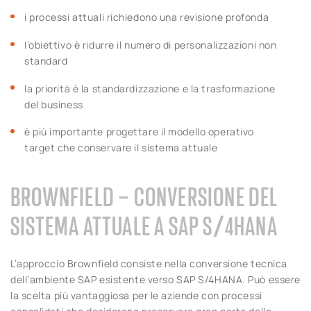
i processi attuali richiedono una revisione profonda
l’obiettivo è ridurre il numero di personalizzazioni non
standard
la priorità è la standardizzazione e la trasformazione
del business
è più importante progettare il modello operativo
target che conservare il sistema attuale
BROWNFIELD – CONVERSIONE DEL
SISTEMA ATTUALE A SAP S/4HANA
L’approccio Brownfield consiste nella conversione tecnica
dell’ambiente SAP esistente verso SAP S/4HANA. Può essere
la scelta più vantaggiosa per le aziende con processi