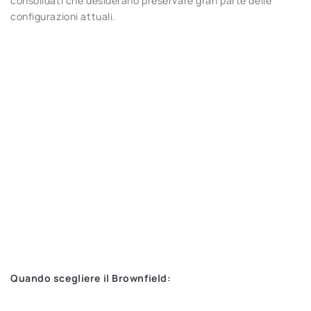
consolidati che desiderano preservare gran parte delle
configurazioni attuali.
Quando scegliere il Brownfield: