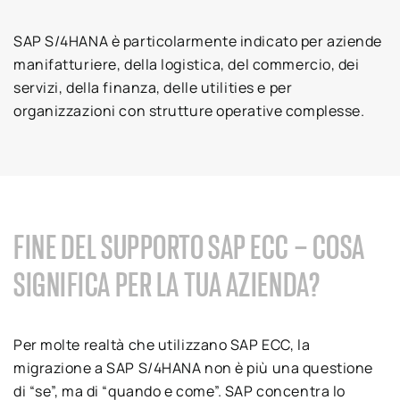
SAP S/4HANA è particolarmente indicato per aziende
manifatturiere, della logistica, del commercio, dei
servizi, della finanza, delle utilities e per
organizzazioni con strutture operative complesse.
FINE DEL SUPPORTO SAP ECC – COSA
SIGNIFICA PER LA TUA AZIENDA?
Per molte realtà che utilizzano SAP ECC, la
migrazione a SAP S/4HANA non è più una questione
di “se”, ma di “quando e come”. SAP concentra lo