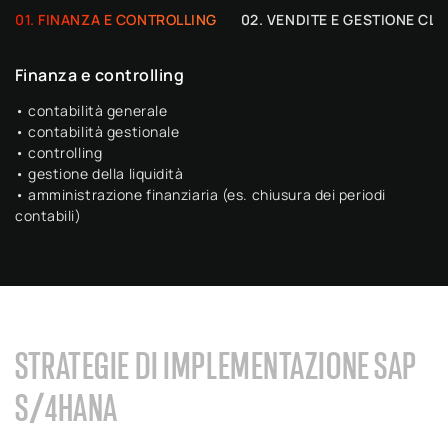
FINANZA E CONTROLLING
VENDITE E GESTIONE CLI
Finanza e controlling
• contabilità generale
• contabilità gestionale
• controlling
• gestione della liquidità
• amministrazione finanziaria (es. chiusura dei periodi
contabili)
STRATEGIE DI IMPLEMENTAZIONE SAP
S/4HANA