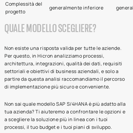
Complessità del
generalmente inferiore
genera
progetto
QUALE MODELLO SCEGLIERE?
Non esiste una risposta valida per tutte le aziende.
Per questo, in Hicron analizziamo processi,
architettura, integrazioni, qualità dei dati, requisiti
settoriali e obiettivi di business aziendali, e solo a
partire da questa analisi raccomandiamo il percorso
di implementazione più sicuro e conveniente.
Non sai quale modello SAP S/4HANA è più adatto alla
tua azienda? Ti aiuteremo a confrontare le opzioni e
a scegliere la soluzione più in linea con i tuoi
processi, il tuo budget e i tuoi piani di sviluppo.