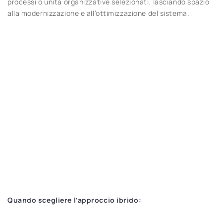
processi o unità organizzative selezionati, lasciando spazio
alla modernizzazione e all’ottimizzazione del sistema.
Quando scegliere l’approccio ibrido: