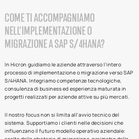
COME TI ACCOMPAGNIAMO
NELL’IMPLEMENTAZIONE O
MIGRAZIONE A SAP S/4HANA?
In Hicron guidiamo le aziende attraverso l’intero
processo di implementazione o migrazione verso SAP
S/4HANA. Integriamo competenze tecnologiche,
consulenza di business ed esperienza maturata in
progetti realizzati per aziende attive su più mercati.
Il nostro focus non si limita all’avvio tecnico del
sistema. Supportiamo i clienti nelle decisioni che
influenzano il futuro modello operativo aziendale:
scelta della strategia di migrazione, perimetro della