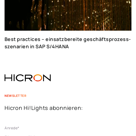
Best practices – einsatzbereite geschäftsprozess-
szenarien in SAP S/4HANA
NEWSLETTER
Hicron Hi!Lights abonnieren:
Anrede
*