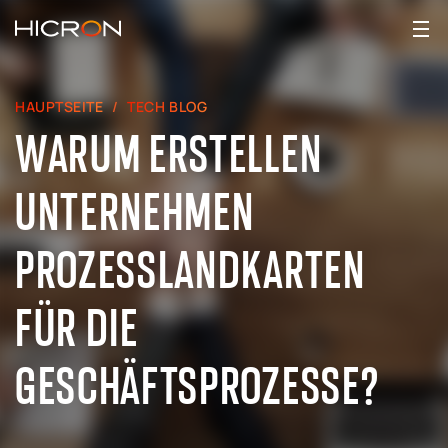
HAUPTSEITE
TECH BLOG
WARUM ERSTELLEN
UNTERNEHMEN
PROZESSLANDKARTEN
FÜR DIE
GESCHÄFTSPROZESSE?