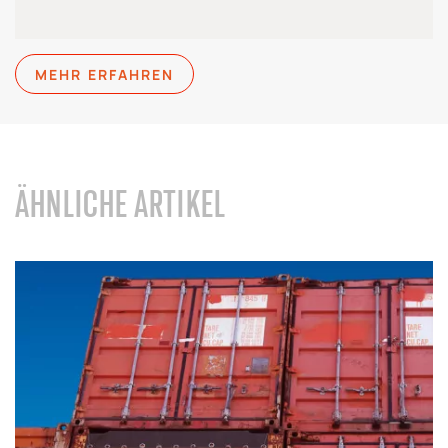
MEHR ERFAHREN
ÄHNLICHE ARTIKEL