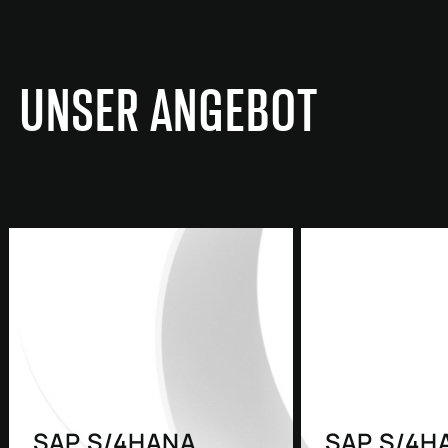
UNSER ANGEBOT
SAP S/4HANA
SAP S/4H