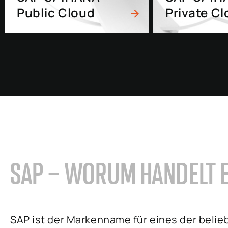
Public Cloud
Private C
SAP – WORUM HANDELT E
SAP ist der Markenname für eines der beli