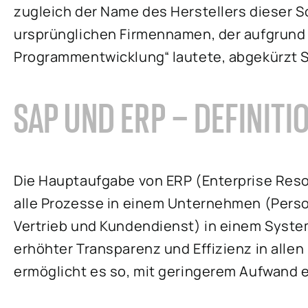
zugleich der Name des Herstellers dieser 
ursprünglichen Firmennamen, der aufgrund
Programmentwicklung“ lautete, abgekürzt S
SAP UND ERP – DEFINITI
Die Hauptaufgabe von ERP (Enterprise Reso
alle Prozesse in einem Unternehmen (Person
Vertrieb und Kundendienst) in einem System
erhöhter Transparenz und Effizienz in all
ermöglicht es so, mit geringerem Aufwand e