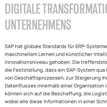
DIGITALE TRANSFORMATI
UNTERNEHMENS
SAP hat globale Standards für ERP-System
maschinellem Lernen und künstlicher Intell
Innovationsniveau gehoben. Die treffendste 
die Feststellung, dass ein SAP-System qua 
von Geschäftsprozessen, zur Steigerung ihr
Datenflusses innerhalb einer Organisation i
können sich auf die Beschaffung, die Logis
wobei alle diese Informationen in einer Sch