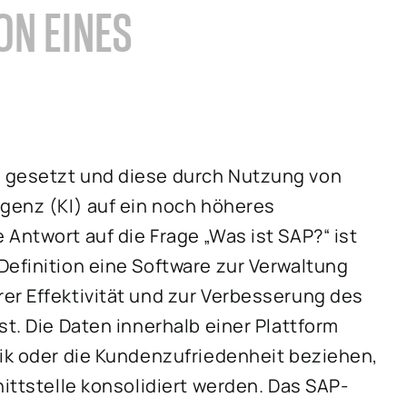
ON EINES
e gesetzt und diese durch Nutzung von
igenz (KI) auf ein noch höheres
Antwort auf die Frage „Was ist SAP?“ ist
Definition eine Software zur Verwaltung
er Effektivität und zur Verbesserung des
st. Die Daten innerhalb einer Plattform
tik oder die Kundenzufriedenheit beziehen,
nittstelle konsolidiert werden. Das SAP-