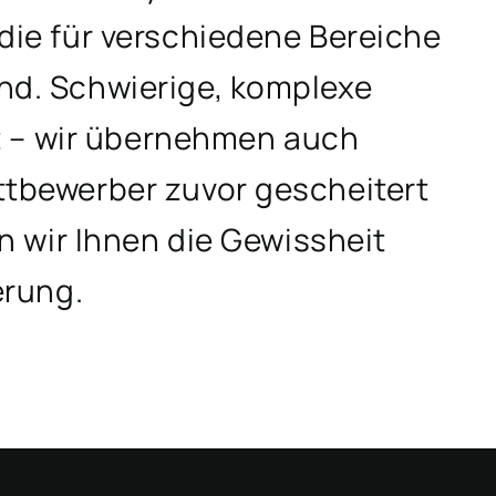
ie für verschiedene Bereiche
d. Schwierige, komplexe
ät – wir übernehmen auch
tbewerber zuvor gescheitert
n wir Ihnen die Gewissheit
erung.