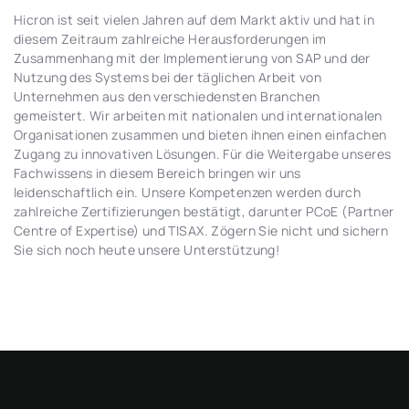
Hicron ist seit vielen Jahren auf dem Markt aktiv und hat in
diesem Zeitraum zahlreiche Herausforderungen im
Zusammenhang mit der Implementierung von SAP und der
Nutzung des Systems bei der täglichen Arbeit von
Unternehmen aus den verschiedensten Branchen
gemeistert. Wir arbeiten mit nationalen und internationalen
Organisationen zusammen und bieten ihnen einen einfachen
Zugang zu innovativen Lösungen. Für die Weitergabe unseres
Fachwissens in diesem Bereich bringen wir uns
leidenschaftlich ein. Unsere Kompetenzen werden durch
zahlreiche Zertifizierungen bestätigt, darunter PCoE (Partner
Centre of Expertise) und TISAX. Zögern Sie nicht und sichern
Sie sich noch heute unsere Unterstützung!