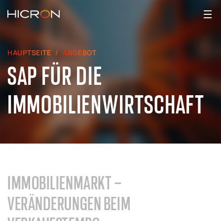
HAUPTSEITE
ANGEBOT
SAP FÜR DIE
IMMOBILIENWIRTSCHAFT
IMMOBILIENMARKT –
VERÄNDERUNGEN BEIM