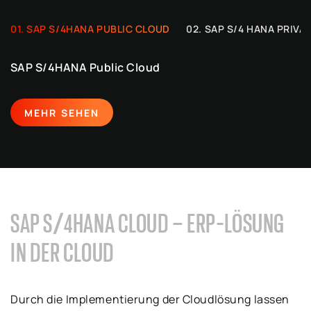
SAP S/4HANA PUBLIC CLOUD
SAP S/4 HANA PRIVA
SAP S/4HANA Public Cloud
MEHR SEHEN
SAP S/4HANA CLOUD – ERP-LÖSUNG
IN DER CLOUD
Durch die Implementierung der Cloudlösung lassen