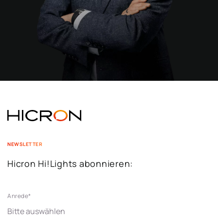
NEWSLETTER
Hicron Hi!Lights abonnieren:
Anrede
*