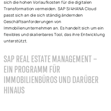
sich die hohen Vorlaufkosten für die digitalen
Transformation vermeiden. SAP S/4HANA Cloud
passt sich an die sich ständig ändernden
Geschäftsanforderungen von
Immobilienunternehmen an. Es handelt sich um ein
flexibles und skalierbares Tool, das ihre Entwicklung
unterstützt.
SAP REAL ESTATE MANAGEMENT –
EIN PROGRAMM FÜR
IMMOBILIENBÜROS UND DARÜBER
HINAUS