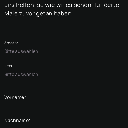
uns helfen, so wie wir es schon Hunderte
Male zuvor getan haben.
Anrede
*
Titel
Vorname
*
Nachname
*