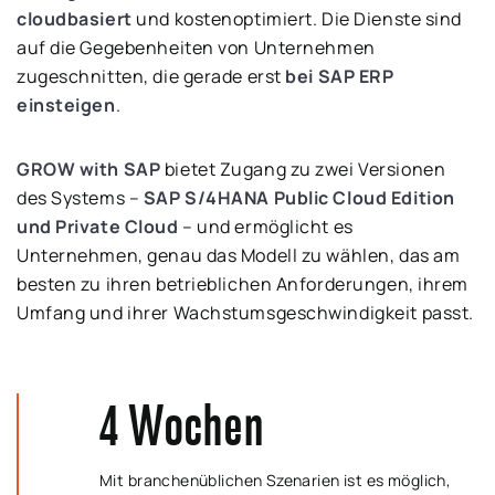
cloudbasiert
und kostenoptimiert. Die Dienste sind
auf die Gegebenheiten von Unternehmen
zugeschnitten, die gerade erst
bei SAP ERP
einsteigen
.
GROW with SAP
bietet Zugang zu zwei Versionen
des Systems –
SAP S/4HANA Public Cloud Edition
und Private Cloud
– und ermöglicht es
Unternehmen, genau das Modell zu wählen, das am
besten zu ihren betrieblichen Anforderungen, ihrem
Umfang und ihrer Wachstumsgeschwindigkeit passt.
4
Wochen
Mit branchenüblichen Szenarien ist es möglich,