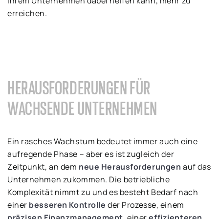
Ihrem Unternehmen dabei helfen kann, mehr zu
erreichen.
HERAUSFORDERUNGEN FÜR
WACHSENDE UNTERNEHMEN
Ein rasches Wachstum bedeutet immer auch eine
aufregende Phase – aber es ist zugleich der
Zeitpunkt, an dem
neue Herausforderungen
auf das
Unternehmen zukommen. Die betriebliche
Komplexität nimmt zu und es besteht Bedarf nach
einer
besseren Kontrolle
der Prozesse, einem
präzisen Finanzmanagement
, einer
effizienteren