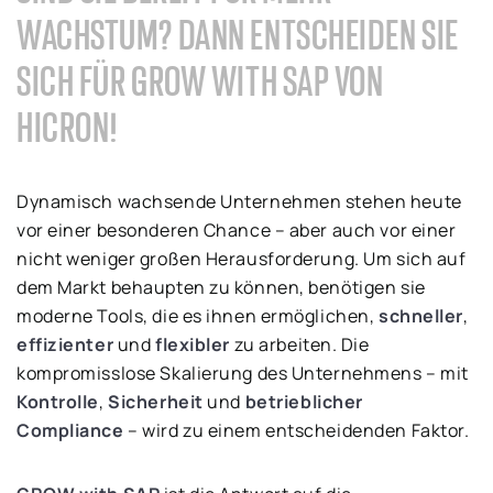
WACHSTUM? DANN ENTSCHEIDEN SIE
SICH FÜR GROW WITH SAP VON
HICRON!
Dynamisch wachsende Unternehmen stehen heute
vor einer besonderen Chance – aber auch vor einer
nicht weniger großen Herausforderung. Um sich auf
dem Markt behaupten zu können, benötigen sie
moderne Tools, die es ihnen ermöglichen,
schneller
,
effizienter
und
flexibler
zu arbeiten. Die
kompromisslose Skalierung des Unternehmens – mit
Kontrolle
,
Sicherheit
und
betrieblicher
Compliance
– wird zu einem entscheidenden Faktor.