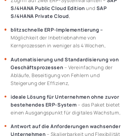
Zugriff auf zwei ERP-Systemvarianten –
SAP
S/4HANA Public Cloud Edition
und
SAP
S/4HANA Private Cloud
,
blitzschnelle ERP-Implementierung –
Möglichkeit der Inbetriebnahme von
Kernprozessen in weniger als 4 Wochen,
Automatisierung und Standardisierung von
Geschäftsprozessen
– Vereinfachung der
Abläufe, Beseitigung von Fehlern und
Steigerung der Effizienz,
ideale Lösung für Unternehmen ohne zuvor
bestehendes ERP-System
– das Paket bietet
einen Ausgangspunkt für digitales Wachstum,
Antwort auf die Anforderungen wachsender
Unternehmen
– Skalierbarkeit und Flexibilität