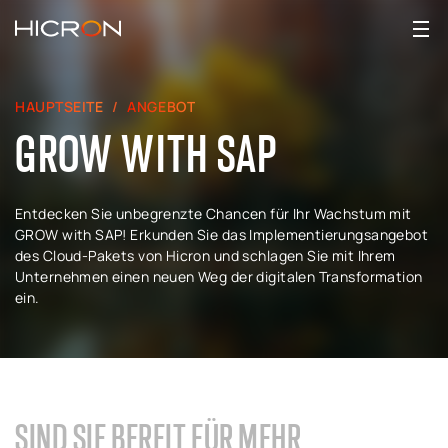
HAUPTSEITE
ANGEBOT
GROW WITH SAP
Entdecken Sie unbegrenzte Chancen für Ihr Wachstum mit
GROW with SAP! Erkunden Sie das Implementierungsangebot
des Cloud-Pakets von Hicron und schlagen Sie mit Ihrem
Unternehmen einen neuen Weg der digitalen Transformation
ein.
SIND SIE BEREIT FÜR MEHR