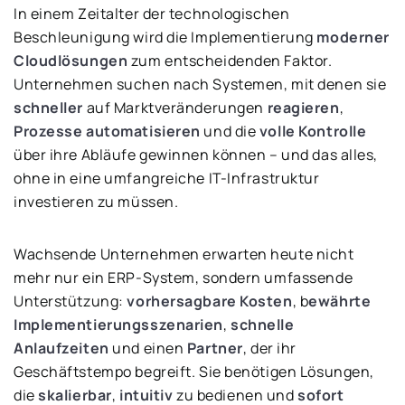
In einem Zeitalter der technologischen
Beschleunigung wird die Implementierung
moderner
Cloudlösungen
zum entscheidenden Faktor.
Unternehmen suchen nach Systemen, mit denen sie
schneller
auf Marktveränderungen
reagieren
,
Prozesse automatisieren
und die
volle Kontrolle
über ihre Abläufe gewinnen können – und das alles,
ohne in eine umfangreiche IT-Infrastruktur
investieren zu müssen.
Wachsende Unternehmen erwarten heute nicht
mehr nur ein ERP-System, sondern umfassende
Unterstützung:
vorhersagbare Kosten
, b
ewährte
Implementierungsszenarien
,
schnelle
Anlaufzeiten
und einen
Partner
, der ihr
Geschäftstempo begreift. Sie benötigen Lösungen,
die
skalierbar
,
intuitiv
zu bedienen und
sofort