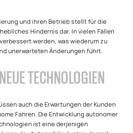
rung und ihren Betrieb stellt für die
bliches Hindernis dar. In vielen Fällen
g verbessert werden, was wiederum zu
und unerwarteten Änderungen führt.
 NEUE TECHNOLOGIEN
üssen auch die Erwartungen der Kunden
tonome Fahren. Die Entwicklung autonomer
chnologien ist eine derjenigen