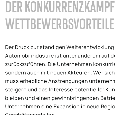
DER KONKURRENZKAMPF
WETTBEWERBSVORTEIL
Der Druck zur ständigen Weiterentwicklung
Automobilindustrie ist unter anderem auf 
zurückzuführen. Die Unternehmen konkurrie
sondern auch mit neuen Akteuren. Wer sich 
muss erhebliche Anstrengungen unternehme
steigern und das Interesse potentieller K
bleiben und einen gewinnbringenden Betrie
Unternehmen eine Expansion in neue Regi
Geschäftsmodellen.