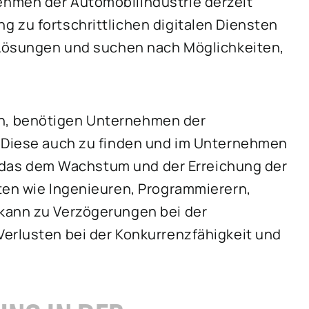
ehmen der Automobilindustrie derzeit
 zu fortschrittlichen digitalen Diensten
n Lösungen und suchen nach Möglichkeiten,
n, benötigen Unternehmen der
. Diese auch zu finden und im Unternehmen
r, das dem Wachstum und der Erreichung der
ten wie Ingenieuren, Programmierern,
kann zu Verzögerungen bei der
Verlusten bei der Konkurrenzfähigkeit und