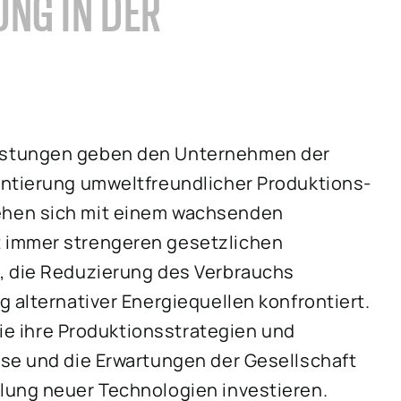
NG IN DER
astungen geben den Unternehmen der
entierung umweltfreundlicher Produktions-
ehen sich mit einem wachsenden
 immer strengeren gesetzlichen
, die Reduzierung des Verbrauchs
 alternativer Energiequellen konfrontiert.
sie ihre Produktionsstrategien und
sse und die Erwartungen der Gesellschaft
lung neuer Technologien investieren.