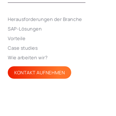
Herausforderungen der Branche
SAP-Lösungen
Vorteile
Case studies
Wie arbeiten wir?
KONTAKT AUFNEHMEN