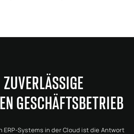
– ZUVERLÄSSIGE
EN GESCHÄFTSBETRIEB
 ERP-Systems in der Cloud ist die Antwort