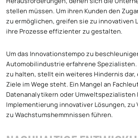
Herausforderungen, denen sich die Untern
stellen müssen. Um ihren Kunden den Zugang
zu ermöglichen, greifen sie zu innovative
ihre Prozesse effizienter zu gestalten.
Um das Innovationstempo zu beschleunige
Automobilindustrie erfahrene Spezialisten
zu halten, stellt ein weiteres Hindernis da
Ziele im Wege steht. Ein Mangel an Fachleu
Datenanalytikern oder Umweltspezialisten 
Implementierung innovativer Lösungen, zu 
zu Wachstumshemmnissen führen.