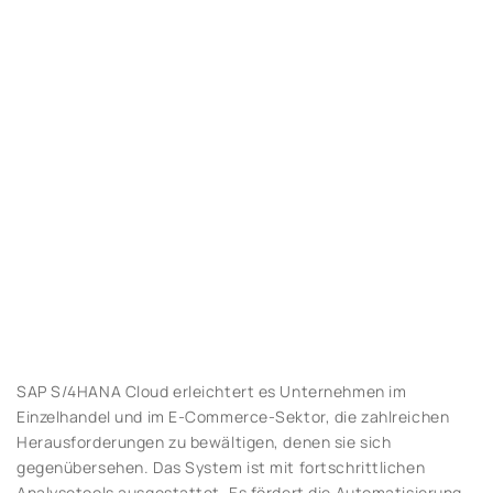
SAP S/4HANA Cloud erleichtert es Unternehmen im
Einzelhandel und im E-Commerce-Sektor, die zahlreichen
Herausforderungen zu bewältigen, denen sie sich
gegenübersehen. Das System ist mit fortschrittlichen
Analysetools ausgestattet. Es fördert die Automatisierung