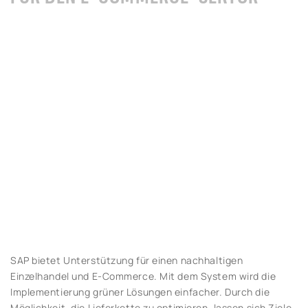
SAP bietet Unterstützung für einen nachhaltigen
Einzelhandel und E-Commerce. Mit dem System wird die
Implementierung grüner Lösungen einfacher. Durch die
Möglichkeit, die Lieferkette zu optimieren, lassen sich Ziele