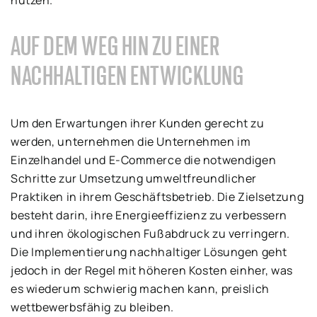
nutzen.
AUF DEM WEG HIN ZU EINER
NACHHALTIGEN ENTWICKLUNG
Um den Erwartungen ihrer Kunden gerecht zu
werden, unternehmen die Unternehmen im
Einzelhandel und E-Commerce die notwendigen
Schritte zur Umsetzung umweltfreundlicher
Praktiken in ihrem Geschäftsbetrieb. Die Zielsetzung
besteht darin, ihre Energieeffizienz zu verbessern
und ihren ökologischen Fußabdruck zu verringern.
Die Implementierung nachhaltiger Lösungen geht
jedoch in der Regel mit höheren Kosten einher, was
es wiederum schwierig machen kann, preislich
wettbewerbsfähig zu bleiben.