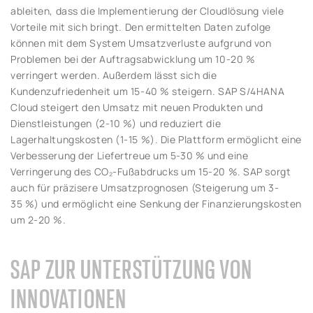
ableiten, dass die Implementierung der Cloudlösung viele
Vorteile mit sich bringt. Den ermittelten Daten zufolge
können mit dem System Umsatzverluste aufgrund von
Problemen bei der Auftragsabwicklung um 10-20 %
verringert werden. Außerdem lässt sich die
Kundenzufriedenheit um 15-40 % steigern. SAP S/4HANA
Cloud steigert den Umsatz mit neuen Produkten und
Dienstleistungen (2-10 %) und reduziert die
Lagerhaltungskosten (1-15 %). Die Plattform ermöglicht eine
Verbesserung der Liefertreue um 5-30 % und eine
Verringerung des CO₂-Fußabdrucks um 15-20 %. SAP sorgt
auch für präzisere Umsatzprognosen (Steigerung um 3-
35 %) und ermöglicht eine Senkung der Finanzierungskosten
um 2-20 %.
SAP ZUR UNTERSTÜTZUNG VON
INNOVATIONEN