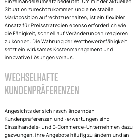
Einzelhandelsumsatz bedeutet. Um mit der aktuellen
Situation zurechtzukommen und eine stabile
Marktposition aufrechtzuerhalten, ist ein flexibler
Ansatz für Preisstrategien ebenso erforderlich wie
die Fähigkeit, schnell auf Veränderungen reagieren
zu können. Die Wahrung der Wettbewerbsfähigkeit
setzt ein wirksames Kostenmanagement und
innovative Lösungen voraus.
WECHSELHAFTE
KUNDENPRÄFERENZEN
Angesichts der sich rasch ändernden
Kundenpräferenzen und -erwartungen sind
Einzelhandels- und E-Commerce-Unternehmen dazu
gezwungen, ihre Angebote häufig zu ändern und an