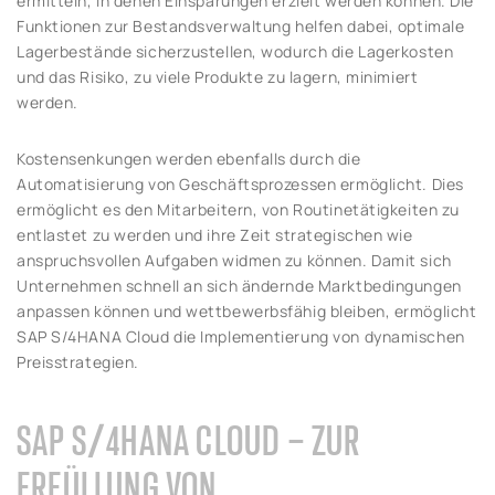
ermitteln, in denen Einsparungen erzielt werden können. Die
Funktionen zur Bestandsverwaltung helfen dabei, optimale
Lagerbestände sicherzustellen, wodurch die Lagerkosten
und das Risiko, zu viele Produkte zu lagern, minimiert
werden.
Kostensenkungen werden ebenfalls durch die
Automatisierung von Geschäftsprozessen ermöglicht. Dies
ermöglicht es den Mitarbeitern, von Routinetätigkeiten zu
entlastet zu werden und ihre Zeit strategischen wie
anspruchsvollen Aufgaben widmen zu können. Damit sich
Unternehmen schnell an sich ändernde Marktbedingungen
anpassen können und wettbewerbsfähig bleiben, ermöglicht
SAP S/4HANA Cloud die Implementierung von dynamischen
Preisstrategien.
SAP S/4HANA CLOUD – ZUR
ERFÜLLUNG VON