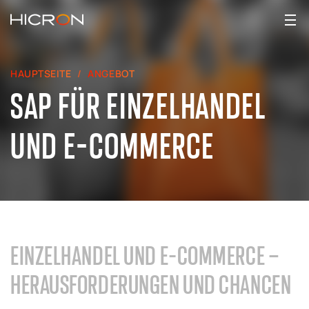
HAUPTSEITE
ANGEBOT
SAP FÜR EINZELHANDEL
UND E-COMMERCE
EINZELHANDEL UND E-COMMERCE –
HERAUSFORDERUNGEN UND CHANCEN