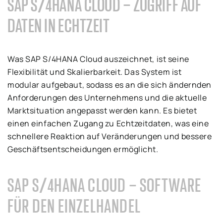
SAP S/4HANA CLOUD – ZUGRIFF AUF
DATEN IN ECHTZEIT
Was SAP S/4HANA Cloud auszeichnet, ist seine
Flexibilität und Skalierbarkeit. Das System ist
modular aufgebaut, sodass es an die sich ändernden
Anforderungen des Unternehmens und die aktuelle
Marktsituation angepasst werden kann. Es bietet
einen einfachen Zugang zu Echtzeitdaten, was eine
schnellere Reaktion auf Veränderungen und bessere
Geschäftsentscheidungen ermöglicht.
SAP S/4HANA CLOUD – SOFTWARE
FÜR DEN EINZELHANDEL