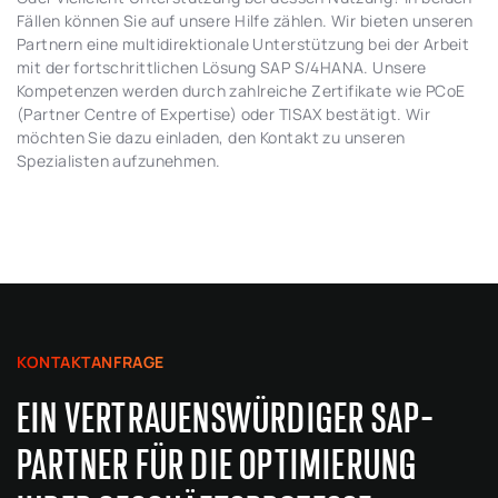
Fällen können Sie auf unsere Hilfe zählen. Wir bieten unseren
Partnern eine multidirektionale Unterstützung bei der Arbeit
mit der fortschrittlichen Lösung SAP S/4HANA. Unsere
Kompetenzen werden durch zahlreiche Zertifikate wie PCoE
(Partner Centre of Expertise) oder TISAX bestätigt. Wir
möchten Sie dazu einladen, den Kontakt zu unseren
Spezialisten aufzunehmen.
KONTAKTANFRAGE
EIN VERTRAUENSWÜRDIGER SAP-
PARTNER FÜR DIE OPTIMIERUNG