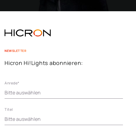
NEWSLETTER
Hicron Hi!Lights abonnieren:
Anrede
*
Titel