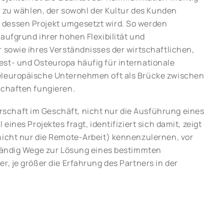
er zu wählen, der sowohl der Kultur des Kunden
 dessen Projekt umgesetzt wird. So werden
aufgrund ihrer hohen Flexibilität und
 sowie ihres Verständnisses der wirtschaftlichen,
est- und Osteuropa häufig für internationale
teleuropäische Unternehmen oft als Brücke zwischen
schaften fungieren.
schaft im Geschäft, nicht nur die Ausführung eines
eines Projektes fragt, identifiziert sich damit, zeigt
nicht nur die Remote-Arbeit) kennenzulernen, vor
ständig Wege zur Lösung eines bestimmten
r, je größer die Erfahrung des Partners in der