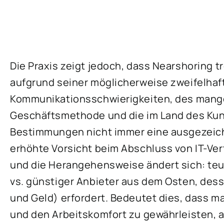
Die Praxis zeigt jedoch, dass Nearshoring t
aufgrund seiner möglicherweise zweifelhaft
Kommunikationsschwierigkeiten, des mange
Geschäftsmethode und die im Land des Ku
Bestimmungen nicht immer eine ausgezeichn
erhöhte Vorsicht beim Abschluss von IT-V
und die Herangehensweise ändert sich: teur
vs. günstiger Anbieter aus dem Osten, dess
und Geld) erfordert. Bedeutet dies, dass ma
und den Arbeitskomfort zu gewährleisten, 