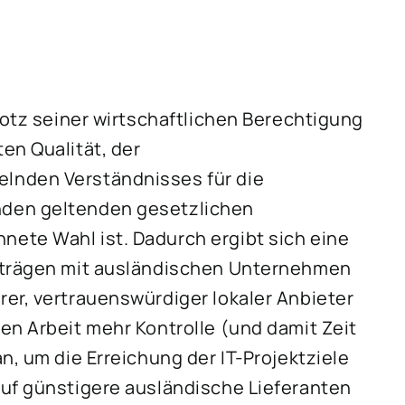
rotz seiner wirtschaftlichen Berechtigung
en Qualität, der
lnden Verständnisses für die
nden geltenden gesetzlichen
ete Wahl ist. Dadurch ergibt sich eine
erträgen mit ausländischen Unternehmen
er, vertrauenswürdiger lokaler Anbieter
en Arbeit mehr Kontrolle (und damit Zeit
n, um die Erreichung der IT-Projektziele
auf günstigere ausländische Lieferanten