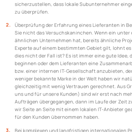
sicherzustellen, dass lokale Subunternehmer eing
zu überprüfen.
Überprüfung der Erfahrung eines Lieferanten in B
Sie nicht das Versuchskaninchen. Wenn ein unter
ähnlichen Unternehmen hat, bereits ähnliche Proje
Experte auf einem bestimmten Gebiet gilt, lohnt es
dies nicht der Fall ist? Es ist immer eine gute Ide
beginnen oder dem Lieferanten eine Zusammenar
bzw. einer internen IT-Gesellschaft anzubieten, der 
weniger bekannte Marke in der Welt haben wir natü
gleichzeitig mit wenig Vertrauen gerechnet. Aus G
uns und für unsere Kunden) sind wir erst nach meh
Aufträgen übergegangen, dann im Laufe der Zeit
wir Seite an Seite mit einem lokalen IT-Anbieter g
für den Kunden übernommen haben.
Bei komplexen und langfristigen internationalen Pr