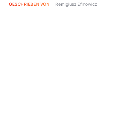
GESCHRIEBEN VON
Remigiusz Efinowicz