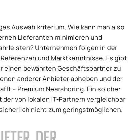
tiges Auswahlkriterium. Wie kann man also
ternen Lieferanten minimieren und
ährleisten? Unternehmen folgen in der
, Referenzen und Marktkenntnisse. Es gibt
für einen bewährten Geschäftspartner zu
denen anderer Anbieter abheben und der
afft – Premium Nearshoring. Ein solcher
t der von lokalen IT-Partnern vergleichbar
 sicherlich nicht zum geringstmöglichen.
IETER, DER