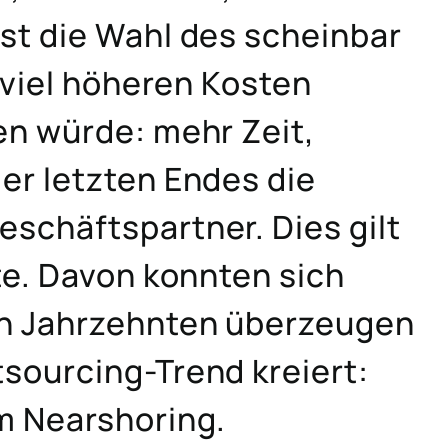
st die Wahl des scheinbar
 viel höheren Kosten
en würde: mehr Zeit,
er letzten Endes die
schäftspartner. Dies gilt
te. Davon konnten sich
en Jahrzehnten überzeugen
sourcing-Trend kreiert:
m Nearshoring.