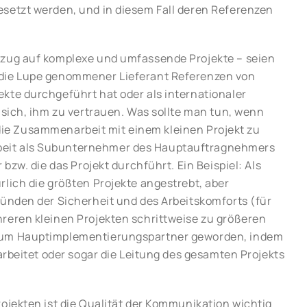
esetzt werden, und in diesem Fall deren Referenzen
ezug auf komplexe und umfassende Projekte – seien
 die Lupe genommener Lieferant Referenzen von
kte durchgeführt hat oder als internationaler
 sich, ihm zu vertrauen. Was sollte man tun, wenn
e, die Zusammenarbeit mit einem kleinen Projekt zu
beit als Subunternehmer des Hauptauftragnehmers
bzw. die das Projekt durchführt. Ein Beispiel: Als
rlich die größten Projekte angestrebt, aber
ründen der Sicherheit und des Arbeitskomforts (für
reren kleinen Projekten schrittweise zu größeren
 zum Hauptimplementierungspartner geworden, indem
earbeitet oder sogar die Leitung des gesamten Projekts
ojekten ist die Qualität der Kommunikation wichtig