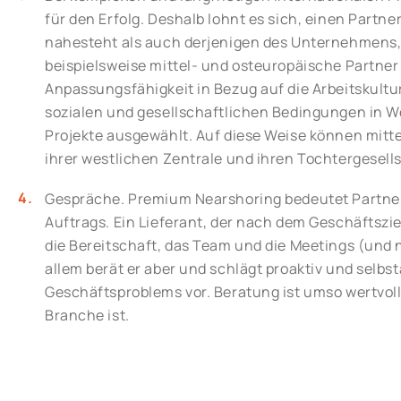
für den Erfolg. Deshalb lohnt es sich, einen Partn
nahesteht als auch derjenigen des Unternehmens,
beispielsweise mittel- und osteuropäische Partner 
Anpassungsfähigkeit in Bezug auf die Arbeitskultur
sozialen und gesellschaftlichen Bedingungen in W
Projekte ausgewählt. Auf diese Weise können mit
ihrer westlichen Zentrale und ihren Tochtergesell
Gespräche. Premium Nearshoring bedeutet Partner
Auftrags. Ein Lieferant, der nach dem Geschäftsziel 
die Bereitschaft, das Team und die Meetings (und 
allem berät er aber und schlägt proaktiv und selb
Geschäftsproblems vor. Beratung ist umso wertvolle
Branche ist.