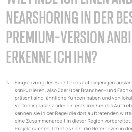
NEARSHORING IN DER B
PREMIUM-VERSION ANBI
ERKENNE ICH IHN?
Eingrenzung des Suchfeldes auf diejenigen ausländ
konkurrieren, also über über Branchen- und Fach
präsent sind, ähnliche Kunden haben und von loka
Vertriebspräsenz oder ein entsprechendes Auftret
kennen sie in der Regel die dort auftretenden wir
eine Zusammenarbeit in dieser Region vorbereitet.
Projekt suchen, lohnt es sich, die Referenzen in 