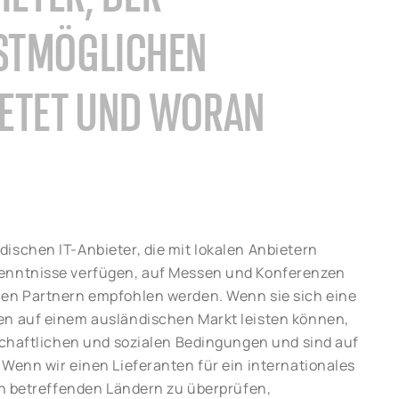
ESTMÖGLICHEN
ETET UND WORAN
ischen IT-Anbieter, die mit lokalen Anbietern
kenntnisse verfügen, auf Messen und Konferenzen
len Partnern empfohlen werden. Wenn sie sich eine
en auf einem ausländischen Markt leisten können,
tschaftlichen und sozialen Bedingungen und sind auf
 Wenn wir einen Lieferanten für ein internationales
den betreffenden Ländern zu überprüfen,