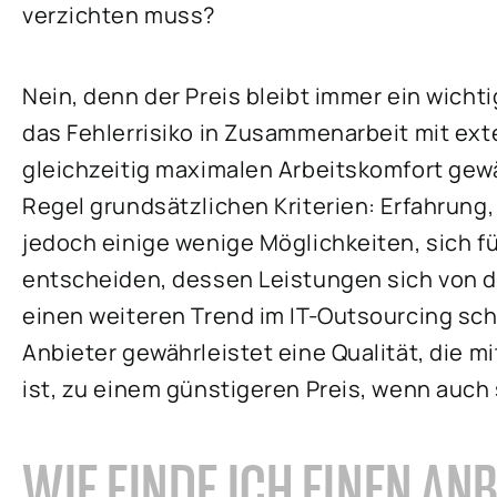
verzichten muss?
Nein, denn der Preis bleibt immer ein wich
das Fehlerrisiko in Zusammenarbeit mit ex
gleichzeitig maximalen Arbeitskomfort gew
Regel grundsätzlichen Kriterien: Erfahrung
jedoch einige wenige Möglichkeiten, sich 
entscheiden, dessen Leistungen sich von 
einen weiteren Trend im IT-Outsourcing sch
Anbieter gewährleistet eine Qualität, die mi
ist, zu einem günstigeren Preis, wenn auch
WIE FINDE ICH EINEN ANB