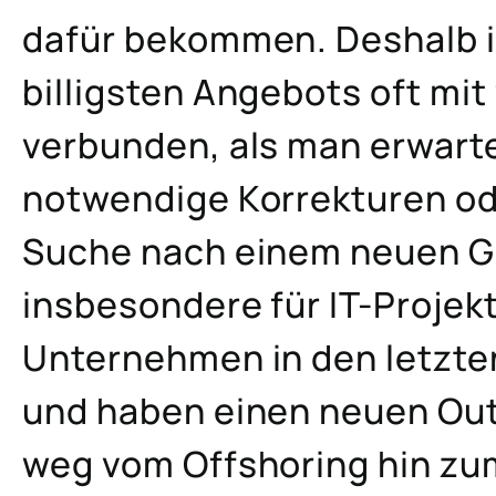
dafür bekommen. Deshalb i
billigsten Angebots oft mit
verbunden, als man erwart
notwendige Korrekturen od
Suche nach einem neuen Ge
insbesondere für IT-Projek
Unternehmen in den letzt
und haben einen neuen Out
weg vom Offshoring hin zu