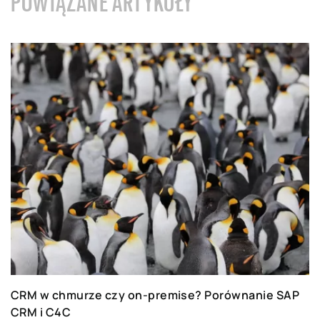
POWIĄZANE ARTYKUŁY
CRM w chmurze czy on-premise? Porównanie SAP
CRM i C4C