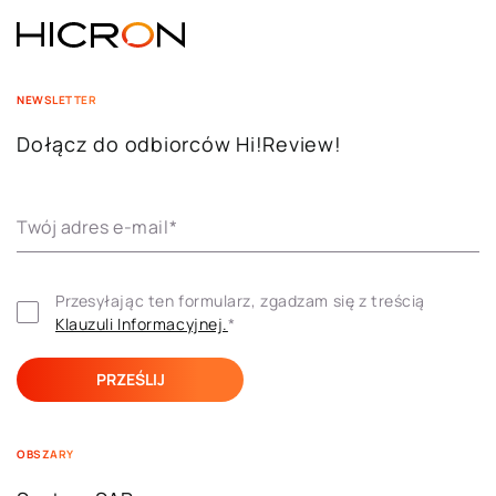
NEWSLETTER
Dołącz do odbiorców Hi!Review!
Twój adres e-mail
*
Przesyłając ten formularz, zgadzam się z treścią 
Klauzuli ​​Informacyjnej.
*
OBSZARY