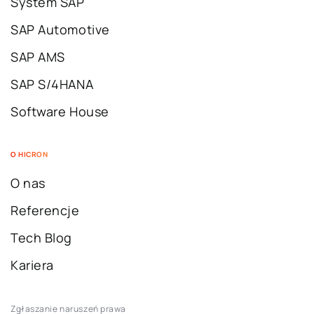
System SAP
SAP Automotive
SAP AMS
SAP S/4HANA
Software House
O HICRON
O nas
Referencje
Tech Blog
Kariera
Zgłaszanie naruszeń prawa