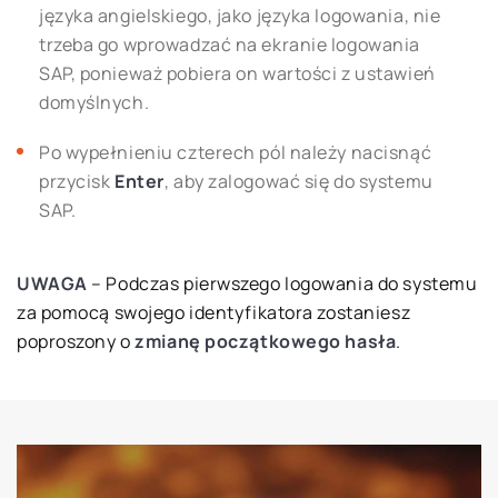
języka angielskiego, jako języka logowania, nie
trzeba go wprowadzać na ekranie logowania
SAP, ponieważ pobiera on wartości z ustawień
domyślnych.
Po wypełnieniu czterech pól należy nacisnąć
przycisk
Enter
, aby zalogować się do systemu
SAP.
UWAGA
– Podczas pierwszego logowania do systemu
za pomocą swojego identyfikatora zostaniesz
poproszony o
zmianę początkowego hasła
.