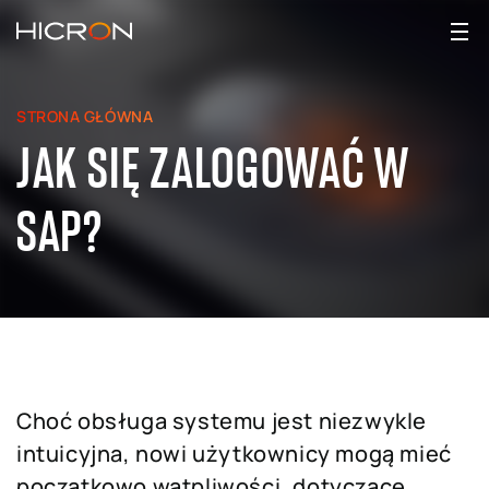
STRONA GŁÓWNA
JAK SIĘ ZALOGOWAĆ W
SAP?
Choć obsługa systemu jest niezwykle
intuicyjna, nowi użytkownicy mogą mieć
początkowo wątpliwości, dotyczące