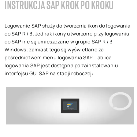
INSTRUKCJA SAP KROK PO KROKU
Logowanie SAP służy do tworzenia ikon do logowania
do SAP R / 3. Jednak ikony utworzone przy logowaniu
do SAP nie są umieszczane w grupie SAP R / 3
Windows; zamiast tego są wyświetlane za
pośrednictwem menu logowania SAP. Tablica
logowania SAP jest dostępna po zainstalowaniu
interfejsu GUI SAP na stacji roboczej: