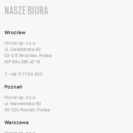
NASZE BIURA
Wrocław
Hicron sp. z o.o.
ul. Gwiaździsta 62
53-413 Wrocław, Polska
NIP 894 285 40 19
T:
+48 71 77 60 300
Poznań
Hicron sp. z o.o.
ul. Marcelińska 90
60-324 Poznań, Polska
Warszawa
Hicron sp. z o.o.