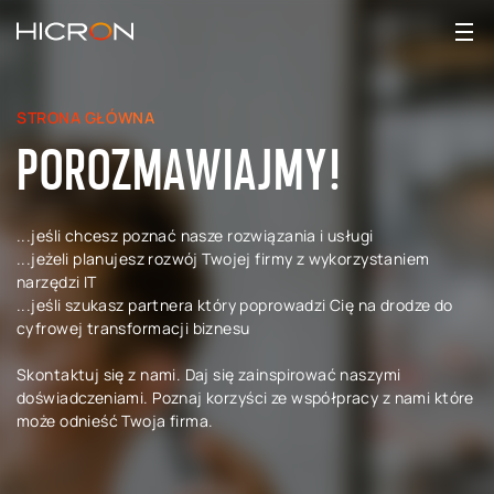
STRONA GŁÓWNA
POROZMAWIAJMY!
...jeśli chcesz poznać nasze rozwiązania i usługi
...jeżeli planujesz rozwój Twojej firmy z wykorzystaniem
narzędzi IT
...jeśli szukasz partnera który poprowadzi Cię na drodze do
cyfrowej transformacji biznesu
Skontaktuj się z nami. Daj się zainspirować naszymi
doświadczeniami. Poznaj korzyści ze współpracy z nami które
może odnieść Twoja firma.