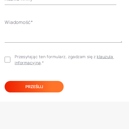
Wiadomość
*
Przesyłając ten formularz, zgadzam się z 
klauzulą 
informacyjną
.
*