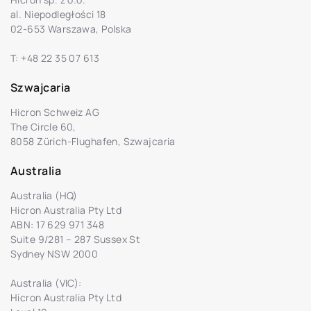
al. Niepodległości 18
02-653 Warszawa, Polska
T:
+48 22 35 07 613
Szwajcaria
Hicron Schweiz AG
The Circle 60,
8058 Zürich-Flughafen, Szwajcaria
Australia
Australia (HQ)
Hicron Australia Pty Ltd
ABN: 17 629 971 348
Suite 9/281 – 287 Sussex St
Sydney NSW 2000
Australia (VIC):
Hicron Australia Pty Ltd