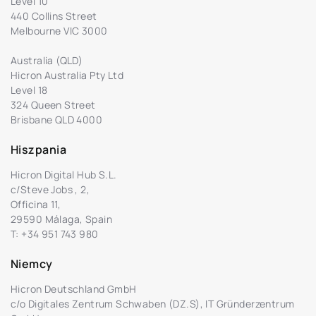
Level 10
440 Collins Street
Melbourne VIC 3000
Australia (QLD)
Hicron Australia Pty Ltd
Level 18
324 Queen Street
Brisbane QLD 4000
Hiszpania
Hicron Digital Hub S.L.
c/Steve Jobs , 2,
Officina 11,
29590 Málaga, Spain
T:
+34 951 743 980
Niemcy
Hicron Deutschland GmbH
c/o Digitales Zentrum Schwaben (DZ.S), IT Gründerzentrum