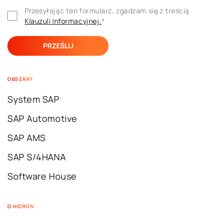
Przesyłając ten formularz, zgadzam się z treścią 
Klauzuli ​​Informacyjnej.
*
OBSZARY
System SAP
SAP Automotive
SAP AMS
SAP S/4HANA
Software House
O HICRON