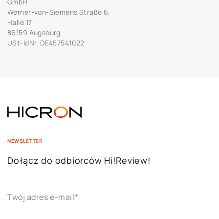
GmbH
Werner-von-Siemens Straße 6,
Halle 17
86159 Augsburg
USt-IdNr. DE457541022
NEWSLETTER
Dołącz do odbiorców Hi!Review!
Twój adres e-mail
*