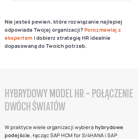
Nie jesteś pewien, które rozwiązanie najlepiej
odpowiada Twojej organizacji?
Porozmawiaj z
ekspertem
i dobierz strategię HR idealnie
dopasowaną do Twoich potrzeb.
HYBRYDOWY MODEL HR – POŁĄCZENIE
DWÓCH ŚWIATÓW
W praktyce wiele organizacji wybiera
hybrydowe
podejście
, łącząc SAP HCM for S/4HANA i SAP