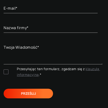
E-mail
*
Nazwa firmy
*
Twoja Wiadomość
*
Przesyłając ten formularz, zgadzam się z 
klauzulą 
informacyjną
.
*