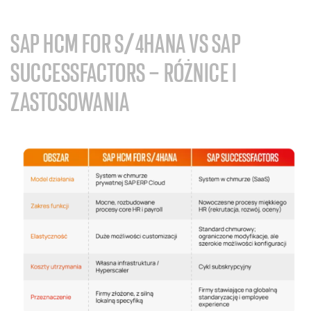
SAP HCM FOR S/4HANA VS SAP
SUCCESSFACTORS – RÓŻNICE I
ZASTOSOWANIA