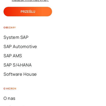
OBSZARY
System SAP
SAP Automotive
SAP AMS
SAP S/4HANA
Software House
O HICRON
O nas