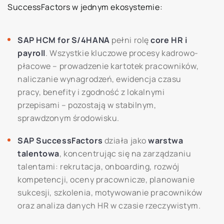
SuccessFactors w jednym ekosystemie:
SAP HCM for S/4HANA
pełni rolę
core HR i
payroll
. Wszystkie kluczowe procesy kadrowo-
płacowe – prowadzenie kartotek pracowników,
naliczanie wynagrodzeń, ewidencja czasu
pracy, benefity i zgodność z lokalnymi
przepisami – pozostają w stabilnym,
sprawdzonym środowisku.
SAP SuccessFactors
działa jako
warstwa
talentowa
, koncentrując się na zarządzaniu
talentami: rekrutacja, onboarding, rozwój
kompetencji, oceny pracownicze, planowanie
sukcesji, szkolenia, motywowanie pracowników
oraz analiza danych HR w czasie rzeczywistym.