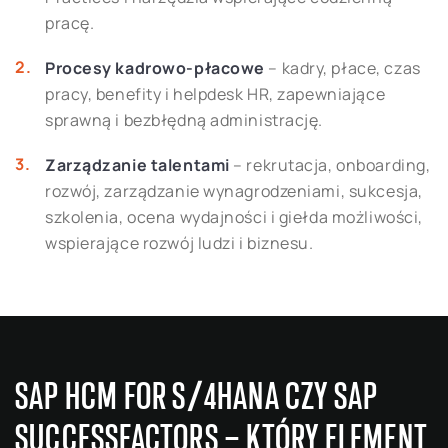
pracę.
Procesy kadrowo-płacowe
– kadry, płace, czas
pracy, benefity i helpdesk HR, zapewniające
sprawną i bezbłędną administrację.
Zarządzanie talentami
– rekrutacja, onboarding,
rozwój, zarządzanie wynagrodzeniami, sukcesja,
szkolenia, ocena wydajności i giełda możliwości,
wspierające rozwój ludzi i biznesu.
SAP HCM FOR S/4HANA CZY SAP
SUCCESSFACTORS – KTÓRY ELEMENT