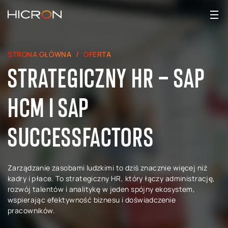
STRONA GŁÓWNA
OFERTA
STRATEGICZNY HR – SAP
HCM I SAP
SUCCESSFACTORS
Zarządzanie zasobami ludzkimi to dziś znacznie więcej niż
kadry i płace. To strategiczny HR, który łączy administrację,
rozwój talentów i analitykę w jeden spójny ekosystem,
wspierając efektywność biznesu i doświadczenie
pracowników.