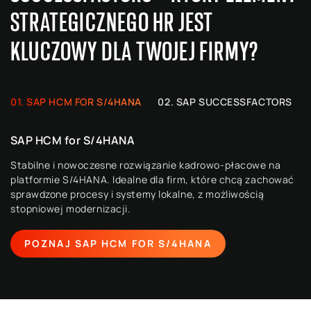
STRATEGICZNEGO HR JEST
KLUCZOWY DLA TWOJEJ FIRMY?
SAP HCM FOR S/4HANA
SAP SUCCESSFACTORS
SAP HCM for S/4HANA
Stabilne i nowoczesne rozwiązanie kadrowo-płacowe na
platformie S/4HANA. Idealne dla firm, które chcą zachować
sprawdzone procesy i systemy lokalne, z możliwością
stopniowej modernizacji.
POZNAJ SAP HCM FOR S/4HANA