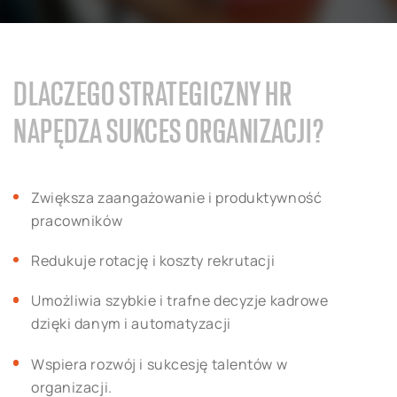
DLACZEGO STRATEGICZNY HR
NAPĘDZA SUKCES ORGANIZACJI?
Zwiększa zaangażowanie i produktywność
pracowników
Redukuje rotację i koszty rekrutacji
Umożliwia szybkie i trafne decyzje kadrowe
dzięki danym i automatyzacji
Wspiera rozwój i sukcesję talentów w
organizacji.