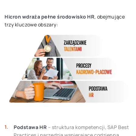
Hicron wdraża pełne środowisko HR
, obejmujące
trzy kluczowe obszary:
Podstawa HR
– struktura kompetencji, SAP Best
Practices i narzędzia wspierające codzienną