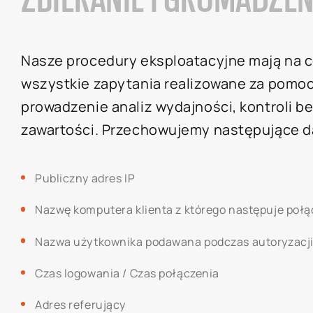
Nasze procedury eksploatacyjne mają na 
wszystkie zapytania realizowane za pomo
prowadzenie analiz wydajności, kontroli b
zawartości. Przechowujemy następujące 
Publiczny adres IP
Nazwę komputera klienta z którego następuje połą
Nazwa użytkownika podawana podczas autoryzacj
Czas logowania / Czas połączenia
Adres referujący