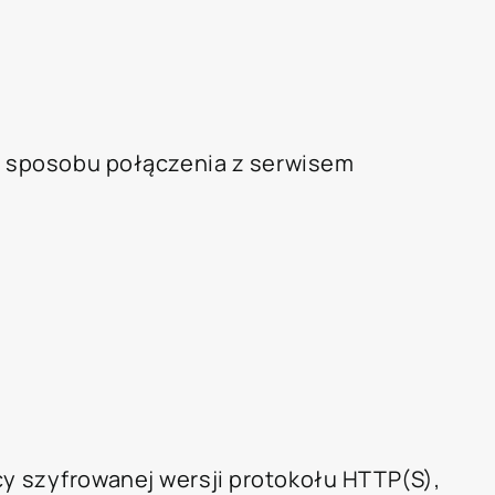
 i sposobu połączenia z serwisem
y szyfrowanej wersji protokołu HTTP(S),