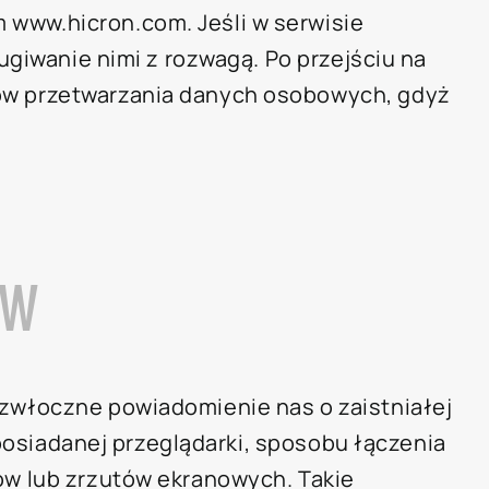
www.hicron.com. Jeśli w serwisie
giwanie nimi z rozwagą. Po przejściu na
ów przetwarzania danych osobowych, gdyż
ÓW
zwłoczne powiadomienie nas o zaistniałej
 posiadanej przeglądarki, sposobu łączenia
ów lub zrzutów ekranowych. Takie