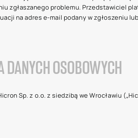
u zgłaszanego problemu. Przedstawiciel plat
acji na adres e-mail podany w zgłoszeniu lub
IA DANYCH OSOBOWYCH
on Sp. z o.o. z siedzibą we Wrocławiu („Hicro