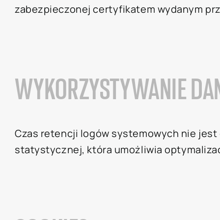
zabezpieczonej certyfikatem wydanym prz
WYKORZYSTYWANIE DA
Czas retencji logów systemowych nie jest
statystycznej, która umożliwia optymalizac