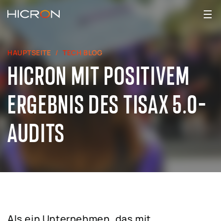
HAUPTSEITE
TECH BLOG
HICRON MIT POSITIVEM
ERGEBNIS DES TISAX 5.0-
AUDITS
Als ein Unternehmen, das mit