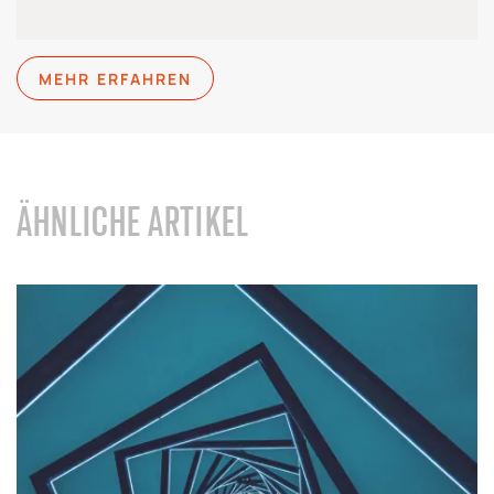
MEHR ERFAHREN
ÄHNLICHE ARTIKEL