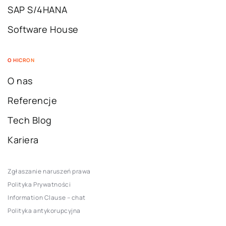
SAP S/4HANA
Software House
O HICRON
O nas
Referencje
Tech Blog
Kariera
Zgłaszanie naruszeń prawa
Polityka Prywatności
Information Clause – chat
Polityka antykorupcyjna