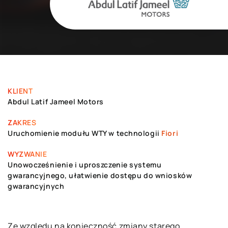
KLIENT
Abdul Latif Jameel Motors
ZAKRES
Uruchomienie modułu WTY w technologii
Fiori
WYZWANIE
Unowocześnienie i uproszczenie systemu
gwarancyjnego, ułatwienie dostępu do wniosków
gwarancyjnych
Ze względu na konieczność zmiany starego