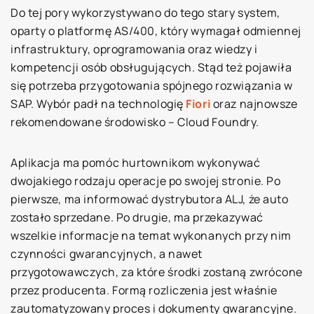
Do tej pory wykorzystywano do tego stary system,
oparty o platformę AS/400, który wymagał odmiennej
infrastruktury, oprogramowania oraz wiedzy i
kompetencji osób obsługujących. Stąd też pojawiła
się potrzeba przygotowania spójnego rozwiązania w
SAP. Wybór padł na technologię
Fiori
oraz najnowsze
rekomendowane środowisko – Cloud Foundry.
Aplikacja ma pomóc hurtownikom wykonywać
dwojakiego rodzaju operacje po swojej stronie. Po
pierwsze, ma informować dystrybutora ALJ, że auto
zostało sprzedane. Po drugie, ma przekazywać
wszelkie informacje na temat wykonanych przy nim
czynności gwarancyjnych, a nawet
przygotowawczych, za które środki zostaną zwrócone
przez producenta. Formą rozliczenia jest właśnie
zautomatyzowany proces i dokumenty gwarancyjne.