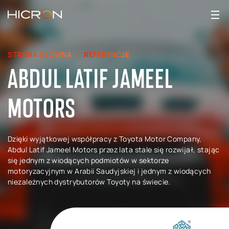
STRONA GŁÓWNA
REFERENCJE
ABDUL LATIF JAMEEL
MOTORS
Dzięki wyjątkowej współpracy z Toyota Motor Company,
Abdul Latif Jameel Motors przez lata stale się rozwijał, stając
się jednym z wiodących podmiotów w sektorze
motoryzacyjnym w Arabii Saudyjskiej i jednym z wiodących
niezależnych dystrybutorów Toyoty na świecie.