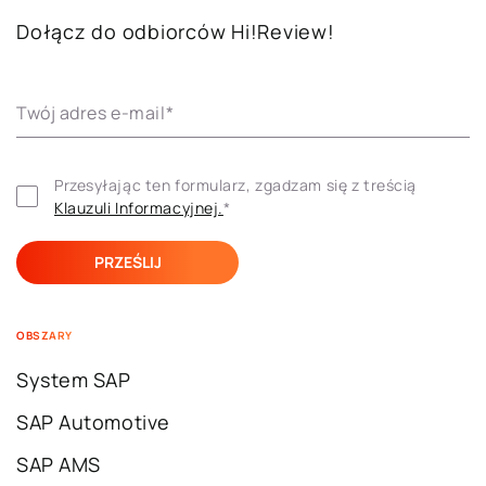
Dołącz do odbiorców Hi!Review!
Twój adres e-mail
*
Przesyłając ten formularz, zgadzam się z treścią 
Klauzuli ​​Informacyjnej.
*
OBSZARY
System SAP
SAP Automotive
SAP AMS