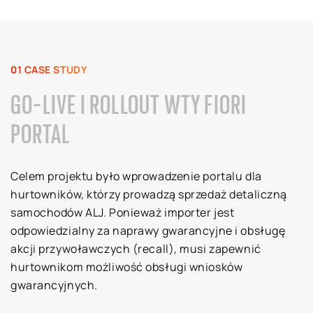
01 CASE STUDY
GO-LIVE I ROLLOUT WTY FIORI
PORTAL
Celem projektu było wprowadzenie portalu dla
hurtowników, którzy prowadzą sprzedaż detaliczną
samochodów ALJ. Ponieważ importer jest
odpowiedzialny za naprawy gwarancyjne i obsługę
akcji przywoławczych (recall), musi zapewnić
hurtownikom możliwość obsługi wniosków
gwarancyjnych.