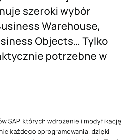
nuje szeroki wybór
Business Warehouse,
usiness Objects… Tylko
faktycznie potrzebne w
ów SAP, których wdrożenie i modyfikację
nie każdego oprogramowania, dzięki