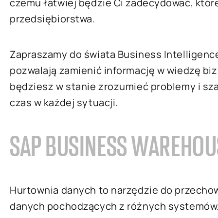
czemu łatwiej będzie Ci zadecydować, któr
przedsiębiorstwa.
Zapraszamy do świata Business Intelligence
pozwalają zamienić informację w wiedzę bi
będziesz w stanie zrozumieć problemy i sza
czas w każdej sytuacji.
SAP BUSINESS WAREHOU
Hurtownia danych to narzędzie do przecho
danych pochodzących z różnych systemów.