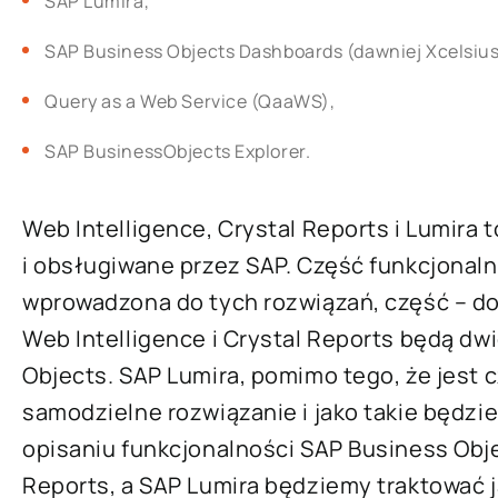
SAP Lumira,
SAP Business Objects Dashboards (dawniej Xcelsius
Query as a Web Service (QaaWS),
SAP BusinessObjects Explorer.
Web Intelligence, Crystal Reports i Lumira t
i obsługiwane przez SAP. Część funkcjonal
wprowadzona do tych rozwiązań, część – do
Web Intelligence i Crystal Reports będą d
Objects. SAP Lumira, pomimo tego, że jest c
samodzielne rozwiązanie i jako takie będzi
opisaniu funkcjonalności SAP Business Obje
Reports, a SAP Lumira będziemy traktować 