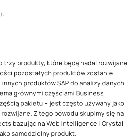
),
o trzy produkty, które będą nadal rozwijane
ności pozostałych produktów zostanie
 innych produktów SAP do analizy danych.
wiema głównymi częściami Business
zęścią pakietu – jest często używany jako
e rozwijane. Z tego powodu skupimy się na
cts bazując na Web Intelligence i Crystal
jako samodzielny produkt.