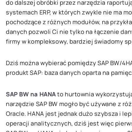
do dalszej obróbki przez narzędzia raportu
systemach ERP, w których zwykle nie ma mo
pochodzące z różnych modułów, na przykład
danych pozwoli Ci nie tylko na łączenie dan
firmy w kompleksowy, bardziej świadomy s
Dziś można wybierać pomiędzy SAP BW/4HA
produkt SAP: baza danych oparta na pamięci
SAP BW na HANA
to hurtownia wykorzystuj
narzędzie SAP BW mogło być używane z róż
Oracle. HANA jest jednak dużo szybsza i l
operacji analitycznych, dziś jest więc pie