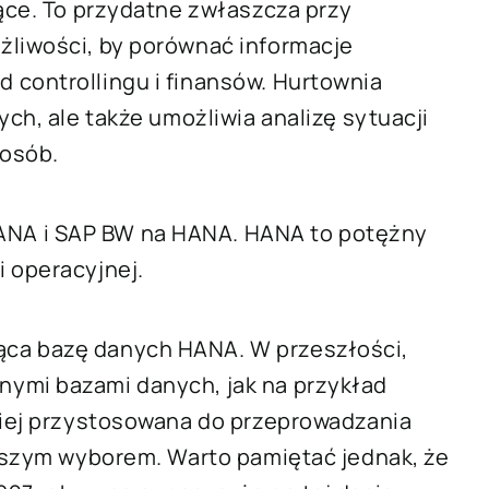
jące. To przydatne zwłaszcza przy
żliwości, by porównać informacje
 controllingu i finansów. Hurtownia
ych, ale także umożliwia analizę sytuacji
posób.
NA i SAP BW na HANA. HANA to potężny
 operacyjnej.
ąca bazę danych HANA. W przeszłości,
nymi bazami danych, jak na przykład
epiej przystosowana do przeprowadzania
rwszym wyborem. Warto pamiętać jednak, że