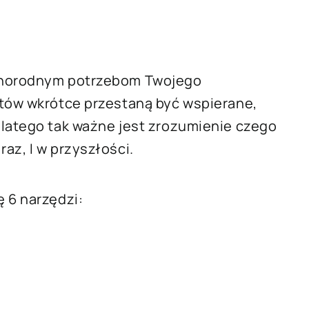
óżnorodnym potrzebom Twojego
któw wkrótce przestaną być wspierane,
latego tak ważne jest zrozumienie czego
az, I w przyszłości.
 6 narzędzi: