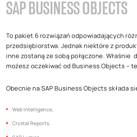
SAP BUSINESS OBJECTS
To pakiet 6 rozwiązań odpowiadających r
przedsiębiorstwa. Jednak niektóre z produ
inne zostaną ze sobą połączone. Właśnie d
możesz oczekiwać od Business Objects – ter
Obecnie na SAP Business Objects składa się
Web Intelligence,
Crystal Reports,