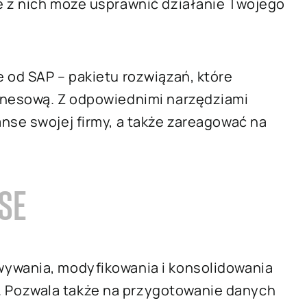
e z nich może usprawnić działanie Twojego
 od SAP – pakietu rozwiązań, które
znesową. Z odpowiednimi narzędziami
nse swojej firmy, a także zareagować na
SE
wywania, modyfikowania i konsolidowania
 Pozwala także na przygotowanie danych