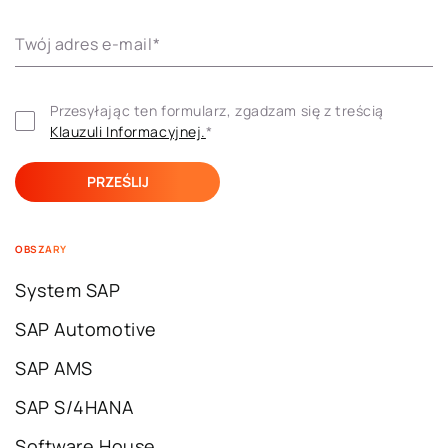
Twój adres e-mail
*
Przesyłając ten formularz, zgadzam się z treścią 
Klauzuli ​​Informacyjnej.
*
OBSZARY
System SAP
SAP Automotive
SAP AMS
SAP S/4HANA
Software House