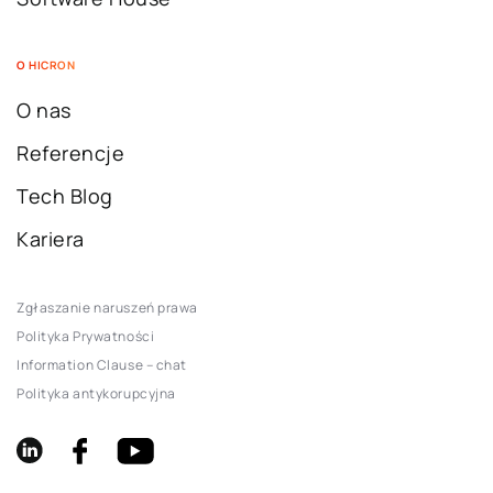
O HICRON
O nas
Referencje
Tech Blog
Kariera
Zgłaszanie naruszeń prawa
Polityka Prywatności
Information Clause – chat
Polityka antykorupcyjna