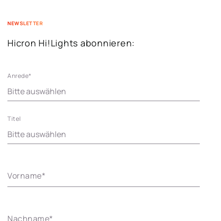
NEWSLETTER
Hicron Hi!Lights abonnieren:
Anrede
*
Titel
Vorname
*
Nachname
*