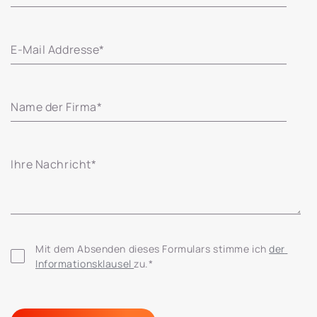
E-Mail Addresse
*
Name der Firma
*
Ihre Nachricht
*
Mit dem Absenden dieses Formulars stimme ich 
der 
Informationsklausel 
zu.
*