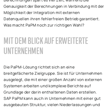
Berechnungen spart es viel Zeit, während die
Genauigkeit der Berechnungen in Verbindung mit der
Möglichkeit der Integration mit externen
Datenquellen ihren fehlerfreien Betrieb garantiert.
Was macht PaPM noch zur richtigen Wahl?
MIT DEM BLICK AUF ERWEITERTE
UNTERNEHMEN
Die PaPM-Lösung richtet sich an eine
breitgefächerte Zielgruppe. Sie ist für Unternehmen
ausgelegt, die mit einer großen Anzahl von externen
Systemen arbeiten und komplexe Berichte auf
Grundlage der darin enthaltenen Daten erstellen.
SAP PaPM kann auch in Unternehmen mit einer gut
ausgebauten Struktur, vielen Niederlassungen und