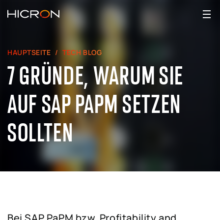
HAUPTSEITE
TECH BLOG
7 GRÜNDE, WARUM SIE
AUF SAP PAPM SETZEN
SOLLTEN
Bei SAP PaPM bzw. Profitability and