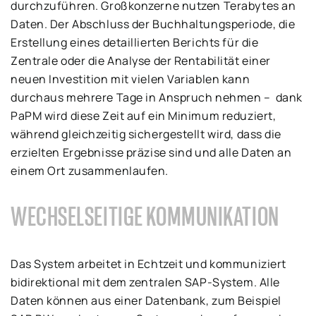
durchzuführen. Großkonzerne nutzen Terabytes an
Daten. Der Abschluss der Buchhaltungsperiode, die
Erstellung eines detaillierten Berichts für die
Zentrale oder die Analyse der Rentabilität einer
neuen Investition mit vielen Variablen kann
durchaus mehrere Tage in Anspruch nehmen – dank
PaPM wird diese Zeit auf ein Minimum reduziert,
während gleichzeitig sichergestellt wird, dass die
erzielten Ergebnisse präzise sind und alle Daten an
einem Ort zusammenlaufen.
WECHSELSEITIGE KOMMUNIKATION
Das System arbeitet in Echtzeit und kommuniziert
bidirektional mit dem zentralen SAP-System. Alle
Daten können aus einer Datenbank, zum Beispiel