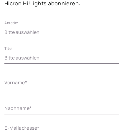
Hicron Hi!Lights abonnieren:
Anrede
*
Titel
Vorname
*
Nachname
*
E-Mailadresse
*