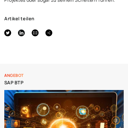
Projektes oder sogar zu seinem Scheitern führen.
Artikel teilen
ANGEBOT
SAP BTP