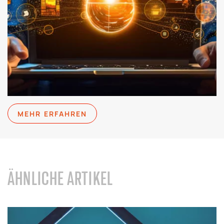
MEHR ERFAHREN
ÄHNLICHE ARTIKEL