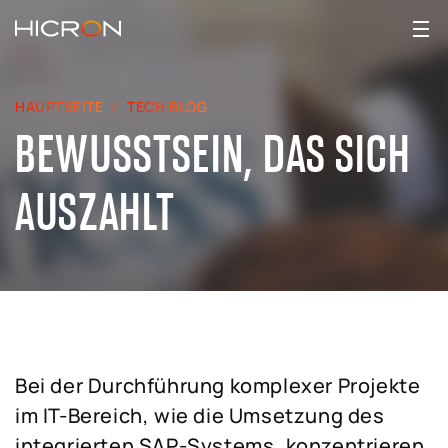
HAUPTSEITE
TECH BLOG
BEWUSSTSEIN, DAS SICH
AUSZAHLT
Bei der Durchführung komplexer Projekte
im IT-Bereich, wie die Umsetzung des
integrierten SAP-Systems, konzentrieren