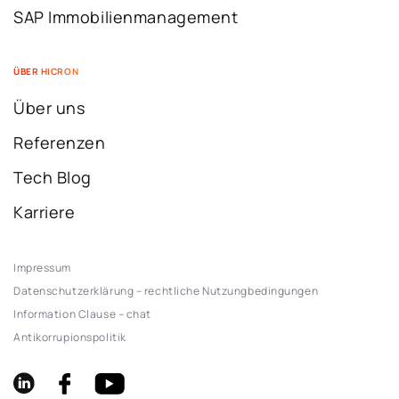
SAP Immobilienmanagement
ÜBER HICRON
Über uns
Referenzen
Tech Blog
Karriere
Impressum
Datenschutzerklärung – rechtliche Nutzungbedingungen
Information Clause – chat
Antikorrupionspolitik