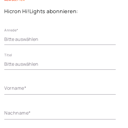
Hicron Hi!Lights abonnieren:
Anrede
*
Titel
Vorname
*
Nachname
*