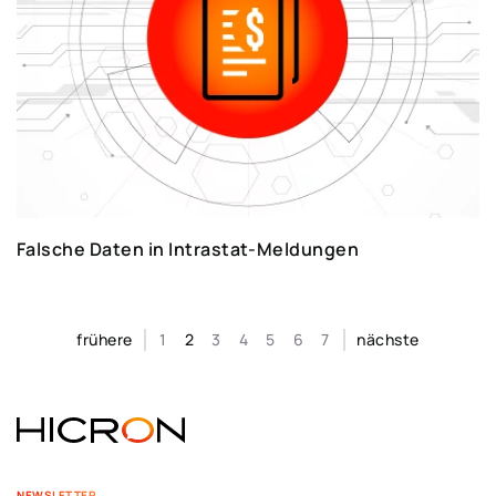
Falsche Daten in Intrastat-Meldungen
frühere
1
2
3
4
5
6
7
nächste
NEWSLETTER