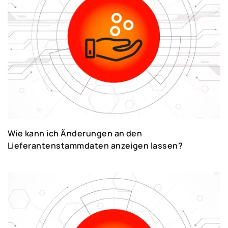
für-Schritt-Anleitungen wird der Einstieg in Ihr
SAP-Erlebnis keine Herausforderung mehr für
Sie darstellen. Nutzen Sie sie, um das System
mit Leichtigkeit bedienen zu können. Das SAP-
Glossar wird Ihnen dabei sicher helfen.
Beginnen Sie schon jetzt mit der Nutzung!
Wie kann ich Änderungen an den
Lieferantenstammdaten anzeigen lassen?