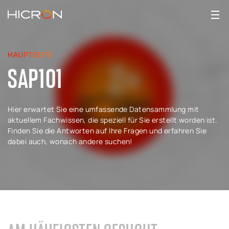
HAUPTSEITE
SAP101
Hier erwartet Sie eine umfassende Datensammlung mit
aktuellem Fachwissen, die speziell für Sie erstellt worden ist.
Finden Sie die Antworten auf Ihre Fragen und erfahren Sie
dabei auch, wonach andere suchen!