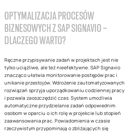
OPTYMALIZACJA PROCESÓW
BIZNESOWYCH Z SAP SIGNAVIO –
DLACZEGO WARTO?
Ręczne przypisywanie zadań w projektach jest nie
tylko uciążliwe, ale też nieefektywne. SAP Signavio
znacząco ułatwia monitorowanie postępów prac i
unikanie przestojów. Wdrożenie zautomatyzowanych
rozwiązań sprzyja uporządkowaniu codziennej pracy
i pozwala zaoszczędzić czas. System umożliwia
automatyczne przydzielanie zadań odpowiednim
osobom w oparciu o ich rolę w projekcie lub stopień
zaawansowania prac. Powiadomienia w czasie
rzeczywistym przypominają o zbliżających się