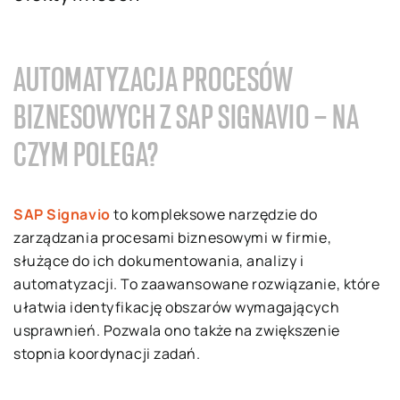
AUTOMATYZACJA PROCESÓW
BIZNESOWYCH Z SAP SIGNAVIO – NA
CZYM POLEGA?
SAP Signavio
to kompleksowe narzędzie do
zarządzania procesami biznesowymi w firmie,
służące do ich dokumentowania, analizy i
automatyzacji. To zaawansowane rozwiązanie, które
ułatwia identyfikację obszarów wymagających
usprawnień. Pozwala ono także na zwiększenie
stopnia koordynacji zadań.