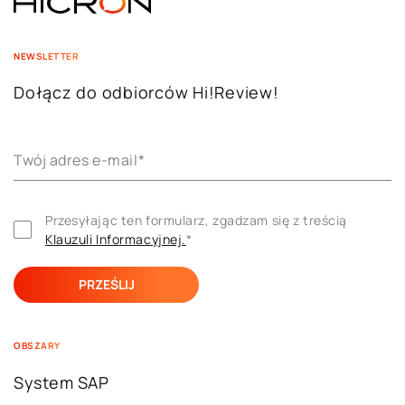
NEWSLETTER
Dołącz do odbiorców Hi!Review!
Twój adres e-mail
*
Przesyłając ten formularz, zgadzam się z treścią 
Klauzuli ​​Informacyjnej.
*
OBSZARY
System SAP