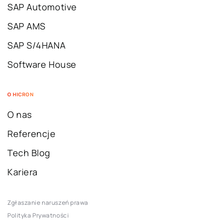
SAP Automotive
SAP AMS
SAP S/4HANA
Software House
O HICRON
O nas
Referencje
Tech Blog
Kariera
Zgłaszanie naruszeń prawa
Polityka Prywatności