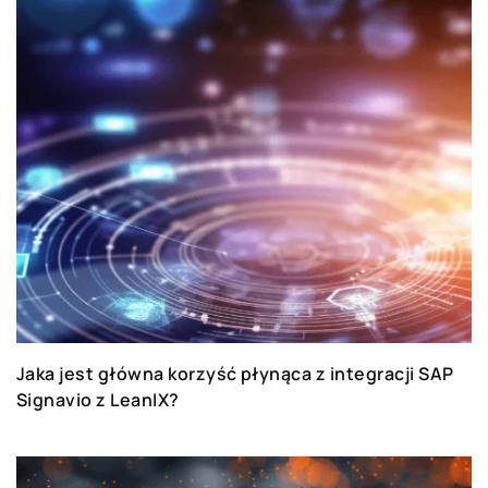
Jaka jest główna korzyść płynąca z integracji SAP
Signavio z LeanIX?