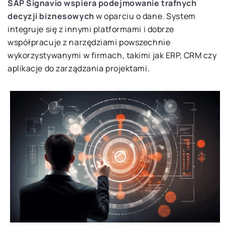
SAP Signavio wspiera podejmowanie trafnych
decyzji biznesowych
w oparciu o dane. System
integruje się z innymi platformami i dobrze
współpracuje z narzędziami powszechnie
wykorzystywanymi w firmach, takimi jak ERP, CRM czy
aplikacje do zarządzania projektami.