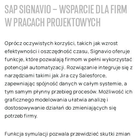
SAP SIGNAVIO – WSPARCIE DLA FIRM
W PRACACH PROJEKTOWYCH
Oprócz oczywistych korzyści, takich jak wzrost
efektywności i oszczędność czasu, Signavio oferuje
funkcje, które pozwalają firmom w pełni wykorzystać
potencjał automatyzacji. Rozwiązanie integruje się z
narzędziami takimi jak Jira czy Salesforce,
zapewniając spójność danych w całym systemie, a
tym samym płynny przebieg procesów. Możliwość ich
graficznego modelowania ułatwia analizę i
dostosowywanie działań do zmieniających się
potrzeb firmy.
Funkcja symulacji pozwala przewidzieć skutki zmian