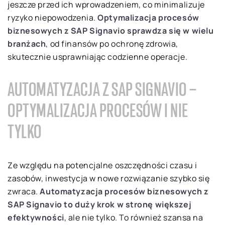
jeszcze przed ich wprowadzeniem, co minimalizuje
ryzyko niepowodzenia.
Optymalizacja procesów
biznesowych z SAP Signavio sprawdza się w wielu
branżach
, od finansów po ochronę zdrowia,
skutecznie usprawniając codzienne operacje.
AUTOMATYZACJA Z SAP SIGNAVIO –
OPTYMALIZACJA PROCESÓW I NIE
TYLKO
Ze względu na potencjalne oszczędności czasu i
zasobów, inwestycja w nowe rozwiązanie szybko się
zwraca.
Automatyzacja procesów biznesowych z
SAP Signavio to duży krok w stronę większej
efektywności
, ale nie tylko. To również szansa na