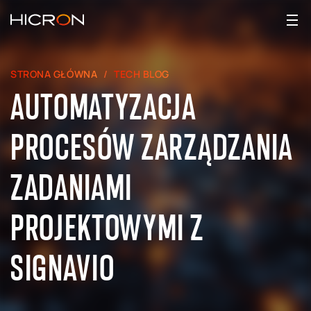
STRONA GŁÓWNA
TECH BLOG
AUTOMATYZACJA
PROCESÓW ZARZĄDZANIA
ZADANIAMI
PROJEKTOWYMI Z
SIGNAVIO