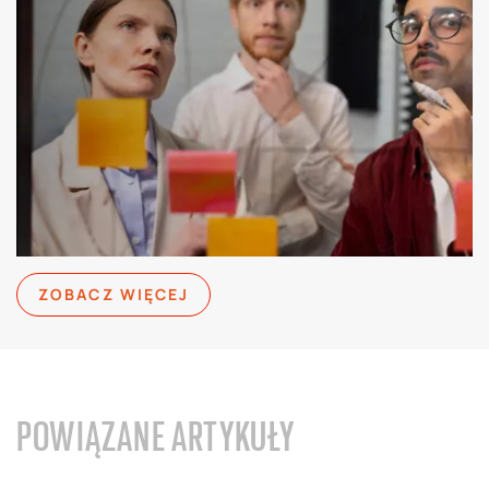
ZOBACZ WIĘCEJ
POWIĄZANE ARTYKUŁY