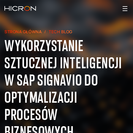
STRONA GŁÓWNA
TECH BLOG
WYKORZYSTANIE
SZTUCZNEJ INTELIGENCJI
W SAP SIGNAVIO DO
OPTYMALIZACJI
PROCESÓW
BIZNESOWYCH