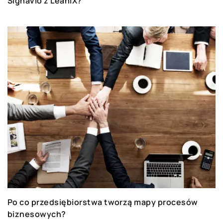
Signavio z LeanIX?
Po co przedsiębiorstwa tworzą mapy procesów
biznesowych?