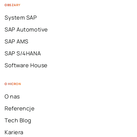
OBSZARY
System SAP
SAP Automotive
SAP AMS
SAP S/4HANA
Software House
O HICRON
O nas
Referencje
Tech Blog
Kariera