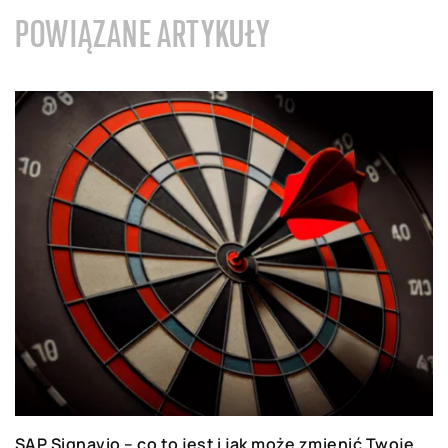
POWIĄZANE ARTYKUŁY
SAP Signavio – co to jest i jak może zmienić Twoje