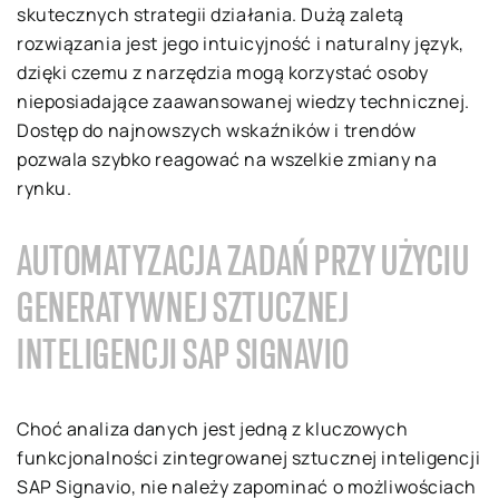
skutecznych strategii działania. Dużą zaletą
rozwiązania jest jego intuicyjność i naturalny język,
dzięki czemu z narzędzia mogą korzystać osoby
nieposiadające zaawansowanej wiedzy technicznej.
Dostęp do najnowszych wskaźników i trendów
pozwala szybko reagować na wszelkie zmiany na
rynku.
AUTOMATYZACJA ZADAŃ PRZY UŻYCIU
GENERATYWNEJ SZTUCZNEJ
INTELIGENCJI SAP SIGNAVIO
Choć analiza danych jest jedną z kluczowych
funkcjonalności zintegrowanej sztucznej inteligencji
SAP Signavio, nie należy zapominać o możliwościach