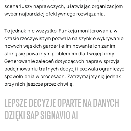
scenariuszy naprawczych, ułatwiając organizacjom
wybór najbardziej efektywnego rozwiązania.
To jednak nie wszystko. Funkcja monitorowania w
czasie rzeczywistym pozwala na szybkie wykrywanie
nowych wąskich gardeł i eliminowanie ich zanim
staną się poważnym problemem dla Twojej firmy.
Generowanie zaleceń dotyczących napraw sprzyja
podejmowaniu trafnych decyzji i pozwala ograniczyć
spowolnienia w procesach. Zatrzymajmy się jednak
przy nich jeszcze przez chwilę.
LEPSZE DECYZJE OPARTE NA DANYCH
DZIĘKI SAP SIGNAVIO AI