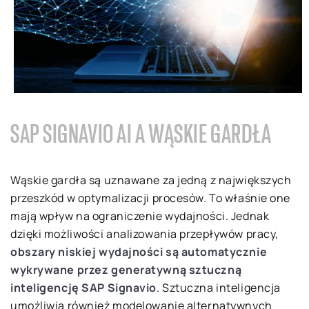
SAP SIGNAVIO AI A WĄSKIE GARDŁA
Wąskie gardła są uznawane za jedną z największych
przeszkód w optymalizacji procesów. To właśnie one
mają wpływ na ograniczenie wydajności. Jednak
dzięki możliwości analizowania przepływów pracy,
obszary niskiej wydajności są automatycznie
wykrywane przez generatywną sztuczną
inteligencję SAP Signavio
. Sztuczna inteligencja
umożliwia również modelowanie alternatywnych