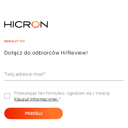
NEWSLETTER
Dołącz do odbiorców Hi!Review!
Twój adres e-mail
*
Przesyłając ten formularz, zgadzam się z treścią 
Klauzuli ​​Informacyjnej.
*