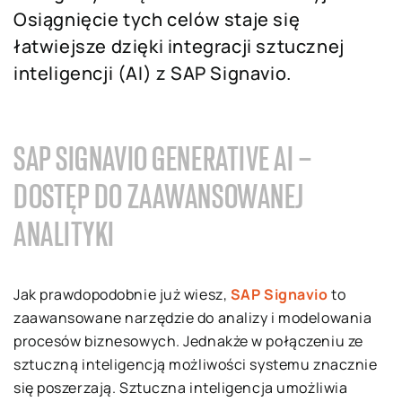
Osiągnięcie tych celów staje się
łatwiejsze dzięki integracji sztucznej
inteligencji (AI) z SAP Signavio.
SAP SIGNAVIO GENERATIVE AI –
DOSTĘP DO ZAAWANSOWANEJ
ANALITYKI
Jak prawdopodobnie już wiesz,
SAP Signavio
to
zaawansowane narzędzie do analizy i modelowania
procesów biznesowych. Jednakże w połączeniu ze
sztuczną inteligencją możliwości systemu znacznie
się poszerzają. Sztuczna inteligencja umożliwia