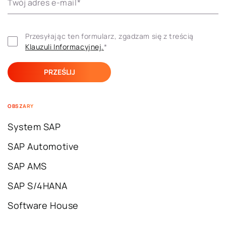
Twój adres e-mail
*
Przesyłając ten formularz, zgadzam się z treścią 
Klauzuli ​​Informacyjnej.
*
OBSZARY
System SAP
SAP Automotive
SAP AMS
SAP S/4HANA
Software House