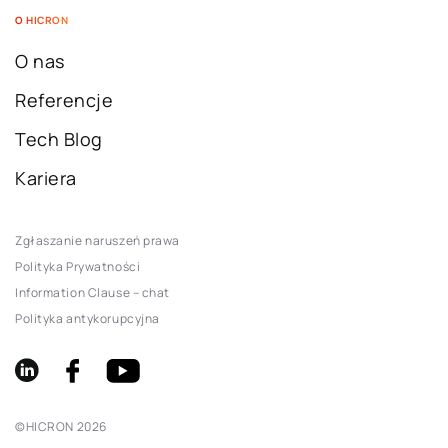
O HICRON
O nas
Referencje
Tech Blog
Kariera
Zgłaszanie naruszeń prawa
Polityka Prywatności
Information Clause – chat
Polityka antykorupcyjna
©
HICRON
2026