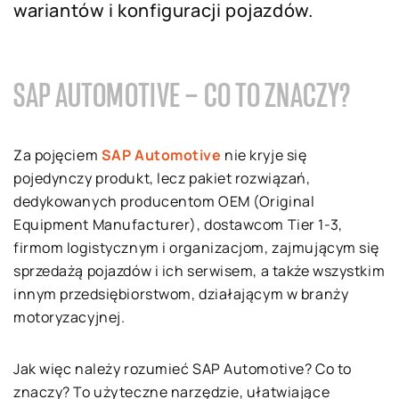
wariantów i konfiguracji pojazdów.
SAP AUTOMOTIVE – CO TO ZNACZY?
Za pojęciem
SAP Automotive
nie kryje się
pojedynczy produkt, lecz pakiet rozwiązań,
dedykowanych producentom OEM (Original
Equipment Manufacturer), dostawcom Tier 1-3,
firmom logistycznym i organizacjom, zajmującym się
sprzedażą pojazdów i ich serwisem, a także wszystkim
innym przedsiębiorstwom, działającym w branży
motoryzacyjnej.
Jak więc należy rozumieć SAP Automotive? Co to
znaczy? To użyteczne narzędzie, ułatwiające