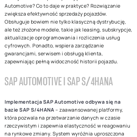
Automotive? Co to daje w praktyce? Rozwiązanie
zwiększa efektywność sprzedaży pojazdów.
Obsługuje bowiem nie tylko klasyczną dystrybucję,
ale też złożone modele, takie jak leasing, subskrypcje,
aktualizacje oprogramowania i rozliczenia usług
cyfrowych. Ponadto, wspiera zarządzanie
gwarancjami, serwisem i obsługą klienta,
zapewniając pełną widoczność historii pojazdu.
SAP AUTOMOTIVE I SAP S/4HANA
Implementacja SAP Automotive odbywa się na
bazie SAP S/4HANA
– zaawansowanej platformy,
która pozwala na przetwarzanie danych w czasie
rzeczywistym i zapewnia elastyczność w reagowaniu
na rynkowe zmiany. System wyróżnia uproszczona