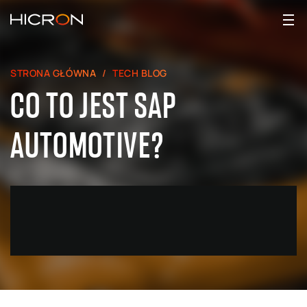
STRONA GŁÓWNA
TECH BLOG
CO TO JEST SAP
AUTOMOTIVE?