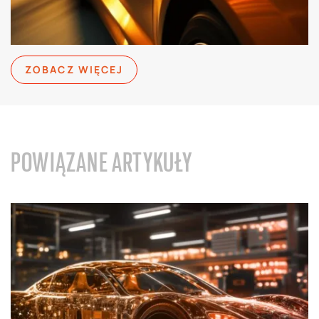
ZOBACZ WIĘCEJ
POWIĄZANE ARTYKUŁY