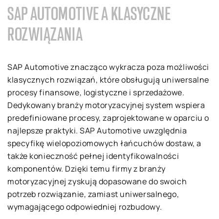
SAP AUTOMOTIVE A KLASYCZNE
ROZWIĄZANIA
SAP Automotive znacząco wykracza poza możliwości
klasycznych rozwiązań, które obsługują uniwersalne
procesy finansowe, logistyczne i sprzedażowe.
Dedykowany branży motoryzacyjnej system wspiera
predefiniowane procesy, zaprojektowane w oparciu o
najlepsze praktyki. SAP Automotive uwzględnia
specyfikę wielopoziomowych łańcuchów dostaw, a
także konieczność pełnej identyfikowalności
komponentów. Dzięki temu firmy z branży
motoryzacyjnej zyskują dopasowane do swoich
potrzeb rozwiązanie, zamiast uniwersalnego,
wymagającego odpowiedniej rozbudowy.