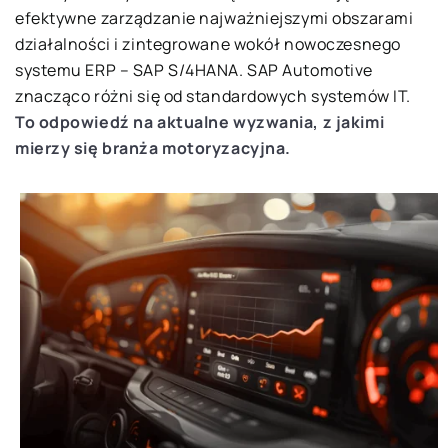
efektywne zarządzanie najważniejszymi obszarami
działalności i zintegrowane wokół nowoczesnego
systemu ERP – SAP S/4HANA. SAP Automotive
znacząco różni się od standardowych systemów IT.
To odpowiedź na aktualne wyzwania, z jakimi
mierzy się branża motoryzacyjna.