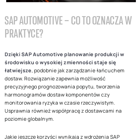
SAP AUTOMOTIVE – CO TO OZNACZA W
PRAKTYCE?
Dzięki SAP Automotive planowanie produkcji w
środowisku o wysokiej zmienności staje się
łatwiejsze
, podobnie jak zarządzanie łańcuchem
dostaw. Rozwiązanie zapewnia możliwość
precyzyjnego prognozowania popytu, tworzenia
harmonogramów dostaw komponentów czy
monitorowania ryzyka w czasie rzeczywistym.
Usprawnia również współpracę z dostawcami na
poziomie globalnym.
Jakie jeszcze korzyści wynikają z wdrożenia SAP