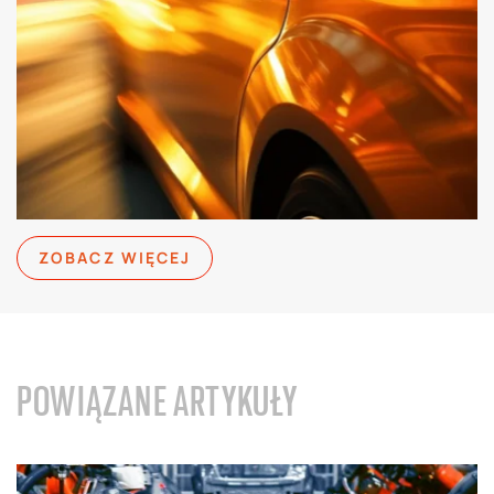
ZOBACZ WIĘCEJ
POWIĄZANE ARTYKUŁY