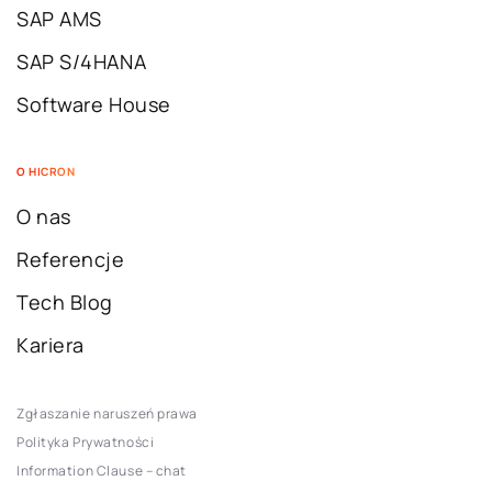
SAP AMS
SAP S/4HANA
Software House
O HICRON
O nas
Referencje
Tech Blog
Kariera
Zgłaszanie naruszeń prawa
Polityka Prywatności
Information Clause – chat