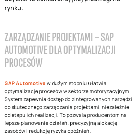
rynku.
ZARZĄDZANIE PROJEKTAMI – SAP
AUTOMOTIVE DLA OPTYMALIZACJI
PROCESÓW
SAP Automotive
w dużym stopniu ułatwia
optymalizację procesów w sektorze motoryzacyjnym.
System zapewnia dostęp do zintegrowanych narzędzi
do skutecznego zarządzania projektami, niezależnie
od etapu ich realizacji. To pozwala producentom na
lepsze planowanie działań, precyzyjną alokację
zasobów i redukcję ryzyka opóźnień.