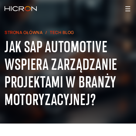
STRONA GŁÓWNA
TECH BLOG
JAK SAP AUTOMOTIVE
WSPIERA ZARZĄDZANIE
PROJEKTAMI W BRANŻY
MOTORYZACYJNEJ?