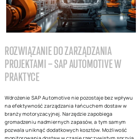
ROZWIĄZANIE DO ZARZĄDZANIA
PROJEKTAMI – SAP AUTOMOTIVE W
PRAKTYCE
Wdrożenie SAP Automotive nie pozostaje bez wpływu
na efektywność zarządzania łańcuchem dostaw w
branży motoryzacyjnej. Narzędzie zapobiega
gromadzeniu nadmiernych zapasów, a tym samym
pozwala uniknąć dodatkowych kosztów. Możliwość
monitorowania dostaw w czasie rzeczywistym sprzyja