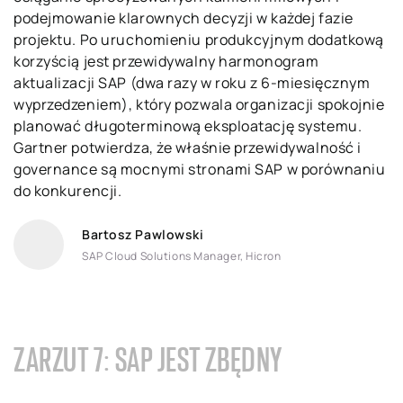
podejmowanie klarownych decyzji w każdej fazie
projektu. Po uruchomieniu produkcyjnym dodatkową
korzyścią jest przewidywalny harmonogram
aktualizacji SAP (dwa razy w roku z 6-miesięcznym
wyprzedzeniem), który pozwala organizacji spokojnie
planować długoterminową eksploatację systemu.
Gartner potwierdza, że właśnie przewidywalność i
governance są mocnymi stronami SAP w porównaniu
do konkurencji.
Bartosz Pawlowski
SAP Cloud Solutions Manager, Hicron
ZARZUT 7: SAP JEST ZBĘDNY