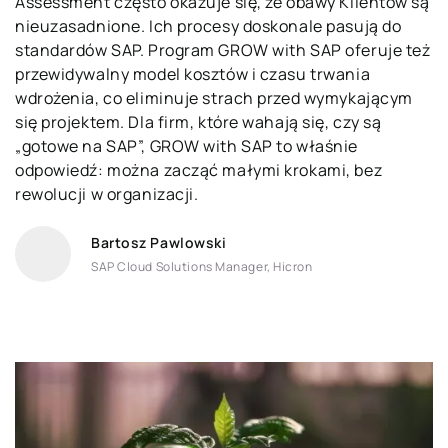
Assessment często okazuje się, że obawy Klientów są
nieuzasadnione. Ich procesy doskonale pasują do
standardów SAP. Program GROW with SAP oferuje też
przewidywalny model kosztów i czasu trwania
wdrożenia, co eliminuje strach przed wymykającym
się projektem. Dla firm, które wahają się, czy są
„gotowe na SAP”, GROW with SAP to właśnie
odpowiedź: można zacząć małymi krokami, bez
rewolucji w organizacji.
Bartosz Pawlowski
SAP Cloud Solutions Manager, Hicron