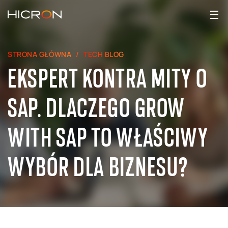
STRONA GŁÓWNA
TECH BLOG
EKSPERT KONTRA MITY O
SAP. DLACZEGO GROW
WITH SAP TO WŁAŚCIWY
WYBÓR DLA BIZNESU?