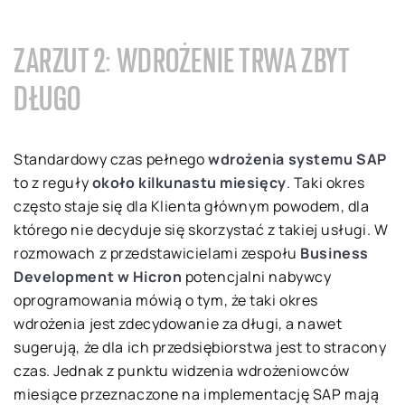
ZARZUT 2: WDROŻENIE TRWA ZBYT
DŁUGO
Standardowy czas pełnego
wdrożenia systemu SAP
to z reguły
około kilkunastu miesięcy
. Taki okres
często staje się dla Klienta głównym powodem, dla
którego nie decyduje się skorzystać z takiej usługi. W
rozmowach z przedstawicielami zespołu
Business
Development
w Hicron
potencjalni nabywcy
oprogramowania mówią o tym, że taki okres
wdrożenia jest zdecydowanie za długi, a nawet
sugerują, że dla ich przedsiębiorstwa jest to stracony
czas. Jednak z punktu widzenia wdrożeniowców
miesiące przeznaczone na implementację SAP mają