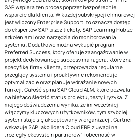
SAP wspiera ten proces poprzez bezpośrednie
wsparcie dla klienta. W każdej subskrypcji chmurowej
jest wliczony Enterprise Support, to oznacza dostęp
do ekspertów SAP przez tickety, SAP Learning Hub ze
szkoleniami oraz narzędzia do monitorowania
systemu. Dodatkowo można wykupić program
Preferred Success, który oferuje zaangażowanie w
projekt dedykowanego success managera, który zna
specyfikę firmy Klienta, przeprowadza regularne
przeglądy systemu i proaktywnie rekomenduje
optymalizacje oraz planuje wdrażanie nowych
funkcji. Całość spina SAP Cloud ALM, które pozwala
na bieżąco śledzić status projektu, testy i ryzyka. Z
mojego doświadczenia wynika, że im wcześniej
włączymy kluczowych użytkowników, tym szybciej
system staje się akceptowany w organizacji. Gartner
wskazuje SAP jako lidera Cloud ERP z uwagi na
„rozległy ekosystem partnerów” i obecność w