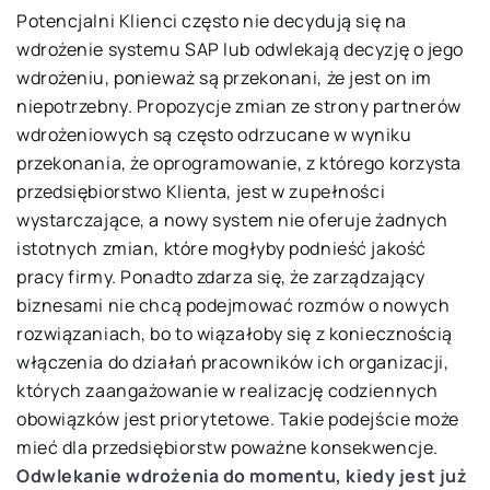
Potencjalni Klienci często nie decydują się na
wdrożenie systemu SAP lub odwlekają decyzję o jego
wdrożeniu, ponieważ są przekonani, że jest on im
niepotrzebny. Propozycje zmian ze strony partnerów
wdrożeniowych są często odrzucane w wyniku
przekonania, że oprogramowanie, z którego korzysta
przedsiębiorstwo Klienta, jest w zupełności
wystarczające, a nowy system nie oferuje żadnych
istotnych zmian, które mogłyby podnieść jakość
pracy firmy. Ponadto zdarza się, że zarządzający
biznesami nie chcą podejmować rozmów o nowych
rozwiązaniach, bo to wiązałoby się z koniecznością
włączenia do działań pracowników ich organizacji,
których zaangażowanie w realizację codziennych
obowiązków jest priorytetowe. Takie podejście może
mieć dla przedsiębiorstw poważne konsekwencje.
Odwlekanie wdrożenia do momentu, kiedy jest już