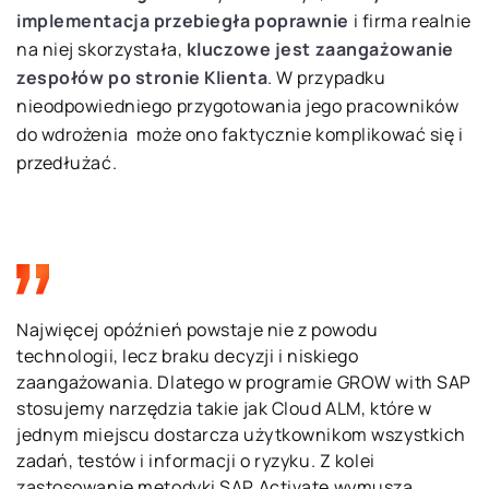
implementacja przebiegła poprawnie
i firma realnie
na niej skorzystała,
kluczowe jest zaangażowanie
zespołów po stronie Klienta
. W przypadku
nieodpowiedniego przygotowania jego pracowników
do wdrożenia może ono faktycznie komplikować się i
przedłużać.
Najwięcej opóźnień powstaje nie z powodu
technologii, lecz braku decyzji i niskiego
zaangażowania. Dlatego w programie GROW with SAP
stosujemy narzędzia takie jak Cloud ALM, które w
jednym miejscu dostarcza użytkownikom wszystkich
zadań, testów i informacji o ryzyku. Z kolei
zastosowanie metodyki SAP Activate wymusza