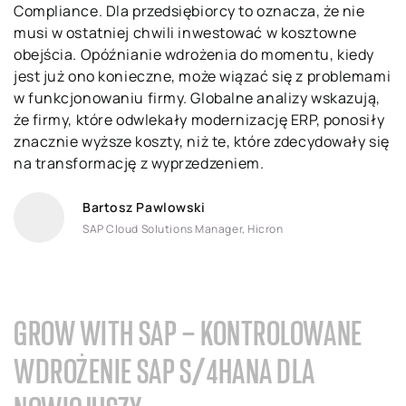
Compliance. Dla przedsiębiorcy to oznacza, że nie
musi w ostatniej chwili inwestować w kosztowne
obejścia. Opóźnianie wdrożenia do momentu, kiedy
jest już ono konieczne, może wiązać się z problemami
w funkcjonowaniu firmy. Globalne analizy wskazują,
że firmy, które odwlekały modernizację ERP, ponosiły
znacznie wyższe koszty, niż te, które zdecydowały się
na transformację z wyprzedzeniem.
Bartosz Pawlowski
SAP Cloud Solutions Manager, Hicron
GROW WITH SAP – KONTROLOWANE
WDROŻENIE SAP S/4HANA DLA