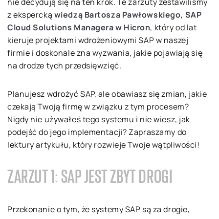
nie decydują się na ten krok. Te zarzuty zestawiliśmy
z ekspercką
wiedzą Bartosza Pawłowskiego, SAP
Cloud Solutions Managera w Hicron
, który od lat
kieruje projektami wdrożeniowymi SAP w naszej
firmie i doskonale zna wyzwania, jakie pojawiają się
na drodze tych przedsięwzięć.
Planujesz wdrożyć SAP, ale obawiasz się zmian, jakie
czekają Twoją firmę w związku z tym procesem?
Nigdy nie używałeś tego systemu i nie wiesz, jak
podejść do jego implementacji? Zapraszamy do
lektury artykułu, który rozwieje Twoje wątpliwości!
ZARZUT 1: SAP JEST ZBYT DROGI
Przekonanie o tym, że systemy SAP są za drogie,