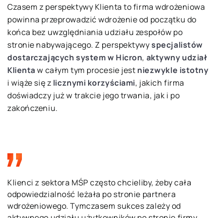
Czasem z perspektywy Klienta to firma wdrożeniowa
powinna przeprowadzić wdrożenie od początku do
końca bez uwzględniania udziału zespołów po
stronie nabywającego. Z perspektywy
specjalistów
dostarczających system
w
Hicron
,
aktywny udział
Klienta
w całym tym procesie jest
niezwykle istotny
i wiąże się z
licznymi korzyściami
, jakich firma
doświadczy już w trakcie jego trwania, jak i po
zakończeniu.
Klienci z sektora MŚP często chcieliby, żeby cała
odpowiedzialność leżała po stronie partnera
wdrożeniowego. Tymczasem sukces zależy od
aktywnego udziału użytkowników po stronie firmy.