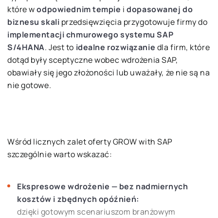
które w
odpowiednim tempie
i
dopasowanej do
biznesu skali
przedsięwzięcia przygotowuje firmy do
implementacji chmurowego systemu SAP
S/4HANA
. Jest to
idealne rozwiązanie
dla firm, które
dotąd były sceptyczne wobec wdrożenia SAP,
obawiały się jego złożoności lub uważały, że nie są na
nie gotowe.
Wśród licznych zalet oferty GROW with SAP
szczególnie warto wskazać:
Ekspresowe wdrożenie — bez nadmiernych
kosztów i zbędnych opóźnień:
dzięki gotowym scenariuszom branżowym