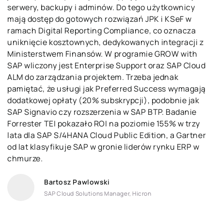
serwery, backupy i adminów. Do tego użytkownicy
mają dostęp do gotowych rozwiązań JPK i KSeF w
ramach Digital Reporting Compliance, co oznacza
uniknięcie kosztownych, dedykowanych integracji z
Ministerstwem Finansów. W programie GROW with
SAP wliczony jest Enterprise Support oraz SAP Cloud
ALM do zarządzania projektem. Trzeba jednak
pamiętać, że usługi jak Preferred Success wymagają
dodatkowej opłaty (20% subskrypcji), podobnie jak
SAP Signavio czy rozszerzenia w SAP BTP. Badanie
Forrester TEI pokazało ROI na poziomie 155% w trzy
lata dla SAP S/4HANA Cloud Public Edition, a Gartner
od lat klasyfikuje SAP w gronie liderów rynku ERP w
chmurze.
Bartosz Pawlowski
SAP Cloud Solutions Manager, Hicron