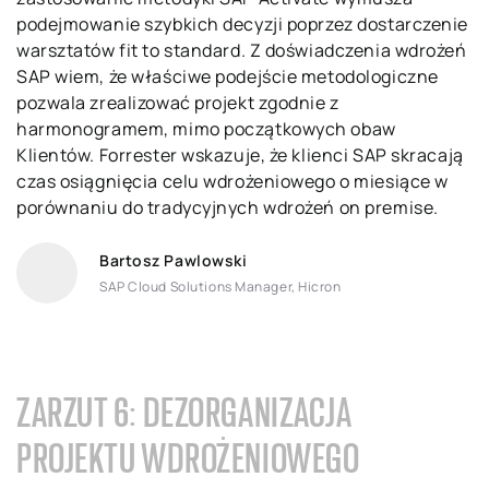
podejmowanie szybkich decyzji poprzez dostarczenie
warsztatów fit to standard. Z doświadczenia wdrożeń
SAP wiem, że właściwe podejście metodologiczne
pozwala zrealizować projekt zgodnie z
harmonogramem, mimo początkowych obaw
Klientów. Forrester wskazuje, że klienci SAP skracają
czas osiągnięcia celu wdrożeniowego o miesiące w
porównaniu do tradycyjnych wdrożeń on premise.
Bartosz Pawlowski
SAP Cloud Solutions Manager, Hicron
ZARZUT 6: DEZORGANIZACJA
PROJEKTU WDROŻENIOWEGO