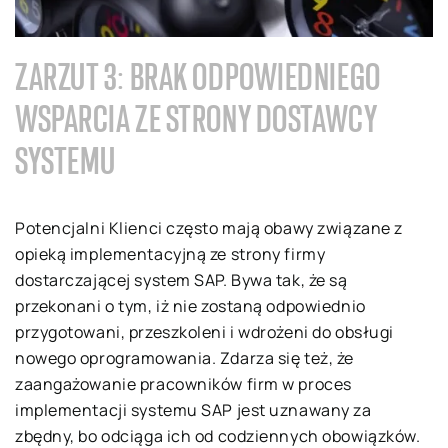
ZARZUT 3: BRAK ODPOWIEDNIEGO
WSPARCIA ZE STRONY DOSTAWCY
SYSTEMU
Potencjalni Klienci często mają obawy związane z
opieką implementacyjną ze strony firmy
dostarczającej system SAP. Bywa tak, że są
przekonani o tym, iż nie zostaną odpowiednio
przygotowani, przeszkoleni i wdrożeni do obsługi
nowego oprogramowania. Zdarza się też, że
zaangażowanie pracowników firm w proces
implementacji systemu SAP jest uznawany za
zbędny, bo odciąga ich od codziennych obowiązków.