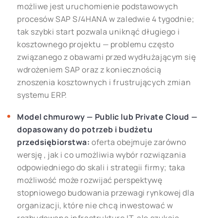
możliwe jest uruchomienie podstawowych
procesów SAP S/4HANA w zaledwie 4 tygodnie;
tak szybki start pozwala uniknąć długiego i
kosztownego projektu — problemu często
związanego z obawami przed wydłużającym się
wdrożeniem SAP oraz z koniecznością
znoszenia kosztownych i frustrujących zmian
systemu ERP.
Model chmurowy — Public lub Private Cloud —
dopasowany do potrzeb i budżetu
przedsiębiorstwa:
oferta obejmuje zarówno
wersję , jak i co umożliwia wybór rozwiązania
odpowiedniego do skali i strategii firmy; taka
możliwość może rozwijać perspektywę
stopniowego budowania przewagi rynkowej dla
organizacji, które nie chcą inwestować w