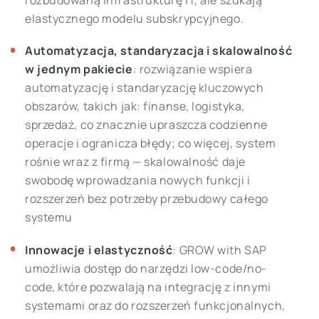
rozbudowaną infrastrukturę IT, ale szukają
elastycznego modelu subskrypcyjnego.
Automatyzacja, standaryzacja i skalowalność
w jednym pakiecie
: rozwiązanie wspiera
automatyzację i standaryzację kluczowych
obszarów, takich jak: finanse, logistyka,
sprzedaż, co znacznie upraszcza codzienne
operacje i ogranicza błędy; co więcej, system
rośnie wraz z firmą — skalowalność daje
swobodę wprowadzania nowych funkcji i
rozszerzeń bez potrzeby przebudowy całego
systemu
Innowacje i elastyczność
: GROW with SAP
umożliwia dostęp do narzędzi low-code/no-
code, które pozwalają na integrację z innymi
systemami oraz do rozszerzeń funkcjonalnych,