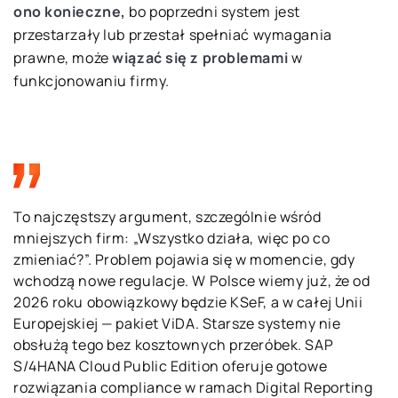
ono konieczne,
bo poprzedni system jest
przestarzały lub przestał spełniać wymagania
prawne, może
wiązać się z problemami
w
funkcjonowaniu firmy.
To najczęstszy argument, szczególnie wśród
mniejszych firm: „Wszystko działa, więc po co
zmieniać?”. Problem pojawia się w momencie, gdy
wchodzą nowe regulacje. W Polsce wiemy już, że od
2026 roku obowiązkowy będzie KSeF, a w całej Unii
Europejskiej — pakiet ViDA. Starsze systemy nie
obsłużą tego bez kosztownych przeróbek. SAP
S/4HANA Cloud Public Edition oferuje gotowe
rozwiązania compliance w ramach Digital Reporting