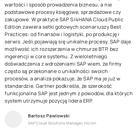
wartości i sposób prowadzenia biznesu, a nie
podstawowe procesy księgowe, sprzedażowe czy
zakupowe. W praktyce SAP S/4HANA Cloud Public
Edition zawiera setki gotowych scenariuszy Best
Practices: od finansów i logistyki, po produkcję i
serwis. Jeśli pojawiają się unikalne procesy, SAP daje
możliwość ich rozszerzenia w chmurze BTP, bez
ingerencji w core systemu. Z wieloletniego
doświadczenia z wdrożeniami SAP wiem, że firmy
często są przekonane o unikalności swoich
procesów, a analiza pokazuje, że SAP ma je już w
standardzie. Gartner podkreśla, że szerokość
funkcjonalna SAP jest jednym z powodów, dla których
system utrzymuje pozycję lidera ERP.
Bartosz Pawlowski
SAP Cloud Solutions Manager, Hicron