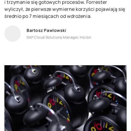
i trzymanie się gotowych procesów. Forrester
wyliczył, że pierwsze wymierne korzyści pojawiają się
średnio po 7 miesiącach od wdrożenia.
Bartosz Pawlowski
SAP Cloud Solutions Manager, Hicron