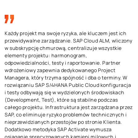
Każdy projekt ma swoje ryzyka, ale kluczem jest ich
przewidywalne zarządzanie. SAP Cloud ALM, wliczony
w subskrypcję chmurową, centralizuje wszystkie
elementy projektu: harmonogram,
odpowiedzialności, testy i raportowanie. Partner
wdrożeniowy zapewnia dedykowanego Project
Managera, który trzyma spójność i dba o terminy. W
rozwiązaniu SAP S/4HANA Public Cloud konfiguracja
i testy odbywają się w wydzielonych środowiskach
(Development, Test), które są stabilne podczas
całego projektu. Infrastruktura jest zarządzana przez
SAP, co eliminuje ryzyko problemów technicznych i
nieprzewidzianych przestojów po stronie Klienta.
Dodatkowo metodyka SAP Activate wymusza
osiąganie sprecyzowanych kamieni milowych i