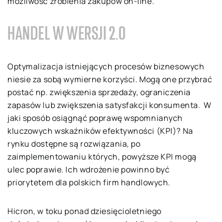
możliwość zrobienia zakupów on-line.
HANDEL W WERSJI 2.0
Optymalizacja istniejących procesów biznesowych
niesie za sobą wymierne korzyści. Mogą one przybrać
postać np. zwiększenia sprzedaży, ograniczenia
zapasów lub zwiększenia satysfakcji konsumenta. W
jaki sposób osiągnąć poprawę wspomnianych
kluczowych wskaźników efektywności (KPI)? Na
rynku dostępne są rozwiązania, po
zaimplementowaniu których, powyższe KPI mogą
ulec poprawie. Ich wdrożenie powinno być
priorytetem dla polskich firm handlowych.
Hicron, w toku ponad dziesięcioletniego