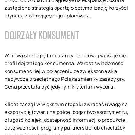
przychód w oparciu o agresywną ekspansję została
zastąpiona strategią opartą o optymalizację korzyści
płynącą z istniejących już placówek.
DOJRZAŁY KONSUMENT
W nową strategię firm branży handlowej wpisuje się
profil dojrzałego konsumenta. Wzrost świadomości
konsumenckiej w połączeniu ze zwiększoną siłą
nabywczą przeciętnego Polaka zmieniły zasady gry.
Cena przestała być jedynym kryterium wyboru.
Klient zaczął w większym stopniu zwracać uwagę na
ekspozycję towaru na półce, bogactwo asortymentu,
długość kolejek, dostępność informacji o produkcie,
datę ważności, programy partnerskie lub chociażby