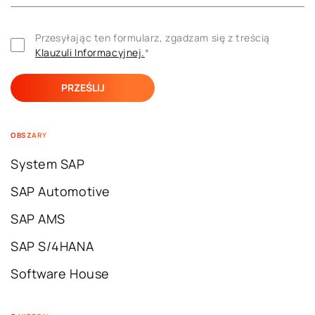
Przesyłając ten formularz, zgadzam się z treścią 
Klauzuli ​​Informacyjnej.
*
OBSZARY
System SAP
SAP Automotive
SAP AMS
SAP S/4HANA
Software House