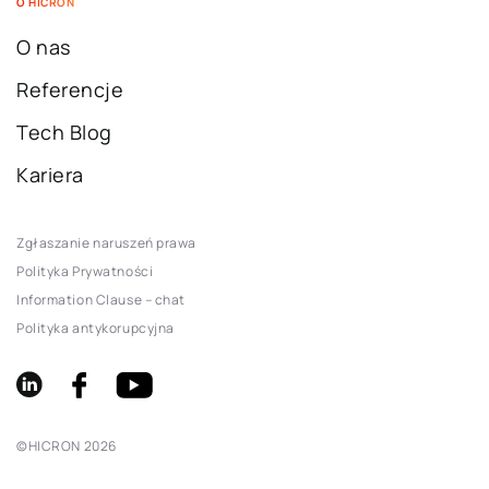
O HICRON
O nas
Referencje
Tech Blog
Kariera
Zgłaszanie naruszeń prawa
Polityka Prywatności
Information Clause – chat
Polityka antykorupcyjna
©
HICRON
2026