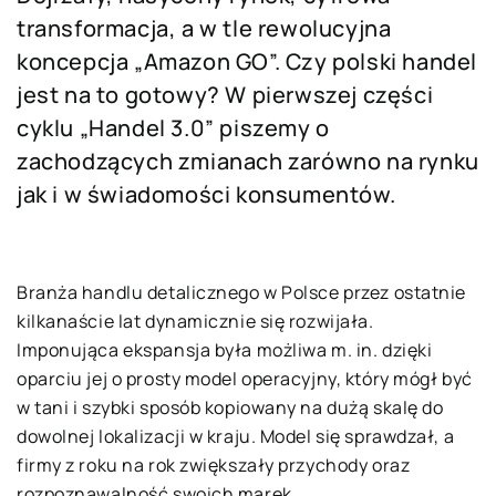
transformacja, a w tle rewolucyjna
koncepcja „Amazon GO”. Czy polski handel
jest na to gotowy? W pierwszej części
cyklu „Handel 3.0” piszemy o
zachodzących zmianach zarówno na rynku
jak i w świadomości konsumentów.
Branża handlu detalicznego w Polsce przez ostatnie
kilkanaście lat dynamicznie się rozwijała.
Imponująca ekspansja była możliwa m. in. dzięki
oparciu jej o prosty model operacyjny, który mógł być
w tani i szybki sposób kopiowany na dużą skalę do
dowolnej lokalizacji w kraju. Model się sprawdzał, a
firmy z roku na rok zwiększały przychody oraz
rozpoznawalność swoich marek.