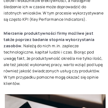
celów i wskaźników efektywności, a następnie
śledzenie ich w czasie może doprowadzić do
istotnych wniosków. W tym procesie wykorzystywane
są często KPI (Key Performance Indicators).
Mierzenie produktywności firmy możliwe jest
także poprzez badanie stopnia wykorzystania
zasobów.
Należą do nich m.in. zaplecze
technologiczne, kapitał ludzki i czas. Biorąc pod
uwagę fakt, że produktywność określa nie tylko ilość,
ale też jakość wykonanej pracy, warto wziąć pod lupę
również jakość świadczonych usług czy produktów.
W tym przypadku pomocne mogą okazać się opinie
klientów.