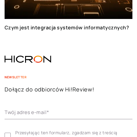
Czym jest integracja systemów informatycznych?
NEWSLETTER
Dołącz do odbiorców Hi!Review!
Twój adres e-mail
*
Przesyłając ten formularz, zgadzam się z treścią 