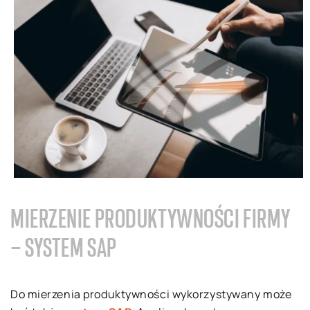
MIERZENIE PRODUKTYWNOŚCI FIRMY
– SYSTEM SAP
Do mierzenia produktywności wykorzystywany może