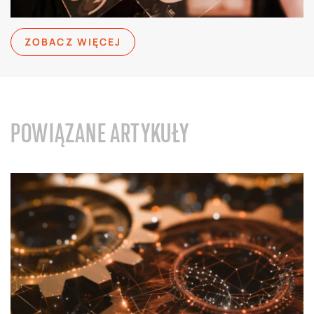
ZOBACZ WIĘCEJ
POWIĄZANE ARTYKUŁY