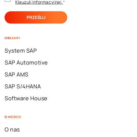
Klauzuli ​​Informacyjnej.
*
OBSZARY
System SAP
SAP Automotive
SAP AMS
SAP S/4HANA
Software House
O HICRON
O nas