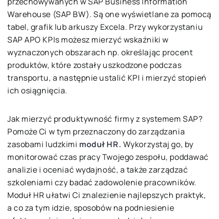
przechowywanych w SAP Business Information
Warehouse (SAP BW). Są one wyświetlane za pomocą
tabel, grafik lub arkuszy Excela. Przy wykorzystaniu
SAP APO KPIs możesz mierzyć wskaźniki w
wyznaczonych obszarach np. określając procent
produktów, które zostały uszkodzone podczas
transportu, a następnie ustalić KPI i mierzyć stopień
ich osiągnięcia.
Jak mierzyć produktywność firmy z systemem SAP?
Pomoże Ci w tym przeznaczony do zarządzania
zasobami ludzkimi
moduł HR.
Wykorzystaj go, by
monitorować czas pracy Twojego zespołu, poddawać
analizie i oceniać wydajność, a także zarządzać
szkoleniami czy badać zadowolenie pracowników.
Moduł HR ułatwi Ci znalezienie najlepszych praktyk,
a co za tym idzie, sposobów na podniesienie