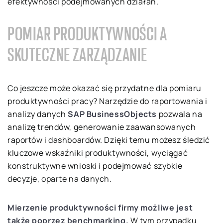
efektywności podejmowanych działań.
POMIAR PRODUKTYWNOŚCI A
SKUTECZNE ZARZĄDZANIE
Co jeszcze może okazać się przydatne dla pomiaru
produktywności pracy? Narzędzie do raportowania i
analizy danych
SAP BusinessObjects
pozwala na
analizę trendów, generowanie zaawansowanych
raportów i dashboardów. Dzięki temu możesz śledzić
kluczowe wskaźniki produktywności, wyciągać
konstruktywne wnioski i podejmować szybkie
decyzje, oparte na danych.
Mierzenie produktywności firmy możliwe jest
także poprzez benchmarking.
W tym przypadku