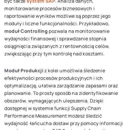
być także
system SAP
. Analiza danych,
monitorowanie procesów biznesowych i
raportowanie wyników możliwe są poprzez jego
moduły i liczne funkcjonalności. Przykładowo,
moduł Controlling
pozwala na monitorowanie
wydajności finansowej i sprawdzanie stopnia
osiągnięcia związanych z rentownością celów,
zwiększając przy tym kontrolę nad kosztami.
Moduł Produkcji
z kolei umożliwia śledzenie
efektywności procesów produkcyjnych i ich
optymalizację, ułatwia zarządzanie zapasami oraz
planowanie. To prosty sposób na zidentyfikowanie
obszarów, wymagających ulepszenia. Dzięki
dostępnej w systemie funkcji Supply Chain
Performance Measurement możesz śledzić
wydajność łańcucha dostaw przy pomocy informacji