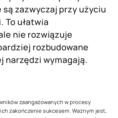
 są zazwyczaj przy użyciu
. To ułatwia
le nie rozwiązuje
bardziej rozbudowane
ej narzędzi wymagają.
owników zaangażowanych w procesy
y ich zakończenie sukcesem. Ważnym jest,