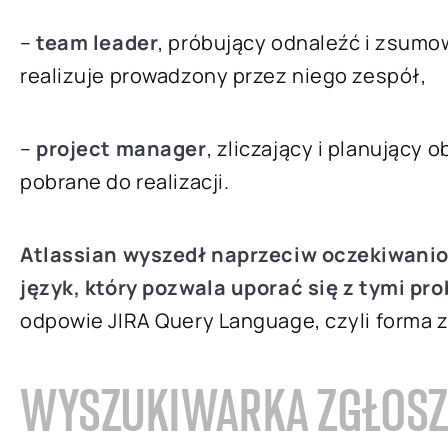
–
team leader
, próbujący odnaleźć i zsumo
realizuje prowadzony przez niego zespół,
–
project manager
, zliczający i planujący
pobrane do realizacji.
Atlassian wyszedł naprzeciw oczekiwan
język, który pozwala uporać się z tymi pr
odpowie JIRA Query Language, czyli forma
WYSZUKIWARKA ZGŁOS