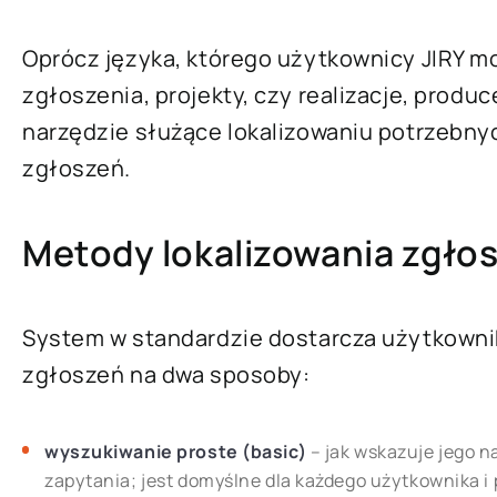
Oprócz języka, którego użytkownicy JIRY m
zgłoszenia, projekty, czy realizacje, prod
narzędzie służące lokalizowaniu potrzebn
zgłoszeń.
Metody lokalizowania zgło
System w standardzie dostarcza użytkownik
zgłoszeń na dwa sposoby:
wyszukiwanie proste (basic)
– jak wskazuje jego 
zapytania; jest domyślne dla każdego użytkownika i 