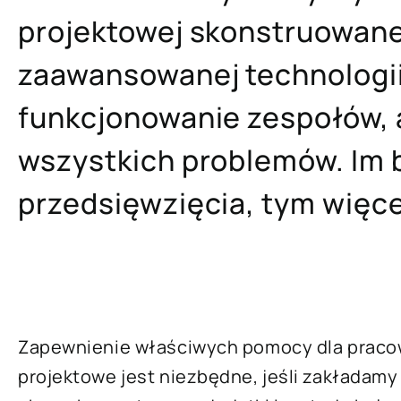
projektowej skonstruowane
zaawansowanej technologii
funkcjonowanie zespołów, a
wszystkich problemów. Im 
przedsięwzięcia, tym więc
Zapewnienie właściwych pomocy dla prac
projektowe jest niezbędne, jeśli zakładam