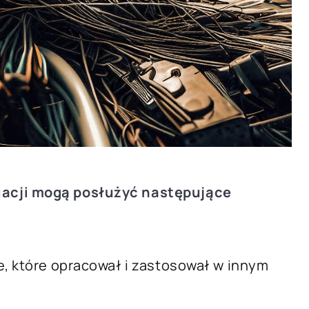
uacji mogą posłużyć następujące
e, które opracował i zastosował w innym