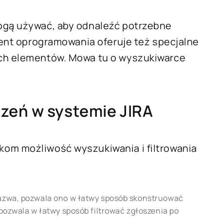
ogą używać, aby odnaleźć potrzebne
ucent oprogramowania oferuje też specjalne
ych elementów. Mowa tu o wyszukiwarce
szeń w systemie JIRA
om możliwość wyszukiwania i filtrowania
nazwa, pozwala ono w łatwy sposób skonstruować
pozwala w łatwy sposób filtrować zgłoszenia po