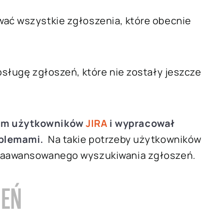
wać wszystkie zgłoszenia, które obecnie
 obsługę zgłoszeń, które nie zostały jeszcze
iom użytkowników
JIRA
i wypracował
oblemami.
Na takie potrzeby użytkowników
 zaawansowanego wyszukiwania zgłoszeń.
ZEŃ