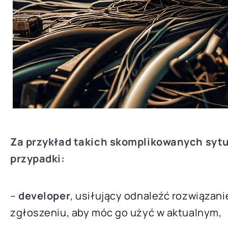
Za przykład takich skomplikowanych syt
przypadki:
–
developer
, usiłujący odnaleźć rozwiązani
zgłoszeniu, aby móc go użyć w aktualnym,