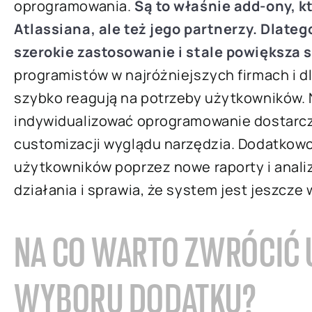
oprogramowania.
Są to właśnie add-ony, k
Atlassiana, ale też jego partnerzy. Dlate
szerokie zastosowanie i stale powiększa si
programistów w najróżniejszych firmach i 
szybko reagują na potrzeby użytkowników. 
indywidualizować oprogramowanie dostarcz
customizacji wyglądu narzędzia. Dodatkowo
użytkowników poprzez nowe raporty i anali
działania i sprawia, że system jest jeszcz
NA CO WARTO ZWRÓCIĆ
WYBORU DODATKU?