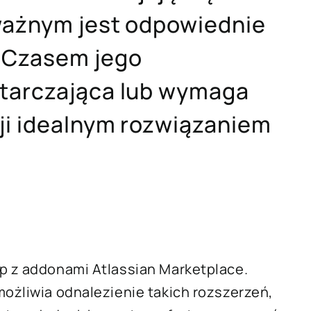
 ważnym jest odpowiednie
 Czasem jego
starczająca lub wymaga
ji idealnym rozwiązaniem
ep z addonami Atlassian Marketplace.
możliwia odnalezienie takich rozszerzeń,