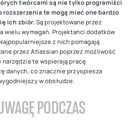
tórych twórcami są nie tylko programiści
go rozszerzenia te mogą mieć one bardzo
ę ich zbiór.
Są projektowane przez
dla wielu wymagań. Projektanci dodatków
Najpopularniejsze z nich pomagają
ane przez Atlassian poprzez możliwość
 narzędzia te wspierają pracę
zę danych, co znacznie przyspiesza
e wygodniejszy w obsłudze.
 UWAGĘ PODCZAS