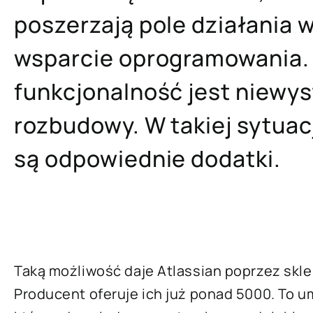
poszerzają pole działania
wsparcie oprogramowania.
funkcjonalność jest niewy
rozbudowy. W takiej sytuac
są odpowiednie dodatki.
Taką możliwość daje Atlassian poprzez skl
Producent oferuje ich już ponad 5000. To u