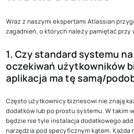
Wraz z naszymi ekspertami Atlassian przyg
zagadnień, o których należy pamiętać przy
1. Czy standard systemu na
oczekiwań użytkowników bi
aplikacja ma tę samą/podo
Często użytkownicy biznesowi nie znają ka
dodatków lub po prostu systemu. W takim 
będzie nie tyle instalacja dodatkowego add-
narzędzia pod specyficznym kątem. Każda n