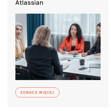
Atlassian
ZOBACZ WIĘCEJ