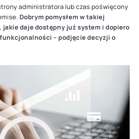
strony administratora lub czas poświęcony
emise.
Dobrym pomysłem w takiej
 jakie daje dostępny już system i dopiero
unkcjonalności – podjęcie decyzji o