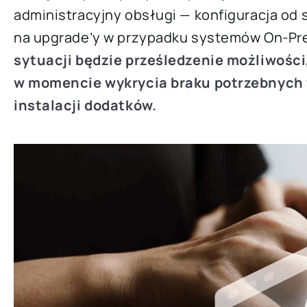
administracyjny obsługi — konfiguracja od 
na upgrade’y w przypadku systemów On-Pr
sytuacji będzie prześledzenie możliwości,
w momencie wykrycia braku potrzebnych f
instalacji dodatków.