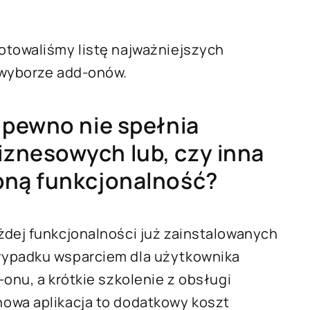
otowaliśmy listę najważniejszych
 wyborze add-onów.
 pewno nie spełnia
znesowych lub, czy inna
bną funkcjonalność?
żdej funkcjonalności już zainstalowanych
wypadku wsparciem dla użytkownika
onu, a krótkie szkolenie z obsługi
owa aplikacja to dodatkowy koszt