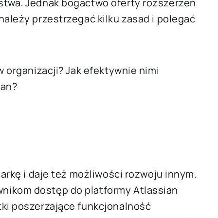
stwa. Jednak bogactwo oferty rozszerzeń
należy przestrzegać kilku zasad i polegać
w organizacji? Jak efektywnie nimi
ian?
markę i daje też możliwości rozwoju innym.
nikom dostęp do platformy Atlassian
tki poszerzające funkcjonalność