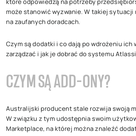
które odpowiedzą na potrzeby przedsiębior
może stanowić wyzwanie. W takiej sytuacji 
na zaufanych doradcach.
Czym są dodatki i co dają po wdrożeniu ich 
zarządzać i jak je dobrać do systemu Atlass
CZYM SĄ ADD-ONY?
Australijski producent stale rozwija swoją 
W związku z tym udostępnia swoim użytkow
Marketplace, na której można znaleźć doda