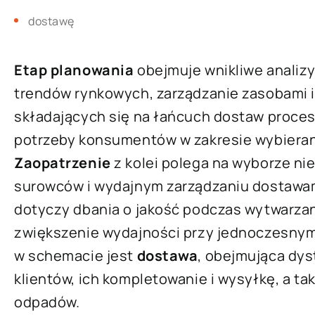
dostawę
Etap planowania
obejmuje wnikliwe analizy
trendów rynkowych, zarządzanie zasobami 
składających się na łańcuch dostaw proce
potrzeby konsumentów w zakresie wybierany
Zaopatrzenie
z kolei polega na wyborze n
surowców i wydajnym zarządzaniu dostawa
dotyczy dbania o jakość podczas wytwarza
zwiększenie wydajności przy jednoczesnym
w schemacie jest
dostawa
, obejmująca dy
klientów, ich kompletowanie i wysyłkę, a ta
odpadów.