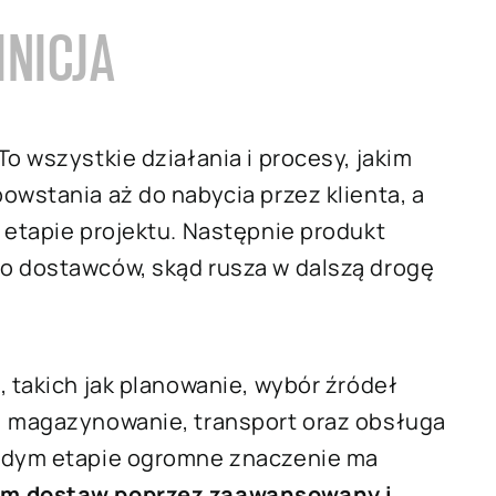
INICJA
o wszystkie działania i procesy, jakim
owstania aż do nabycia przez klienta, a
 etapie projektu. Następnie produkt
o dostawców, skąd rusza w dalszą drogę
, takich jak planowanie, wybór źródeł
, magazynowanie, transport oraz obsługa
ażdym etapie ogromne znaczenie ma
em dostaw poprzez zaawansowany i