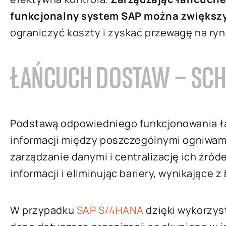
funkcjonalny system SAP można zwiększy
ograniczyć koszty i zyskać przewagę na ry
ŁAŃCUCH DOSTAW – SC
Podstawą odpowiedniego funkcjonowania ł
informacji między poszczególnymi ogniwa
zarządzanie danymi i centralizację ich źró
informacji i eliminując bariery, wynikające z
W przypadku
SAP S/4HANA
dzięki wykorzys