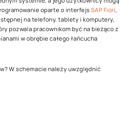
jednym systemie, a jego użytkownicy mogą
rogramowanie oparte o interfejs
SAP Fiori
,
stępnej na telefony, tablety i komputery,
óry pozwala pracownikom być na bieżąco z
mianami w obrębie całego łańcucha
aw? W schemacie należy uwzględnić