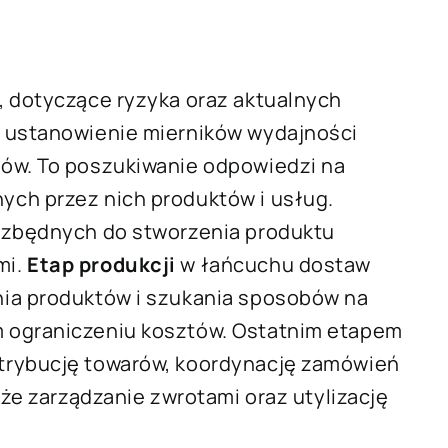
, dotyczące ryzyka oraz aktualnych
i ustanowienie mierników wydajności
sów. To poszukiwanie odpowiedzi na
ch przez nich produktów i usług.
iezbędnych do stworzenia produktu
mi.
Etap produkcji
w łańcuchu dostaw
nia produktów i szukania sposobów na
 ograniczeniu kosztów. Ostatnim etapem
strybucję towarów, koordynację zamówień
kże zarządzanie zwrotami oraz utylizację