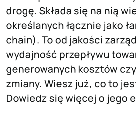
drogę. Składa się na nią wi
określanych łącznie jako ł
chain). To od jakości zarzą
wydajność przepływu towa
generowanych kosztów czy
zmiany. Wiesz już, co to j
Dowiedz się więcej o jego 