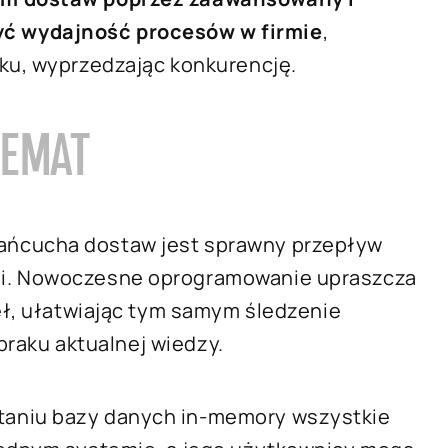
ć wydajność procesów w firmie
,
nku, wyprzedzając konkurencję.
HEMAT
ańcucha dostaw jest sprawny przepływ
mi. Nowoczesne oprogramowanie upraszcza
deł, ułatwiając tym samym śledzenie
 braku aktualnej wiedzy.
taniu bazy danych in-memory wszystkie