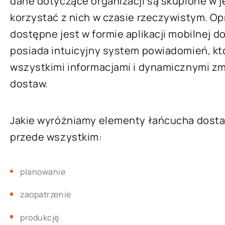
dane dotyczące organizacji są skupione w 
korzystać z nich w czasie rzeczywistym. Op
dostępne jest w formie aplikacji mobilnej do
posiada intuicyjny system powiadomień, kt
wszystkimi informacjami i dynamicznymi z
dostaw.
Jakie wyróżniamy elementy łańcucha dost
przede wszystkim:
planowanie
zaopatrzenie
produkcję