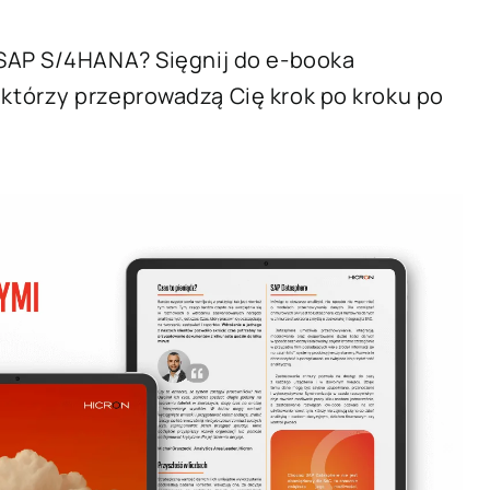
 SAP S/4HANA? Sięgnij do e-booka
tórzy przeprowadzą Cię krok po kroku po