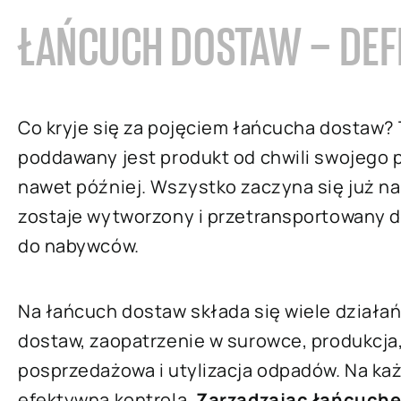
ŁAŃCUCH DOSTAW – DEF
Co kryje się za pojęciem łańcucha dostaw? T
poddawany jest produkt od chwili swojego p
nawet później. Wszystko zaczyna się już na
zostaje wytworzony i przetransportowany d
do nabywców.
Na łańcuch dostaw składa się wiele działań
dostaw, zaopatrzenie w surowce, produkcja
posprzedażowa i utylizacja odpadów. Na k
efektywna kontrola.
Zarządzając łańcuch