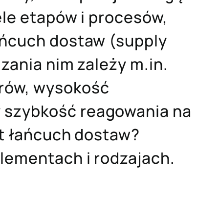
ele etapów i procesów,
ańcuch dostaw (supply
dzania nim zależy m.in.
rów, wysokość
 szybkość reagowania na
est łańcuch dostaw?
elementach i rodzajach.