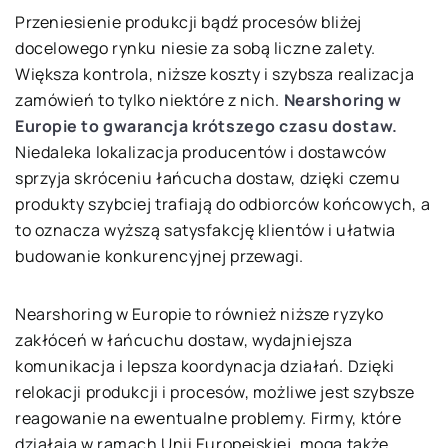
Przeniesienie produkcji bądź procesów bliżej
docelowego rynku niesie za sobą liczne zalety.
Większa kontrola, niższe koszty i szybsza realizacja
zamówień to tylko niektóre z nich.
Nearshoring w
Europie to gwarancja krótszego czasu dostaw.
Niedaleka lokalizacja producentów i dostawców
sprzyja skróceniu łańcucha dostaw, dzięki czemu
produkty szybciej trafiają do odbiorców końcowych, a
to oznacza wyższą satysfakcję klientów i ułatwia
budowanie konkurencyjnej przewagi.
Nearshoring w Europie to również niższe ryzyko
zakłóceń w łańcuchu dostaw, wydajniejsza
komunikacja i lepsza koordynacja działań. Dzięki
relokacji produkcji i procesów, możliwe jest szybsze
reagowanie na ewentualne problemy. Firmy, które
działają w ramach Unii Europejskiej, mogą także