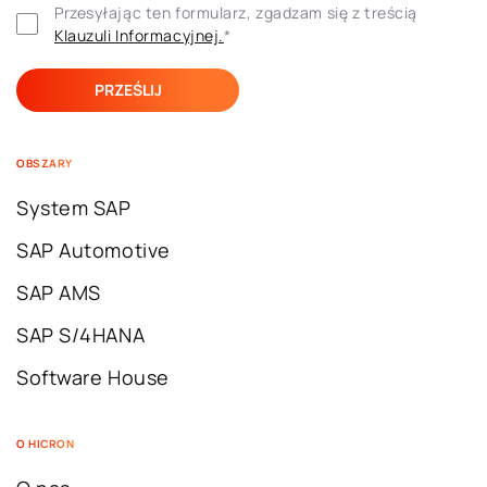
Przesyłając ten formularz, zgadzam się z treścią 
Klauzuli ​​Informacyjnej.
*
OBSZARY
System SAP
SAP Automotive
SAP AMS
SAP S/4HANA
Software House
O HICRON