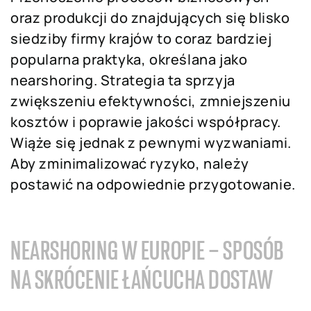
oraz produkcji do znajdujących się blisko
siedziby firmy krajów to coraz bardziej
popularna praktyka, określana jako
nearshoring. Strategia ta sprzyja
zwiększeniu efektywności, zmniejszeniu
kosztów i poprawie jakości współpracy.
Wiąże się jednak z pewnymi wyzwaniami.
Aby zminimalizować ryzyko, należy
postawić na odpowiednie przygotowanie.
NEARSHORING W EUROPIE – SPOSÓB
NA SKRÓCENIE ŁAŃCUCHA DOSTAW