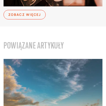
ZOBACZ WIĘCEJ
POWIĄZANE ARTYKUŁY