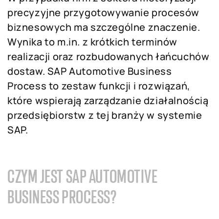
precyzyjne przygotowywanie procesów
biznesowych ma szczególne znaczenie.
Wynika to m.in. z krótkich terminów
realizacji oraz rozbudowanych łańcuchów
dostaw. SAP Automotive Business
Process to zestaw funkcji i rozwiązań,
które wspierają zarządzanie działalnością
przedsiębiorstw z tej branży w systemie
SAP.
CZYM JEST SAP AUTOMOTIVE
BUSINESS PROCESS?