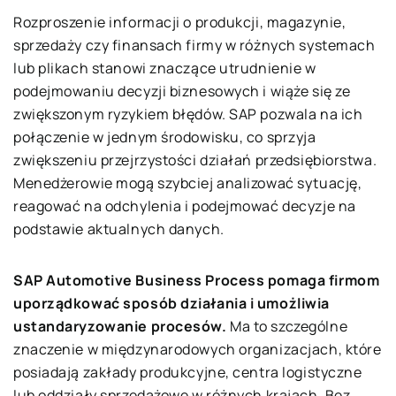
Rozproszenie informacji o produkcji, magazynie,
sprzedaży czy finansach firmy w różnych systemach
lub plikach stanowi znaczące utrudnienie w
podejmowaniu decyzji biznesowych i wiąże się ze
zwiększonym ryzykiem błędów. SAP pozwala na ich
połączenie w jednym środowisku, co sprzyja
zwiększeniu przejrzystości działań przedsiębiorstwa.
Menedżerowie mogą szybciej analizować sytuację,
reagować na odchylenia i podejmować decyzje na
podstawie aktualnych danych.
SAP Automotive Business Process pomaga firmom
uporządkować sposób działania i umożliwia
ustandaryzowanie procesów.
Ma to szczególne
znaczenie w międzynarodowych organizacjach, które
posiadają zakłady produkcyjne, centra logistyczne
lub oddziały sprzedażowe w różnych krajach. Bez