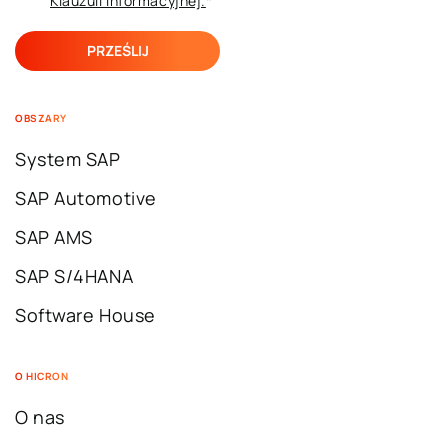
Klauzuli ​​Informacyjnej.
*
OBSZARY
System SAP
SAP Automotive
SAP AMS
SAP S/4HANA
Software House
O HICRON
O nas