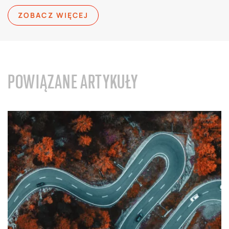
ZOBACZ WIĘCEJ
POWIĄZANE ARTYKUŁY