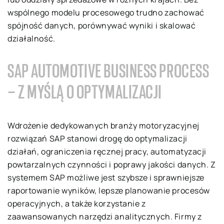
wspólnego modelu procesowego trudno zachować
spójność danych, porównywać wyniki i skalować
działalność.
SAP AUTOMOTIVE BUSINESS PROCESS
– Z MYŚLĄ O OPTYMALIZACJI
Wdrożenie dedykowanych branży motoryzacyjnej
rozwiązań SAP stanowi drogę do optymalizacji
działań, ograniczenia ręcznej pracy, automatyzacji
powtarzalnych czynności i poprawy jakości danych. Z
systemem SAP możliwe jest szybsze i sprawniejsze
raportowanie wyników, lepsze planowanie procesów
operacyjnych, a także korzystanie z
zaawansowanych narzędzi analitycznych. Firmy z