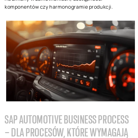
komponentów czy harmonogramie produkcji.
SAP AUTOMOTIVE BUSINESS PROCESS
– DLA PROCESÓW, KTÓRE WYMAGAJĄ