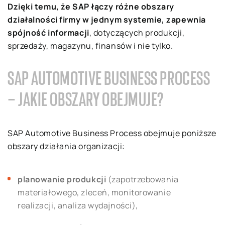
Dzięki temu, że SAP łączy różne obszary
działalności firmy w jednym systemie, zapewnia
spójność informacji
, dotyczących produkcji,
sprzedaży, magazynu, finansów i nie tylko.
SAP AUTOMOTIVE BUSINESS PROCESS
– JAKIE OBSZARY OBEJMUJE?
SAP Automotive Business Process obejmuje poniższe
obszary działania organizacji:
planowanie produkcji
(zapotrzebowania
materiałowego, zleceń, monitorowanie
realizacji, analiza wydajności),