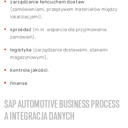
zarządzanie łańcuchem dostaw
(zamówieniami, przepływem materiałów między
lokalizacjami),
sprzedaż
(m.in. wsparcie dla przyjmowania
zamówień),
logistyka
(zarządzanie dostawami, stanami
magazynowymi),
kontrola jakości
,
finanse
.
SAP AUTOMOTIVE BUSINESS PROCESS
A INTEGRACJA DANYCH