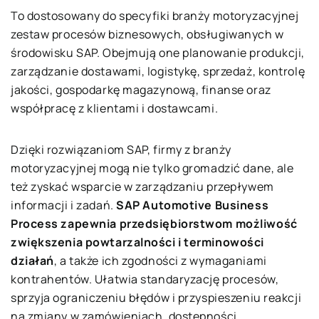
To dostosowany do specyfiki branży motoryzacyjnej
zestaw procesów biznesowych, obsługiwanych w
środowisku SAP. Obejmują one planowanie produkcji,
zarządzanie dostawami, logistykę, sprzedaż, kontrolę
jakości, gospodarkę magazynową, finanse oraz
współpracę z klientami i dostawcami.
Dzięki rozwiązaniom SAP, firmy z branży
motoryzacyjnej mogą nie tylko gromadzić dane, ale
też zyskać wsparcie w zarządzaniu przepływem
informacji i zadań.
SAP Automotive Business
Process zapewnia przedsiębiorstwom możliwość
zwiększenia powtarzalności i terminowości
działań
, a także ich zgodności z wymaganiami
kontrahentów. Ułatwia standaryzację procesów,
sprzyja ograniczeniu błędów i przyspieszeniu reakcji
na zmiany w zamówieniach, dostępności