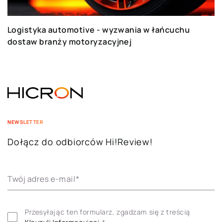
Logistyka automotive - wyzwania w łańcuchu
dostaw branży motoryzacyjnej
NEWSLETTER
Dołącz do odbiorców Hi!Review!
Twój adres e-mail
*
Przesyłając ten formularz, zgadzam się z treścią 