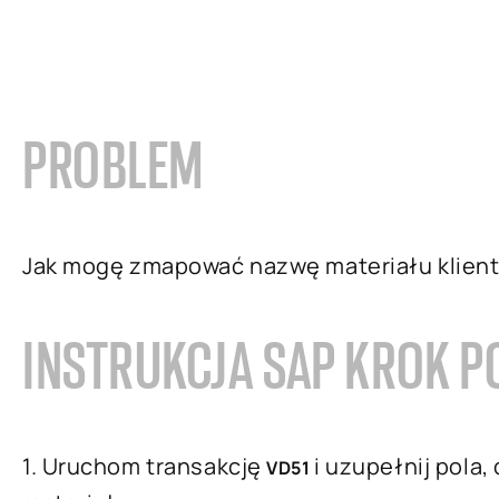
PROBLEM
Jak mogę zmapować nazwę materiału klien
INSTRUKCJA SAP KROK P
1. Uruchom transakcję
i uzupełnij pola
VD51