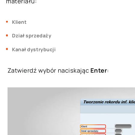
materiału:
Klient
Dział sprzedaży
Kanał dystrybucji
Zatwierdź wybór naciskając
Enter
: