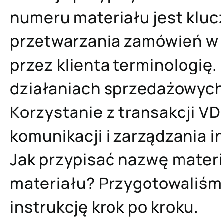
numeru materiału jest kluc
przetwarzania zamówień w
przez klienta terminologię
działaniach sprzedażowych 
Korzystanie z transakcji V
komunikacji i zarządzania 
Jak przypisać nazwę mater
materiału? Przygotowaliśmy
instrukcję krok po kroku.