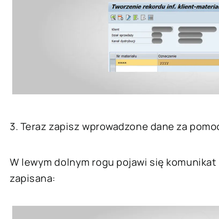
3. Teraz zapisz wprowadzone dane za pom
W lewym dolnym rogu pojawi się komunikat 
zapisana: