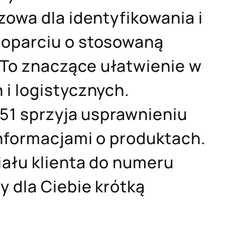
zowa dla identyfikowania i
 oparciu o stosowaną
. To znaczące ułatwienie w
i logistycznych.
D51 sprzyja usprawnieniu
informacjami o produktach.
iału klienta do numeru
 dla Ciebie krótką