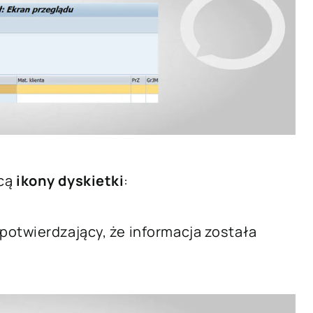
ocą
ikony dyskietki
:
potwierdzający, że informacja została