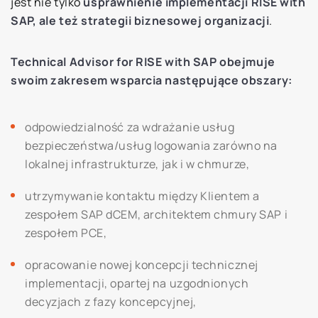
jest nie tylko
usprawnienie implementacji RISE with
SAP, ale też strategii biznesowej organizacji
.
Technical Advisor for RISE with SAP obejmuje
swoim zakresem wsparcia następujące obszary:
odpowiedzialność za wdrażanie usług
bezpieczeństwa/usług logowania zarówno na
lokalnej infrastrukturze, jak i w chmurze,
utrzymywanie kontaktu między Klientem a
zespołem SAP dCEM, architektem chmury SAP i
zespołem PCE,
opracowanie nowej koncepcji technicznej
implementacji, opartej na uzgodnionych
decyzjach z fazy koncepcyjnej,