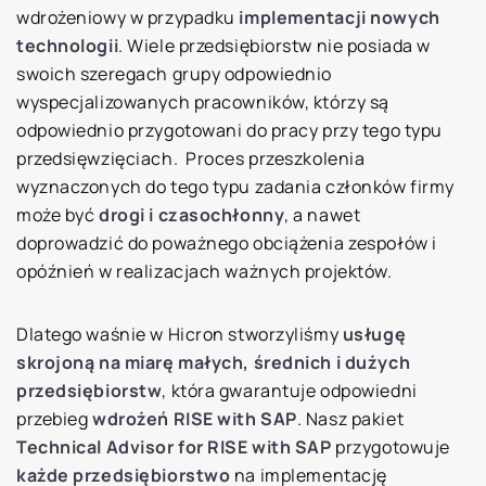
wdrożeniowy w przypadku
implementacji nowych
technologii
. Wiele przedsiębiorstw nie posiada w
swoich szeregach grupy odpowiednio
wyspecjalizowanych pracowników, którzy są
odpowiednio przygotowani do pracy przy tego typu
przedsięwzięciach. Proces przeszkolenia
wyznaczonych do tego typu zadania członków firmy
może być
drogi i czasochłonny
, a nawet
doprowadzić do poważnego obciążenia zespołów i
opóźnień w realizacjach ważnych projektów.
Dlatego waśnie w Hicron stworzyliśmy
usługę
skrojoną na miarę małych, średnich i dużych
przedsiębiorstw
, która gwarantuje odpowiedni
przebieg
wdrożeń RISE with SAP
. Nasz pakiet
Technical Advisor for RISE with SAP
przygotowuje
każde
przedsiębiorstwo
na implementację