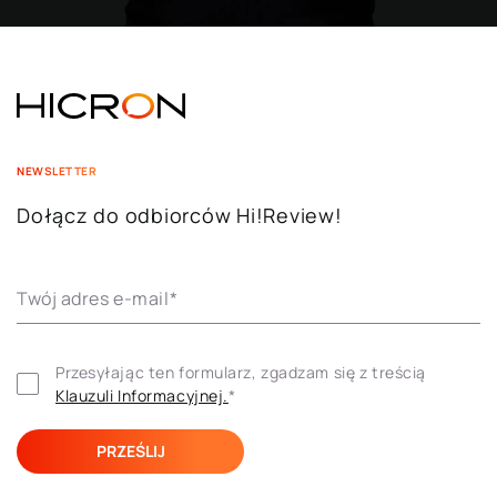
NEWSLETTER
Dołącz do odbiorców Hi!Review!
Twój adres e-mail
*
Przesyłając ten formularz, zgadzam się z treścią 
Klauzuli ​​Informacyjnej.
*