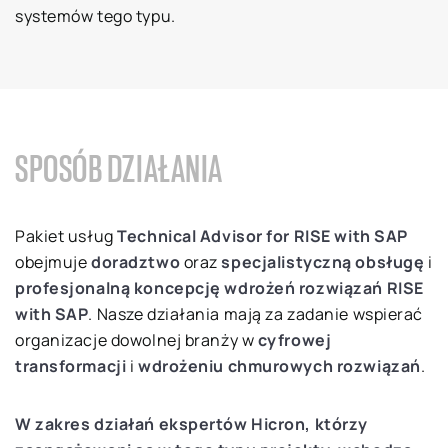
systemów tego typu.
SPOSÓB DZIAŁANIA
Pakiet usług
Technical Advisor for RISE with SAP
obejmuje
doradztwo
oraz
specjalistyczną
obsługę
i
profesjonalną koncepcję wdrożeń rozwiązań RISE
with SAP
. Nasze działania mają za zadanie wspierać
organizacje dowolnej branży w
cyfrowej
transformacji
i
wdrożeniu chmurowych rozwiązań
.
W zakres działań ekspertów Hicron, którzy