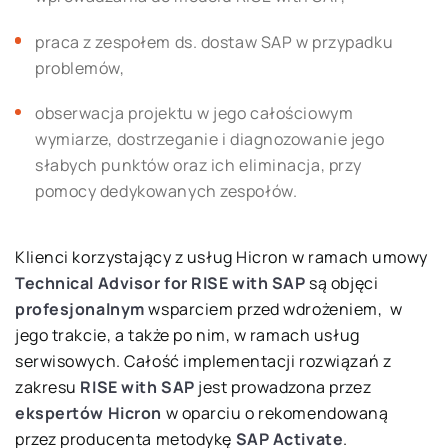
praca z zespołem ds. dostaw SAP w przypadku
problemów,
obserwacja projektu w jego całościowym
wymiarze, dostrzeganie i diagnozowanie jego
słabych punktów oraz ich eliminacja, przy
pomocy dedykowanych zespołów.
Klienci korzystający z usług Hicron w ramach umowy
Technical Advisor for RISE with SAP
są objęci
profesjonalnym
wsparciem przed wdrożeniem, w
jego trakcie, a także po nim, w ramach usług
serwisowych. Całość implementacji rozwiązań z
zakresu
RISE with SAP
jest prowadzona przez
ekspertów Hicron
w oparciu o rekomendowaną
przez producenta metodykę
SAP Activate
.