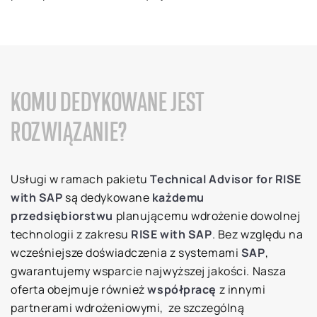
KOMU DEDYKOWANE JEST
ROZWIĄZANIE?
Usługi w ramach pakietu
Technical Advisor for RISE
with SAP
są dedykowane
każdemu
przedsiębiorstwu
planującemu wdrożenie dowolnej
technologii z zakresu
RISE with SAP
. Bez względu na
wcześniejsze doświadczenia z systemami
SAP
,
gwarantujemy wsparcie najwyższej jakości. Nasza
oferta obejmuje również
współpracę
z innymi
partnerami wdrożeniowymi, ze szczególną