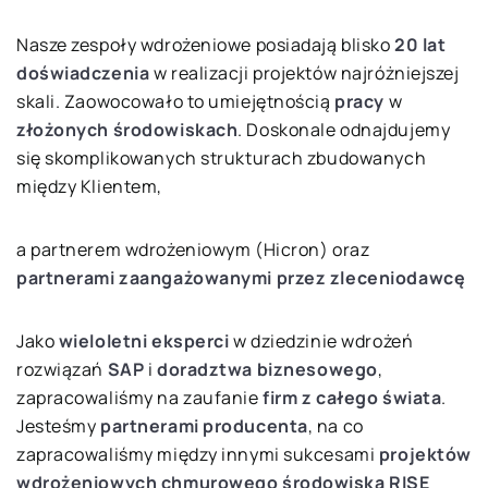
Nasze zespoły wdrożeniowe posiadają blisko
20 lat
doświadczenia
w realizacji projektów najróżniejszej
skali. Zaowocowało to umiejętnością
pracy
w
złożonych środowiskach
. Doskonale odnajdujemy
się skomplikowanych strukturach zbudowanych
między Klientem,
a partnerem wdrożeniowym (Hicron) oraz
partnerami zaangażowanymi przez zleceniodawcę
Jako
wieloletni eksperci
w dziedzinie wdrożeń
rozwiązań
SAP
i
doradztwa biznesowego
,
zapracowaliśmy na zaufanie
firm z całego świata
.
Jesteśmy
partnerami producenta
, na co
zapracowaliśmy między innymi sukcesami
projektów
wdrożeniowych chmurowego środowiska RISE