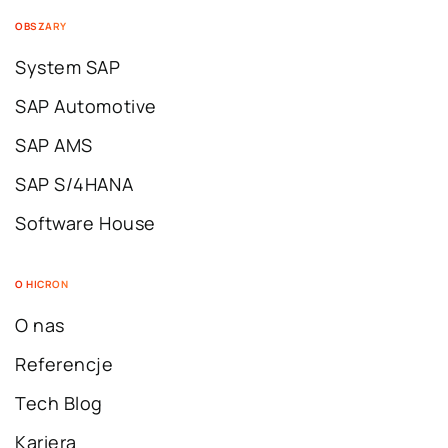
OBSZARY
System SAP
SAP Automotive
SAP AMS
SAP S/4HANA
Software House
O HICRON
O nas
Referencje
Tech Blog
Kariera