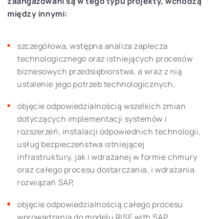
zaangażowani są w tego typu projekty, wchodzą
między innymi:
szczegółowa, wstępna analiza zaplecza
technologicznego oraz istniejących procesów
biznesowych przedsiębiorstwa, a wraz z nią
ustalenie jego potrzeb technologicznych,
objęcie odpowiedzialnością wszelkich zmian
dotyczących implementacji systemów i
rozszerzeń, instalacji odpowiednich technologii,
usług bezpieczeństwa istniejącej
infrastruktury, jak i wdrażanej w formie chmury
oraz całego procesu dostarczania, i wdrażania
rozwiązań SAP,
objęcie odpowiedzialnością całego procesu
wprowadzania do modelu RISE with SAP,