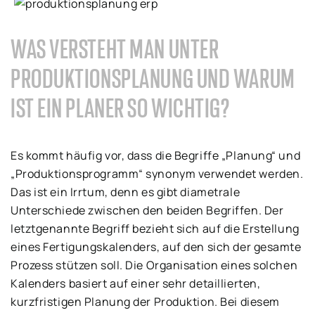
WAS VERSTEHT MAN UNTER
PRODUKTIONSPLANUNG UND WARUM
IST EIN PLANER SO WICHTIG?
Es kommt häufig vor, dass die Begriffe „Planung“ und
„Produktionsprogramm“ synonym verwendet werden.
Das ist ein Irrtum, denn es gibt diametrale
Unterschiede zwischen den beiden Begriffen. Der
letztgenannte Begriff bezieht sich auf die Erstellung
eines Fertigungskalenders, auf den sich der gesamte
Prozess stützen soll. Die Organisation eines solchen
Kalenders basiert auf einer sehr detaillierten,
kurzfristigen Planung der Produktion. Bei diesem