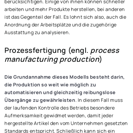
berücksichtigen. Einige von ihnen können schneller
arbeiten und mehr Produkte herstellen, bei anderen
ist das Gegenteil der Fall. Es lohnt sich also, auch die
Anordnung der Arbeitsplätze und die zugehörige
Ausstattung zu analysieren.
Prozessfertigung (engl.
process
manufacturing production
)
Die Grundannahme dieses Modells besteht darin,
die Produktion so weit wie möglich zu
automatisieren und gleichzeitig reibungslose
Übergänge zu gewährleisten
. In diesem Fall muss
der laufenden Kontrolle des Betriebs besondere
Aufmerksamkeit gewidmet werden, damit jeder
hergestellte Artikel den vom Unternehmen gesetzten
Standards entspricht. Schließlich kann sich ein