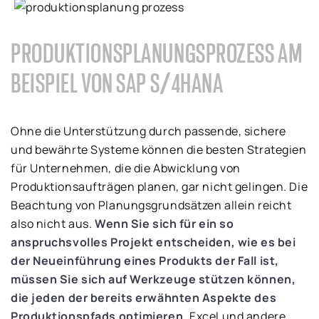
PRODUKTIONSPLANUNGSPROZESS AM
BEISPIEL VON SAP S/4HANA
Ohne die Unterstützung durch passende, sichere
und bewährte Systeme können die besten Strategien
für Unternehmen, die die Abwicklung von
Produktionsaufträgen planen, gar nicht gelingen. Die
Beachtung von Planungsgrundsätzen allein reicht
also nicht aus.
Wenn Sie sich für ein so
anspruchsvolles Projekt entscheiden, wie es bei
der Neueinführung eines Produkts der Fall ist,
müssen Sie sich auf Werkzeuge stützen können,
die jeden der bereits erwähnten Aspekte des
Produktionspfads optimieren.
Excel und andere