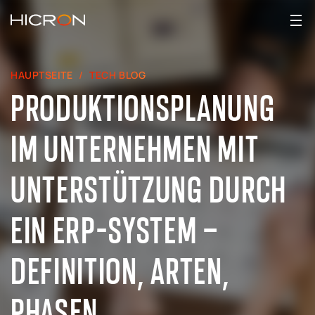
HAUPTSEITE
TECH BLOG
PRODUKTIONSPLANUNG
IM UNTERNEHMEN MIT
UNTERSTÜTZUNG DURCH
EIN ERP-SYSTEM –
DEFINITION, ARTEN,
PHASEN