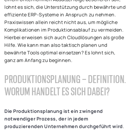
lohnt es sich, die Unterstützung durch bewährte und
effiziente ERP-Systeme in Anspruch zu nehmen.
Praxiswissen allein reicht nicht aus, um mögliche
Komplikationen im Produktionsablauf zu vermeiden.
Hierbei erweisen sich auch Cloudlösungen als große
Hilfe. Wie kann man also taktisch planen und
bewährte Tools optimal einsetzen? Es lohnt sich,
ganz am Anfang zu beginnen.
PRODUKTIONSPLANUNG – DEFINITION.
WORUM HANDELT ES SICH DABEI?
Die Produktionsplanung ist ein zwingend
notwendiger Prozess, der in jedem
produzierenden Unternehmen durchgeführt wird
.