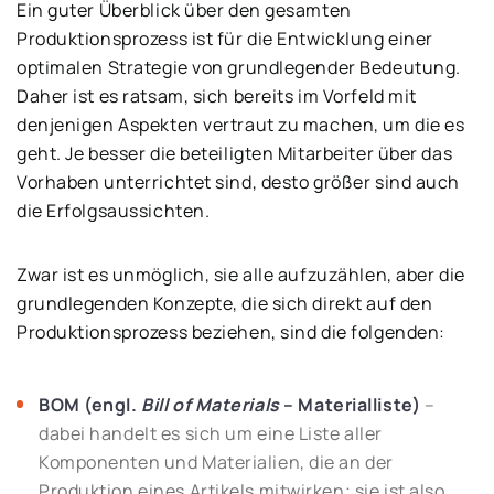
Ein guter Überblick über den gesamten
Produktionsprozess ist für die Entwicklung einer
optimalen Strategie von grundlegender Bedeutung.
Daher ist es ratsam, sich bereits im Vorfeld mit
denjenigen Aspekten vertraut zu machen, um die es
geht. Je besser die beteiligten Mitarbeiter über das
Vorhaben unterrichtet sind, desto größer sind auch
die Erfolgsaussichten.
Zwar ist es unmöglich, sie alle aufzuzählen, aber die
grundlegenden Konzepte, die sich direkt auf den
Produktionsprozess beziehen, sind die folgenden:
BOM (engl.
Bill of Materials
– Materialliste)
–
dabei handelt es sich um eine Liste aller
Komponenten und Materialien, die an der
Produktion eines Artikels mitwirken; sie ist also