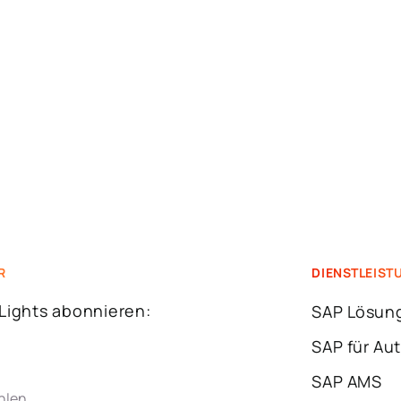
R
DIENSTLEIST
!Lights abonnieren:
SAP Lösun
SAP für Au
SAP AMS