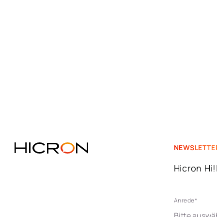
NEWSLETTE
Hicron Hi
Anrede
*