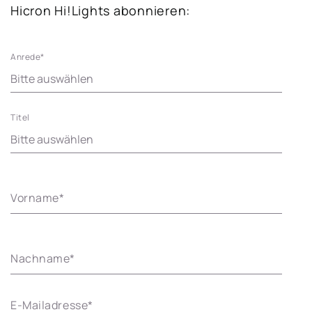
Hicron Hi!Lights abonnieren:
Anrede
*
Titel
Vorname
*
Nachname
*
E-Mailadresse
*