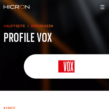
HAUPTSEITE
REFERENZEN
PROFILE VOX
KUNDE