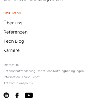
ÜBER HICRON
Über uns
Referenzen
Tech Blog
Karriere
Impressum
Datenschutzerklärung – rechtliche Nutzungbedingungen
Information Clause – chat
Antikorrupionspolitik