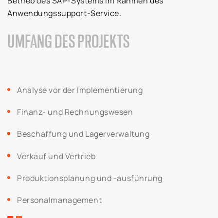
Betrieb des SAP-Systems im Rahmen des
Anwendungssupport-Service.
UMFANG DES PROJEKTS
Analyse vor der Implementierung
Finanz- und Rechnungswesen
Beschaffung und Lagerverwaltung
Verkauf und Vertrieb
Produktionsplanung und -ausführung
Personalmanagement