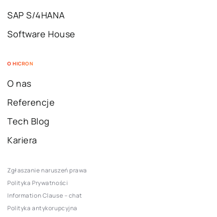
SAP S/4HANA
Software House
O HICRON
O nas
Referencje
Tech Blog
Kariera
Zgłaszanie naruszeń prawa
Polityka Prywatności
Information Clause – chat
Polityka antykorupcyjna