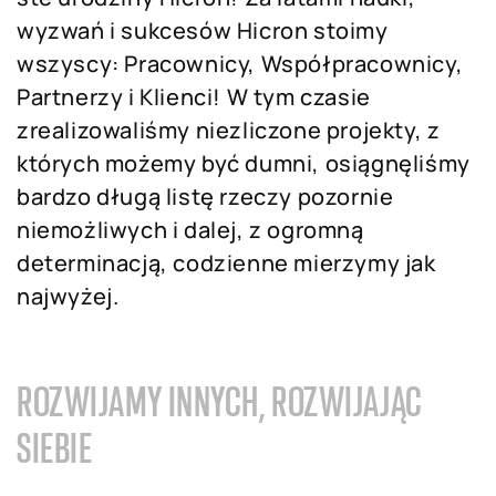
wyzwań i sukcesów Hicron stoimy
wszyscy: Pracownicy, Współpracownicy,
Partnerzy i Klienci! W tym czasie
zrealizowaliśmy niezliczone projekty, z
których możemy być dumni, osiągnęliśmy
bardzo długą listę rzeczy pozornie
niemożliwych i dalej, z ogromną
determinacją, codzienne mierzymy jak
najwyżej.
ROZWIJAMY INNYCH, ROZWIJAJĄC
SIEBIE