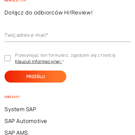
NEWSLETTER
Dołącz do odbiorców Hi!Review!
Twój adres e-mail
*
Przesyłając ten formularz, zgadzam się z treścią 
Klauzuli ​​Informacyjnej.
*
OBSZARY
System SAP
SAP Automotive
SAP AMS