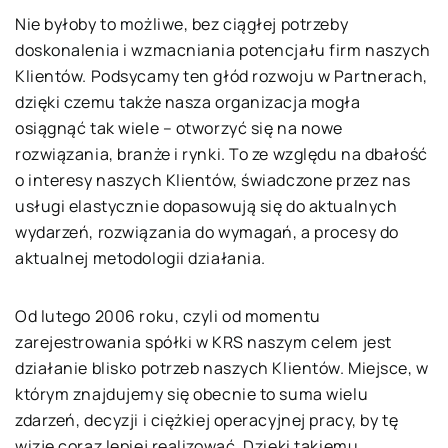
Nie byłoby to możliwe, bez ciągłej potrzeby
doskonalenia i wzmacniania potencjału firm naszych
Klientów. Podsycamy ten głód rozwoju w Partnerach,
dzięki czemu także nasza organizacja mogła
osiągnąć tak wiele – otworzyć się na nowe
rozwiązania, branże i rynki. To ze względu na dbałość
o interesy naszych Klientów, świadczone przez nas
usługi elastycznie dopasowują się do aktualnych
wydarzeń, rozwiązania do wymagań, a procesy do
aktualnej metodologii działania.
Od lutego 2006 roku, czyli od momentu
zarejestrowania spółki w KRS naszym celem jest
działanie blisko potrzeb naszych Klientów. Miejsce, w
którym znajdujemy się obecnie to suma wielu
zdarzeń, decyzji i ciężkiej operacyjnej pracy, by tę
wizję coraz lepiej realizować. Dzięki takiemu