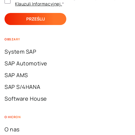
Klauzuli ​​Informacyjnej.
*
OBSZARY
System SAP
SAP Automotive
SAP AMS
SAP S/4HANA
Software House
O HICRON
O nas