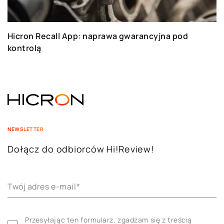
Hicron Recall App: naprawa gwarancyjna pod
kontrolą
NEWSLETTER
Dołącz do odbiorców Hi!Review!
Twój adres e-mail
*
Przesyłając ten formularz, zgadzam się z treścią 