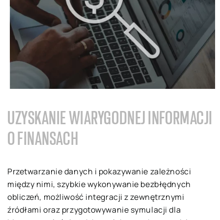
U
ZYSKANIE WIARYGODNEJ INFORMACJI
O FINANSACH
Przetwarzanie danych i pokazywanie zależności
między nimi, szybkie wykonywanie bezbłędnych
obliczeń, możliwość integracji z zewnętrznymi
źródłami oraz przygotowywanie symulacji dla