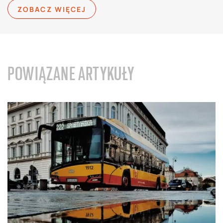
ZOBACZ WIĘCEJ
POWIĄZANE ARTYKUŁY