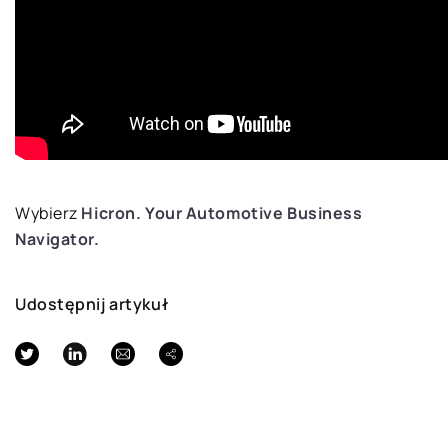
Wybierz
Hicron
.
Your
Automotive
B
usiness
Navigator
.
Udostępnij artykuł