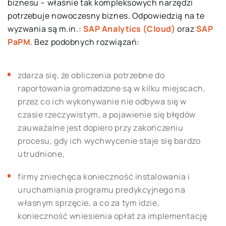
biznesu – właśnie tak kompleksowych narzędzi
potrzebuje nowoczesny biznes. Odpowiedzią na te
wyzwania są m.in.:
SAP Analytics (Cloud)
oraz
SAP
PaPM
. Bez podobnych rozwiązań:
zdarza się, że obliczenia potrzebne do
raportowania gromadzone są w kilku miejscach,
przez co ich wykonywanie nie odbywa się w
czasie rzeczywistym, a pojawienie się błędów
zauważalne jest dopiero przy zakończeniu
procesu, gdy ich wychwycenie staje się bardzo
utrudnione,
firmy zniechęca konieczność instalowania i
uruchamiania programu predykcyjnego na
własnym sprzęcie, a co za tym idzie,
konieczność wniesienia opłat za implementację