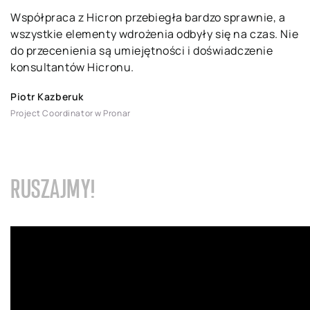
Współpraca z Hicron przebiegła bardzo sprawnie, a
wszystkie elementy wdrożenia odbyły się na czas. Nie
do przecenienia są umiejętności i doświadczenie
konsultantów Hicronu.
Piotr Kazberuk
Project Coordinator w Pronar
RUSZAJMY!