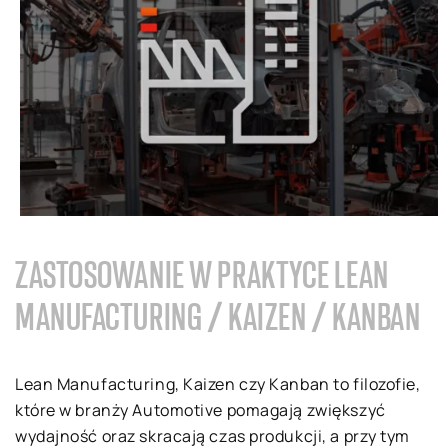
Z
ASTOSOWANIE W PRAKTYCE LEAN
MANUFACTURING
/
KAIZEN
/
KANBAN
Lean Manufacturing, Kaizen czy Kanban to filozofie,
które w branży Automotive pomagają zwiększyć
wydajność oraz skracają czas produkcji, a przy tym