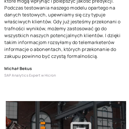
które mogą wpłynąć i polepszyć jakość predykcji.
Podczas testowania naszego modelu opartego na
danych testowych, upewniamy się czy typuje
właściwych klientów. Gdy już jesteśmy przekonani o
trafności wyników, możemy zastosować go do
wszystkich naszych potencjalnych klientów. I dzięki
takim informacjom rozsyłamy do telemarketerów
informacje o abonentach, których przekonanie do
zakupu powinno być czystą formalnością.
Michał Bekus
SAP Analytics Expert w Hicron