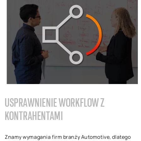
USPRAWNIENIE
W
ORKFLOW
Z
KONTRAHENTAMI
Znamy wymagania firm branży Automotive, dlatego