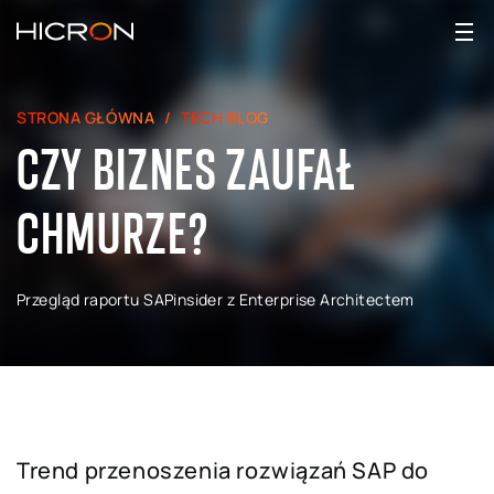
STRONA GŁÓWNA
TECH BLOG
CZY BIZNES ZAUFAŁ
CHMURZE?
Przegląd raportu SAPinsider z Enterprise Architectem
Trend przenoszenia rozwiązań SAP do