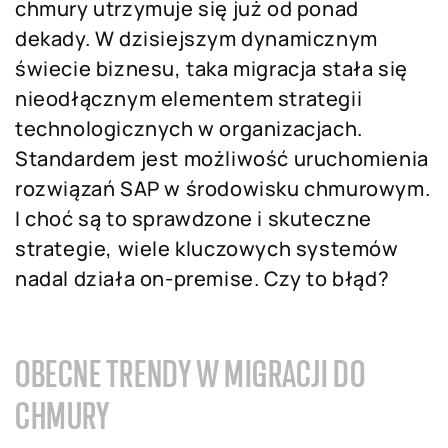
chmury utrzymuje się już od ponad
dekady. W dzisiejszym dynamicznym
świecie biznesu, taka migracja stała się
nieodłącznym elementem strategii
technologicznych w organizacjach.
Standardem jest możliwość uruchomienia
rozwiązań SAP w środowisku chmurowym.
I choć są to sprawdzone i skuteczne
strategie, wiele kluczowych systemów
nadal działa on-premise. Czy to błąd?
OBECNE TRENDY W MIGRACJI DO
CHMURY