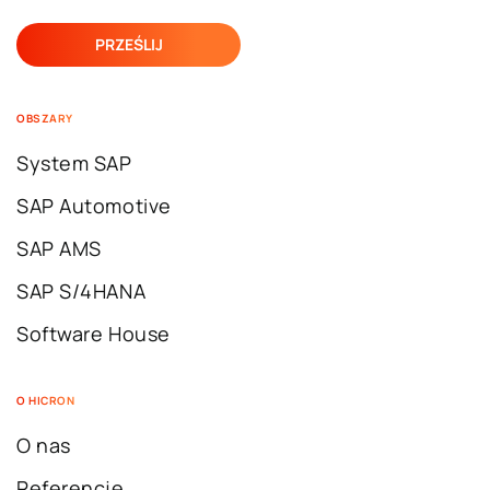
OBSZARY
System SAP
SAP Automotive
SAP AMS
SAP S/4HANA
Software House
O HICRON
O nas
Referencje