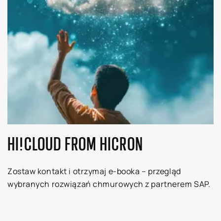
HI!CLOUD FROM HICRON
Zostaw kontakt i otrzymaj e-booka – przegląd
wybranych rozwiązań chmurowych z partnerem SAP.