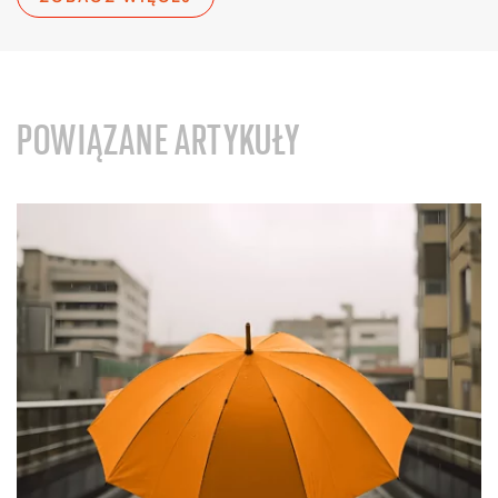
POWIĄZANE ARTYKUŁY