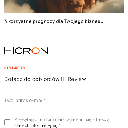
4 korzystne prognozy dla Twojego biznesu
NEWSLETTER
Dołącz do odbiorców Hi!Review!
Twój adres e-mail
*
Przesyłając ten formularz, zgadzam się z treścią 
Klauzuli ​​Informacyjnej.
*