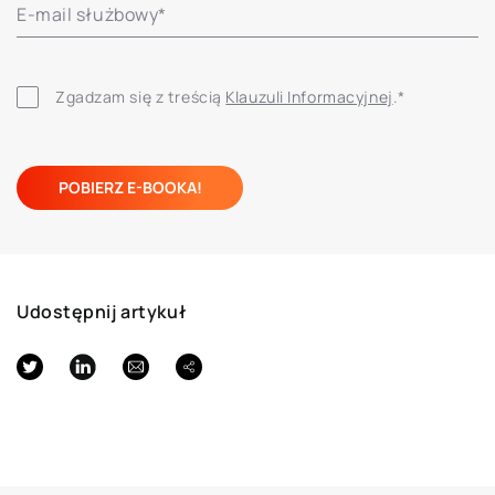
E-mail służbowy
*
Zgadzam się z treścią 
Klauzuli Informacyjnej
.
*
Udostępnij artykuł