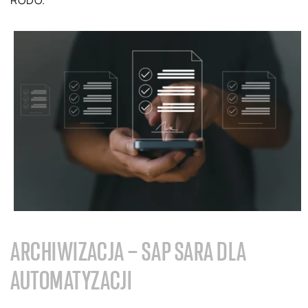
RODO.
ARCHIWIZACJA – SAP SARA DLA
AUTOMATYZACJI