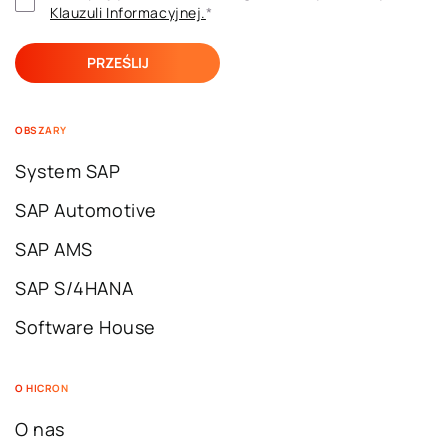
Klauzuli ​​Informacyjnej.
*
OBSZARY
System SAP
SAP Automotive
SAP AMS
SAP S/4HANA
Software House
O HICRON
O nas