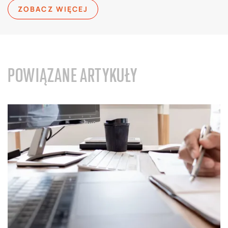
ZOBACZ WIĘCEJ
POWIĄZANE ARTYKUŁY