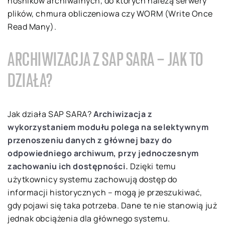
nośników archiwalnych, do których należą serwery
plików, chmura obliczeniowa czy WORM (Write Once
Read Many).
ARCHIWIZACJA Z SAP SARA – JAK TO
DZIAŁA?
Jak działa SAP SARA?
Archiwizacja z
wykorzystaniem modułu polega na selektywnym
przenoszeniu danych z głównej bazy do
odpowiedniego archiwum, przy jednoczesnym
zachowaniu ich dostępności.
Dzięki temu
użytkownicy systemu zachowują dostęp do
informacji historycznych – mogą je przeszukiwać,
gdy pojawi się taka potrzeba. Dane te nie stanowią już
jednak obciążenia dla głównego systemu.