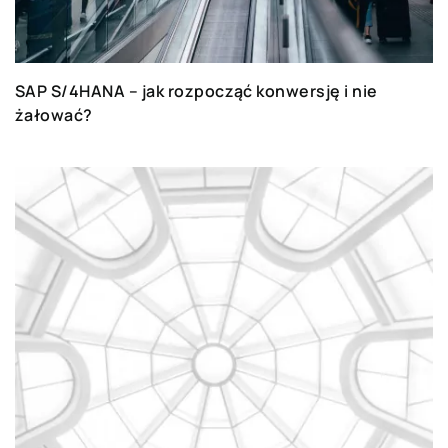
SAP S/4HANA – jak rozpocząć konwersję i nie
żałować?