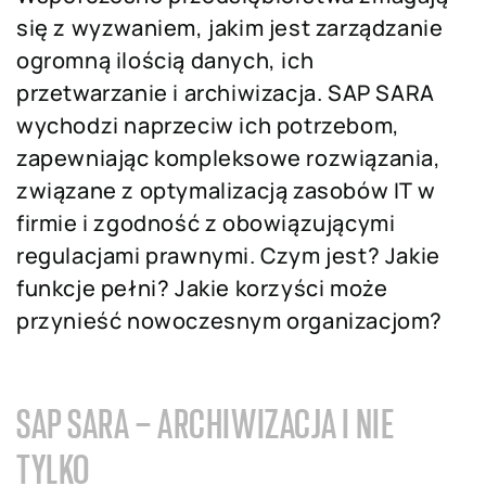
się z wyzwaniem, jakim jest zarządzanie
ogromną ilością danych, ich
przetwarzanie i archiwizacja. SAP SARA
wychodzi naprzeciw ich potrzebom,
zapewniając kompleksowe rozwiązania,
związane z optymalizacją zasobów IT w
firmie i zgodność z obowiązującymi
regulacjami prawnymi. Czym jest? Jakie
funkcje pełni? Jakie korzyści może
przynieść nowoczesnym organizacjom?
SAP SARA – ARCHIWIZACJA I NIE
TYLKO