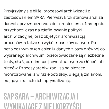
Przyjrzyjmy się bliżej procesowi archiwizacji z
zastosowaniem SARA. Pierwszy krok stanowi analiza
danych, przeznaczonych do przeniesienia. Następnie
przychodzi czas na zdefiniowanie polityki
archiwizacyjnej oraz objętych archiwizacją
procesów, a także na wybór nośników danych. Po
bezpiecznym przeniesieniu danych z bazy głównej do
wybranego archiwum, przeprowadzane są niezbędne
testy, służące eliminacji ewentualnych zakłóceń lub
błędów. Procesy archiwizacji są na bieżąco
monitorowane, a w razie potrzeby, ulegają zmianom,
mającym na celu ich optymalizację.
SAP SARA – ARCHIWIZACJA I
WYNIKAJĄCE Z NIEJ KORZYŚCI