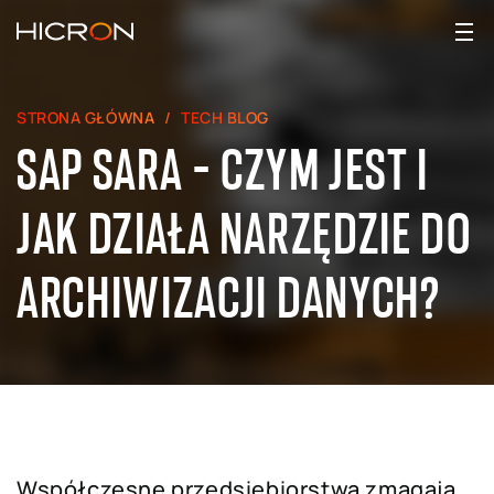
STRONA GŁÓWNA
TECH BLOG
SAP SARA - CZYM JEST I
JAK DZIAŁA NARZĘDZIE DO
ARCHIWIZACJI DANYCH?
Współczesne przedsiębiorstwa zmagają