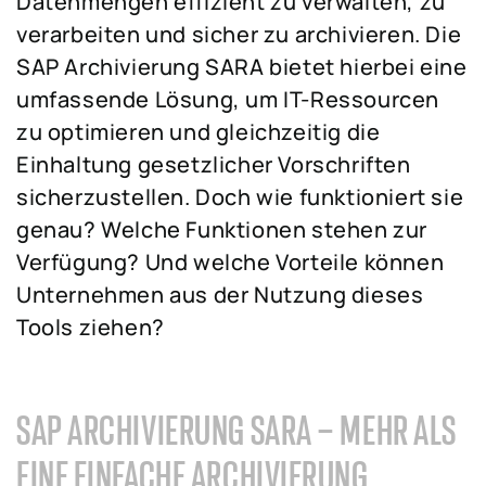
Datenmengen effizient zu verwalten, zu
verarbeiten und sicher zu archivieren. Die
SAP Archivierung SARA bietet hierbei eine
umfassende Lösung, um IT-Ressourcen
zu optimieren und gleichzeitig die
Einhaltung gesetzlicher Vorschriften
sicherzustellen. Doch wie funktioniert sie
genau? Welche Funktionen stehen zur
Verfügung? Und welche Vorteile können
Unternehmen aus der Nutzung dieses
Tools ziehen?
SAP ARCHIVIERUNG SARA – MEHR ALS
EINE EINFACHE ARCHIVIERUNG