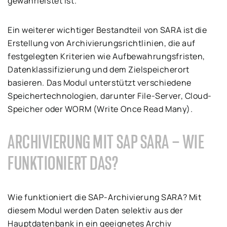
gewährleistet ist.
Ein weiterer wichtiger Bestandteil von SARA ist die
Erstellung von Archivierungsrichtlinien, die auf
festgelegten Kriterien wie Aufbewahrungsfristen,
Datenklassifizierung und dem Zielspeicherort
basieren. Das Modul unterstützt verschiedene
Speichertechnologien, darunter File-Server, Cloud-
Speicher oder WORM (Write Once Read Many).
ARCHIVIERUNG MIT SAP SARA – WIE
FUNKTIONIERT DAS?
Wie funktioniert die SAP-Archivierung SARA? Mit
diesem Modul werden Daten selektiv aus der
Hauptdatenbank in ein geeignetes Archiv