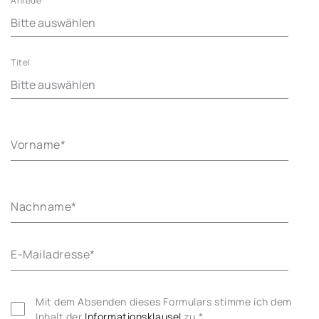
Anrede
*
Titel
Vorname
*
Nachname
*
E-Mailadresse
*
Mit dem Absenden dieses Formulars stimme ich dem 
Inhalt der 
Informationsklausel 
zu.
*