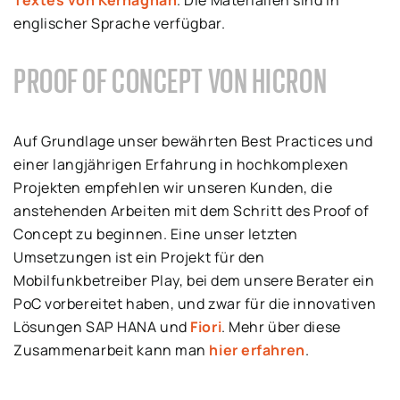
Textes von Kernaghan
.
Die Materialien sind in
englischer Sprache verfügbar.
PROOF OF CONCEPT VON HICRON
Auf Grundlage unser bewährten Best Practices und
einer langjährigen Erfahrung in hochkomplexen
Projekten empfehlen wir unseren Kunden, die
anstehenden Arbeiten mit dem Schritt des Proof of
Concept zu beginnen. Eine unser letzten
Umsetzungen ist ein Projekt für den
Mobilfunkbetreiber Play, bei dem unsere Berater ein
PoC vorbereitet haben, und zwar für die innovativen
Lösungen SAP HANA und
Fiori
. Mehr über diese
Zusammenarbeit kann man
hier erfahren
.