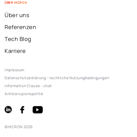
ÜBER HICRON
Über uns
Referenzen
Tech Blog
Karriere
Impressum
Datenschutzerklärung – rechtliche Nutzungbedingungen
Information Clause – chat
Antikorrupionspolitik
©
HICRON
2026