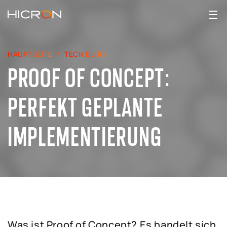
HAUPTSEITE
TECH BLOG
PROOF OF CONCEPT:
PERFEKT GEPLANTE
IMPLEMENTIERUNG
Was ist Proof of Concept? Es handelt sich