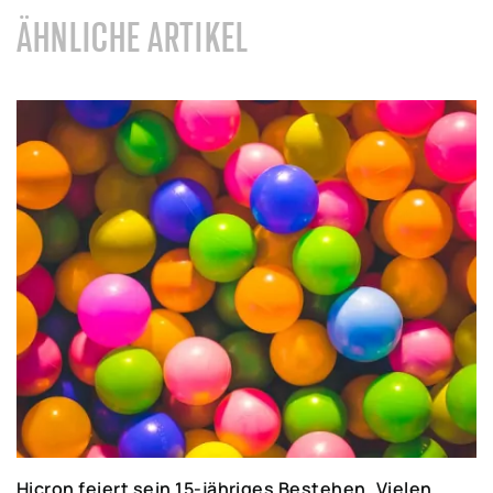
ÄHNLICHE ARTIKEL
Hicron feiert sein 15-jähriges Bestehen. Vielen