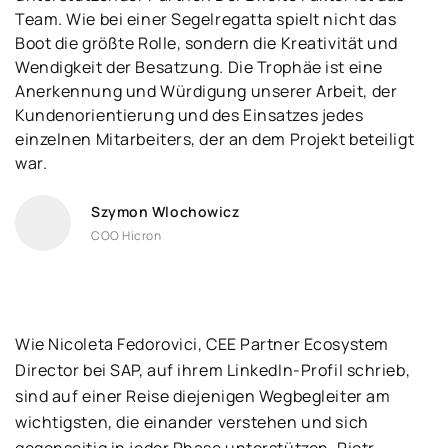
Team. Wie bei einer Segelregatta spielt nicht das
Boot die größte Rolle, sondern die Kreativität und
Wendigkeit der Besatzung. Die Trophäe ist eine
Anerkennung und Würdigung unserer Arbeit, der
Kundenorientierung und des Einsatzes jedes
einzelnen Mitarbeiters, der an dem Projekt beteiligt
war.
Szymon Wlochowicz
COO Hicron
Wie Nicoleta Fedorovici, CEE Partner Ecosystem
Director bei SAP, auf ihrem LinkedIn-Profil schrieb,
sind auf einer Reise diejenigen Wegbegleiter am
wichtigsten, die einander verstehen und sich
gegenseitig in jeder Phase unterstützen. Piotr