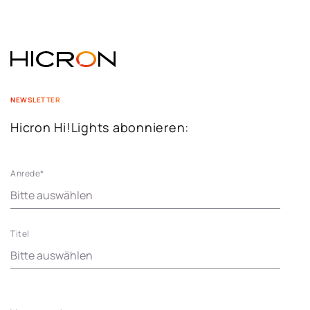
NEWSLETTER
Hicron Hi!Lights abonnieren:
Anrede
*
Titel