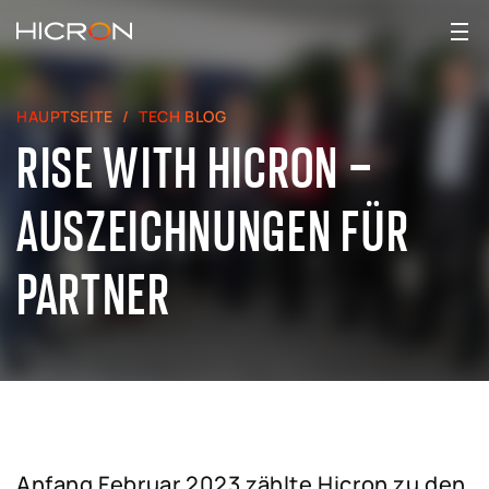
HAUPTSEITE
TECH BLOG
RISE WITH HICRON –
AUSZEICHNUNGEN FÜR
PARTNER
Anfang Februar 2023 zählte Hicron zu den