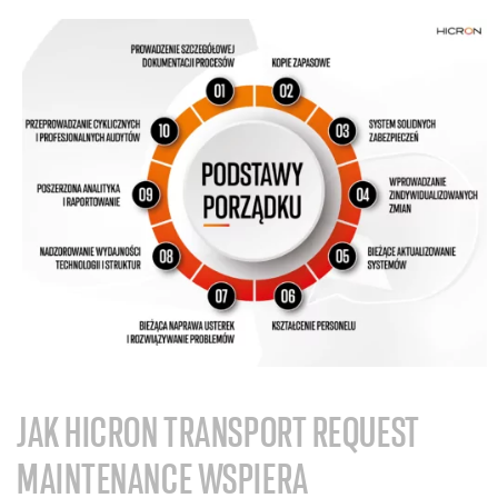
JAK HICRON TRANSPORT REQUEST
MAINTENANCE WSPIERA