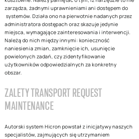
kosztowne. Należy pamiętać o tym, iż narzędzie to nie
zarządza, żadnymi uprawnieniami ani dostępem do
systemów. Działa ono na pierwotnie nadanych przez
administratora dostępach oraz skazuje jedynie
miejsca, wymagające zainteresowania i interwencji.
Należą do nich między innymi: konieczność
naniesienia zmian, zamknięcie ich, usunięcie
powielonych zadań, czy zidentyfikowanie
użytkowników odpowiedzialnych za konkretny
obszar.
ZALETY TRANSPORT REQUEST
MAINTENANCE
Autorski system Hicron powstał z inicjatywy naszych
specjalistów, zajmujących się utrzymaniem