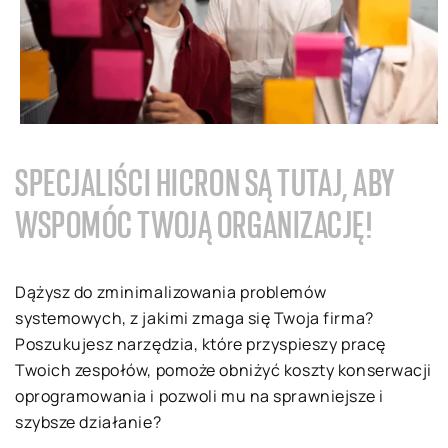
SPECJALIŚCI HICRON SĄ TUTAJ, ABY
WSPOMÓC TWOJĄ ORGANIZACJĘ!
Dążysz do zminimalizowania problemów
systemowych, z jakimi zmaga się Twoja firma?
Poszukujesz narzędzia, które przyspieszy pracę
Twoich zespołów, pomoże obniżyć koszty konserwacji
oprogramowania i pozwoli mu na sprawniejsze i
szybsze działanie?