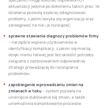
specjaliści mogą dokonać odpowiednich
aktualizacji jedynie po dokonaniu takich prac; te
działania pozwolą szybciej zdiagnozować
problemy, z jakimi boryka się organizacja oraz
zareagować na nie i je rozwiązać;
sprawne stawianie diagnozy problemów firmy
– narzędzie wspiera użytkowników w
identyfikacji komplikacji, z jakimi się mierzą;
dzięki niemu łatwiej jest też określić potrzeby
związane z zastosowaniem odpowiedniej
strategii prowadzącej do rozwiązania
problemów;
zapobieganie wprowadzaniu zmian na
zmianach w toku
– system pozwala na
uniknięcie dublowania się zmian, a także
uniemożliwia komplikowanie procesów