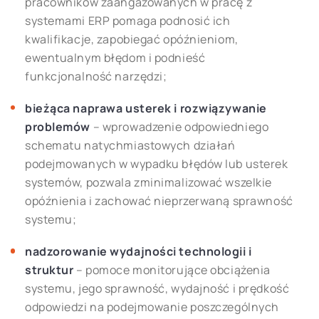
pracowników zaangażowanych w pracę z
systemami ERP pomaga podnosić ich
kwalifikacje, zapobiegać opóźnieniom,
ewentualnym błędom i podnieść
funkcjonalność narzędzi;
bieżąca naprawa usterek i rozwiązywanie
problemów
– wprowadzenie odpowiedniego
schematu natychmiastowych działań
podejmowanych w wypadku błędów lub usterek
systemów, pozwala zminimalizować wszelkie
opóźnienia i zachować nieprzerwaną sprawność
systemu;
nadzorowanie wydajności technologii i
struktur
– pomoce monitorujące obciążenia
systemu, jego sprawność, wydajność i prędkość
odpowiedzi na podejmowanie poszczególnych