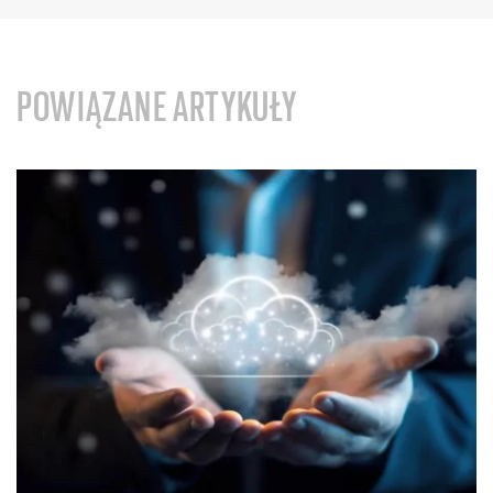
POWIĄZANE ARTYKUŁY