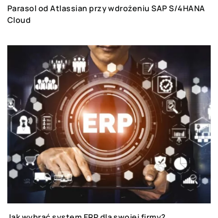
Parasol od Atlassian przy wdrożeniu SAP S/4HANA
Cloud
Jak wybrać system ERP dla swojej firmy?