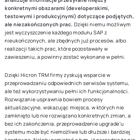
analizuje informacje przesyłane między
konkretnymi obszarami (developerskimi,
testowymi i produkcyjnymi) dotyczące podjętych,
ale niezakończonych prac.
Dzięki niemu możliwym
jest wyczyszczenie każdego modułu SAP z
nieukończonych, ale zbędnych już procesów, albo
realizacji takich prac, które pozostawały w
zawieszeniu, a powinny zostać wykonane w pełni.
Dzięki Hicron TRM firmy zyskują wsparcie w
przeprowadzaniu odpowiednich serwisów systemu,
ale też wykorzystywaniu pełni ich funkcjonalności.
Rozwiązanie usprawnia bowiem procesy
aktualizacyjne, wskazując miejsca, w których nie
zamknięto lub nie rozwiązano konkretnych zmian, a
bez ich zakończenia, przeprowadzenie upgrade’u
systemu może być niemożliwe lub dłuższe i bardziej