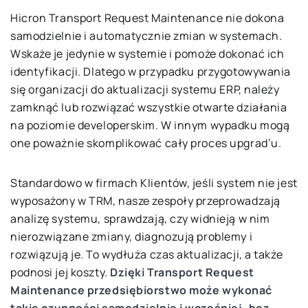
Hicron Transport Request Maintenance nie dokona
samodzielnie i automatycznie zmian w systemach.
Wskaże je jedynie w systemie i pomoże dokonać ich
identyfikacji. Dlatego w przypadku przygotowywania
się organizacji do aktualizacji systemu ERP, należy
zamknąć lub rozwiązać wszystkie otwarte działania
na poziomie developerskim. W innym wypadku mogą
one poważnie skomplikować cały proces upgrad’u.
Standardowo w firmach Klientów, jeśli system nie jest
wyposażony w TRM, nasze zespoły przeprowadzają
analizę systemu, sprawdzają, czy widnieją w nim
nierozwiązane zmiany, diagnozują problemy i
rozwiązują je. To wydłuża czas aktualizacji, a także
podnosi jej koszty.
Dzięki Transport Request
Maintenance przedsiębiorstwo może wykonać
takie czynności samodzielnie i wcześniej, bez