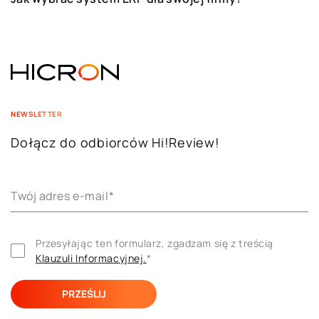
NEWSLETTER
Dołącz do odbiorców Hi!Review!
Twój adres e-mail
*
Przesyłając ten formularz, zgadzam się z treścią 
Klauzuli ​​Informacyjnej.
*