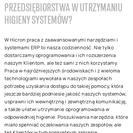
PRZEDSIĘBIORSTWA W UTRZYMANIU
HIGIENY SYSTEMÓW?
W Hicron praca z zaawansowanymi narzędziami i
systemami ERP to nasza codzienność. Nie tylko
dostarczamy oprogramowania i ich rozszerzenia
naszym Klientom, ale też sami z nich korzystamy.
Praca w najróżniejszych środowiskach i z wieloma
technologiami wywołała w naszych zespołach
potrzebę uzyskania dostępu do takiej pomocy, która
jeszcze bardziej podniesie jakość naszych systemów,
usprawni ich wewnętrzną i zewnętrzną komunikację,
a także ułatwi utrzymanie oprogramowania w
odpowiedniej higienie. Poszukiwania narzędzia, które
miało spełniać oczekiwania naszych zespołów, ale
też Klientów w tym konkretnym zakresie,