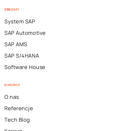
OBSZARY
System SAP
SAP Automotive
SAP AMS
SAP S/4HANA
Software House
O HICRON
O nas
Referencje
Tech Blog