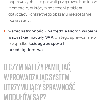
naprawczych i nie pozwoli przeprowadzać ich w
momencie, w którym poprzedni problem
dotyczący konkretnego obszaru nie zostanie
rozwiązany;
wszechstronność
–
narzędzie Hicron wspiera
wszystkie moduły SAP
, dlatego sprawdzi się w
przypadku
każdego zespołu i
przedsiębiorstwa
.
O CZYM NALEŻY PAMIĘTAĆ,
WPROWADZAJĄC SYSTEM
UTRZYMUJĄCY SPRAWNOŚĆ
MODUŁÓW SAP?