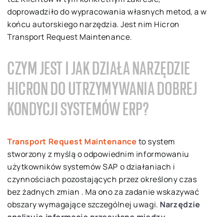
doprowadziło do wypracowania własnych metod, a w
końcu autorskiego narzędzia. Jest nim Hicron
Transport Request Maintenance.
CZYM JEST I JAK DZIAŁA NARZĘDZIE
HICRON DO UTRZYMYWANIA DOBREJ
KONDYCJI SYSTEMÓW ERP?
Transport Request Maintenance
to system
stworzony z myślą o odpowiednim informowaniu
użytkowników systemów SAP o działaniach i
czynnościach pozostających przez określony czas
bez żadnych zmian . Ma ono za zadanie wskazywać
obszary wymagające szczególnej uwagi.
Narzędzie