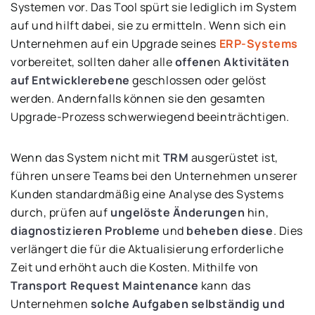
Systemen vor. Das Tool spürt sie lediglich im System
auf und hilft dabei, sie zu ermitteln. Wenn sich ein
Unternehmen auf ein Upgrade seines
ERP-Systems
vorbereitet, sollten daher alle
offene
n
Aktivitäten
auf Entwicklerebene
geschlossen oder gelöst
werden. Andernfalls können sie den gesamten
Upgrade-Prozess schwerwiegend beeinträchtigen.
Wenn das System nicht mit
TRM
ausgerüstet ist,
führen unsere Teams bei den Unternehmen unserer
Kunden standardmäßig eine Analyse des Systems
durch, prüfen auf
ungelöste Änderungen
hin,
diagnostizieren Probleme
und
beheben diese
. Dies
verlängert die für die Aktualisierung erforderliche
Zeit und erhöht auch die Kosten. Mithilfe von
Transport Request Maintenance
kann das
Unternehmen
solche Aufgaben selbständig und