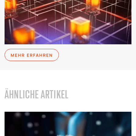
MEHR ERFAHREN
ÄHNLICHE ARTIKEL