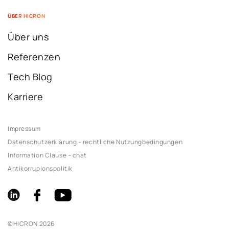
ÜBER HICRON
Über uns
Referenzen
Tech Blog
Karriere
Impressum
Datenschutzerklärung – rechtliche Nutzungbedingungen
Information Clause – chat
Antikorrupionspolitik
©
HICRON
2026