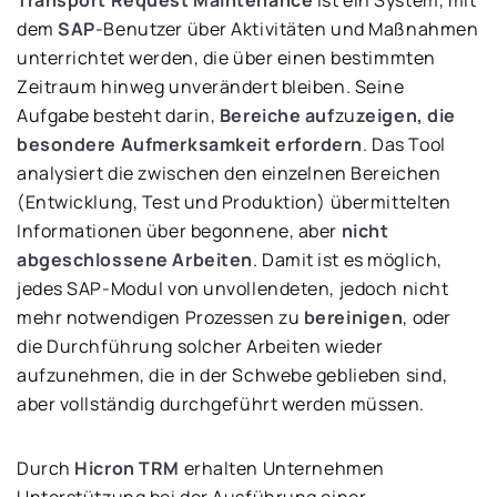
Transport Request Maintenance
ist ein System, mit
dem
SAP
-Benutzer über Aktivitäten und Maßnahmen
unterrichtet werden, die über einen bestimmten
Zeitraum hinweg unverändert bleiben. Seine
Aufgabe besteht darin,
Bereiche auf
zu
zeigen, die
besondere Aufmerksamkeit erfordern
. Das Tool
analysiert die zwischen den einzelnen Bereichen
(Entwicklung, Test und Produktion) übermittelten
Informationen über begonnene, aber
nicht
abgeschlossene Arbeiten
. Damit ist es möglich,
jedes SAP-Modul von unvollendeten, jedoch nicht
mehr notwendigen Prozessen zu
bereinigen
, oder
die Durchführung solcher Arbeiten wieder
aufzunehmen, die in der Schwebe geblieben sind,
aber vollständig durchgeführt werden müssen.
Durch
Hicron TRM
erhalten Unternehmen