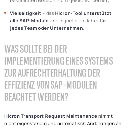
bestimmten Bereich nicht gelöst worden ist;
Vielseitigkeit
– das
Hicron-Tool unterstützt
alle SAP-Module
und eignet sich daher
für
jedes Team oder Unternehmen
.
WAS SOLLTE BEI DER
IMPLEMENTIERUNG EINES SYSTEMS
ZUR AUFRECHTERHALTUNG DER
EFFIZIENZ VON SAP-MODULEN
BEACHTET WERDEN?
Hicron Transport Request Maintenance
nimmt
nicht eigenständig und automatisch Änderungen an