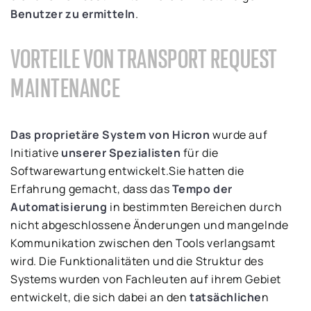
Benutzer zu ermitteln
.
VORTEILE VON TRANSPORT REQUEST
MAINTENANCE
Das proprietäre System von Hicron
wurde auf
Initiative
unserer Spezialisten
für die
Softwarewartung entwickelt.Sie hatten die
Erfahrung gemacht, dass das
Tempo der
Automatisierung
in bestimmten Bereichen durch
nicht abgeschlossene Änderungen und mangelnde
Kommunikation zwischen den Tools verlangsamt
wird. Die Funktionalitäten und die Struktur des
Systems wurden von Fachleuten auf ihrem Gebiet
entwickelt, die sich dabei an den
tatsächliche
n