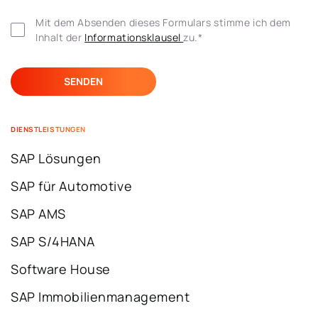
Mit dem Absenden dieses Formulars stimme ich dem 
Inhalt der 
Informationsklausel 
zu.
*
DIENSTLEISTUNGEN
SAP Lösungen
SAP für Automotive
SAP AMS
SAP S/4HANA
Software House
SAP Immobilienmanagement