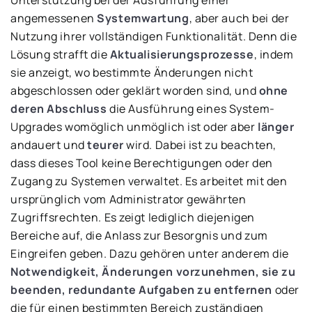
Unterstützung bei der Ausführung einer
angemessenen
Systemwartung
, aber auch bei der
Nutzung ihrer vollständigen Funktionalität. Denn die
Lösung strafft die
Aktualisierungsprozesse
, indem
sie anzeigt, wo bestimmte Änderungen nicht
abgeschlossen oder geklärt worden sind, und
ohne
deren Abschluss
die Ausführung eines System-
Upgrades womöglich unmöglich ist oder aber
länger
andauert und
teurer
wird. Dabei ist zu beachten,
dass dieses Tool keine Berechtigungen oder den
Zugang zu Systemen verwaltet. Es arbeitet mit den
ursprünglich vom Administrator gewährten
Zugriffsrechten. Es zeigt lediglich diejenigen
Bereiche auf, die Anlass zur Besorgnis und zum
Eingreifen geben. Dazu gehören unter anderem die
Notwendigkeit, Änderungen vorzunehmen, sie zu
beenden, redundante Aufgaben zu entfernen
oder
die für einen bestimmten Bereich zuständigen