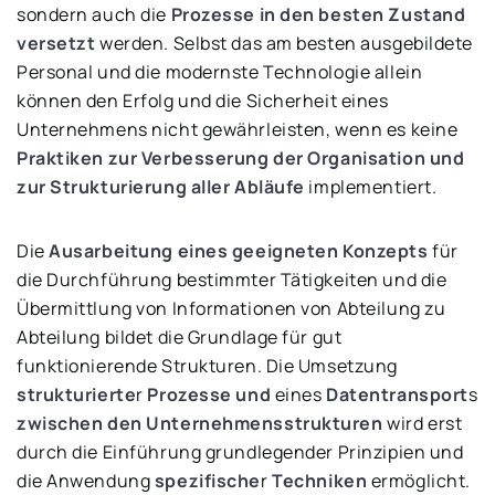
sondern auch die
Prozesse in den besten Zustand
versetzt
werden. Selbst das am besten ausgebildete
Personal und die modernste Technologie allein
können den Erfolg und die Sicherheit eines
Unternehmens nicht gewährleisten, wenn es keine
Praktiken zur Verbesserung der Organisation und
zur Strukturierung aller Abläufe
implementiert.
Die
Ausarbeitung eines geeigneten Konzepts
für
die Durchführung bestimmter Tätigkeiten und die
Übermittlung von Informationen von Abteilung zu
Abteilung bildet die Grundlage für gut
funktionierende Strukturen. Die Umsetzung
strukturierte
r
Prozesse
und
eines
Datentransport
s
zwischen den Unternehmensstrukturen
wird erst
durch die Einführung grundlegender Prinzipien und
die Anwendung
spezifische
r
Techniken
ermöglicht.