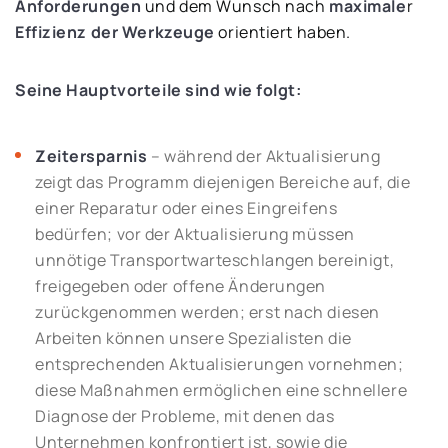
Anforderungen
und dem Wunsch nach
maximale
r
Effizienz der Werkzeuge
orientiert haben.
Seine Hauptvorteile sind wie folgt:
Zeitersparnis
– während der Aktualisierung
zeigt das Programm diejenigen Bereiche auf, die
einer Reparatur oder eines Eingreifens
bedürfen; vor der Aktualisierung müssen
unnötige Transportwarteschlangen bereinigt,
freigegeben oder offene Änderungen
zurückgenommen werden; erst nach diesen
Arbeiten können unsere Spezialisten die
entsprechenden Aktualisierungen vornehmen;
diese Maßnahmen ermöglichen eine schnellere
Diagnose der Probleme, mit denen das
Unternehmen konfrontiert ist, sowie die