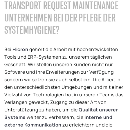
TRANSPORT REQUEST MAINTENANCE
UNTERNEHMEN BEI DER PFLEGE DER
SYSTEMHYGIENE?
Bei
Hicron
gehört die Arbeit mit hochentwickelten
Tools und ERP-Systemen zu unserem täglichen
Geschäft. Wir stellen unseren Kunden nicht nur
Software und ihre Erweiterungen zur Verfügung,
sondern wir setzen sie auch selbst ein. Die Arbeit in
den unterschiedlichsten Umgebungen und mit einer
Vielzahl von Technologien hat in unseren Teams das
Verlangen geweckt, Zugang zu dieser Art von
Unterstützung zu haben, um die
Qualität unserer
Systeme
weiter zu verbessern, die
interne und
externe Kommunikation
zu erleichtern und die