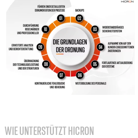
WIE UNTERSTÜTZT HICRON