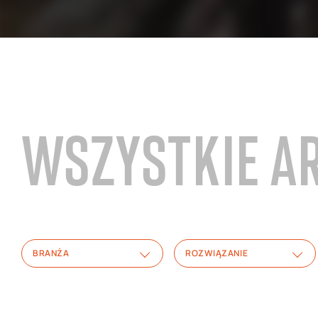
WSZYSTKIE A
BRANŻA
ROZWIĄZANIE