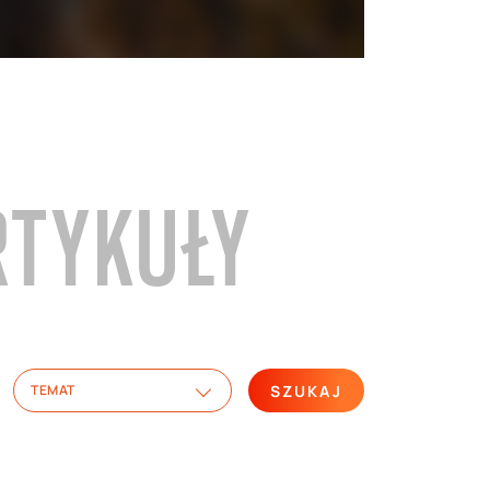
RTYKUŁY
SZUKAJ
TEMAT