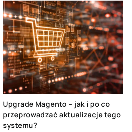
Upgrade Magento – jak i po co
przeprowadzać aktualizacje tego
systemu?