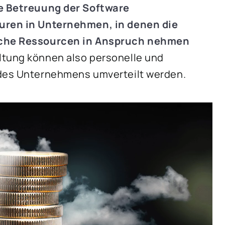
die Betreuung der Software
turen in Unternehmen, in denen die
liche Ressourcen in Anspruch nehmen
ltung können also personelle und
 des Unternehmens umverteilt werden.