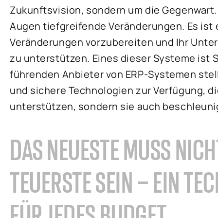
Zukunftsvision, sondern um die Gegenwart. 
Augen tiefgreifende Veränderungen. Es ist 
Veränderungen vorzubereiten und Ihr Unt
zu unterstützen. Eines dieser Systeme ist S
führenden Anbieter von ERP-Systemen stel
und sichere Technologien zur Verfügung, d
unterstützen, sondern sie auch beschleuni
DAS NEUESTE MUSS NIC
TEUERSTE SEIN – EIN T
FÜR JEDES BUDGET