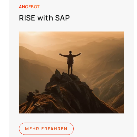
ANGEBOT
RISE with SAP
MEHR ERFAHREN