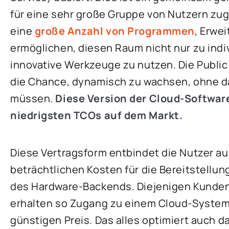
für eine sehr große Gruppe von Nutzern zugä
eine
große Anzahl von Programmen
, Erwe
ermöglichen, diesen Raum nicht nur zu indi
innovative Werkzeuge zu nutzen. Die Publi
die Chance, dynamisch zu wachsen, ohne da
müssen.
Diese Version der Cloud-Software
niedrigsten TCOs auf dem Markt.
Diese Vertragsform entbindet die Nutzer au
beträchtlichen Kosten für die Bereitstellun
des Hardware-Backends. Diejenigen Kunden
erhalten so Zugang zu einem Cloud-System
günstigen Preis. Das alles optimiert auch d