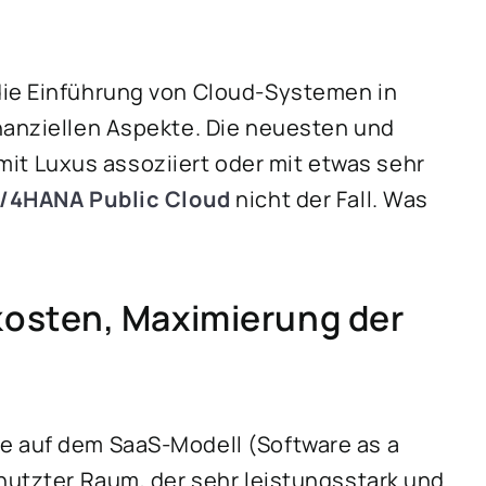
die Einführung von Cloud-Systemen in
nanziellen Aspekte. Die neuesten und
t Luxus assoziiert oder mit etwas sehr
/4HANA Public Cloud
nicht der Fall. Was
osten, Maximierung der
e auf dem SaaS-Modell (Software as a
enutzter Raum, der sehr leistungsstark und