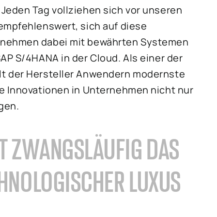
Jeden Tag vollziehen sich vor unseren
empfehlenswert, sich auf diese
ernehmen dabei mit bewährten Systemen
AP S/4HANA in der Cloud. Als einer der
lt der Hersteller Anwendern modernste
ie Innovationen in Unternehmen nicht nur
gen.
HT ZWANGSLÄUFIG DAS
ECHNOLOGISCHER LUXUS