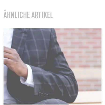
ÄHNLICHE ARTIKEL