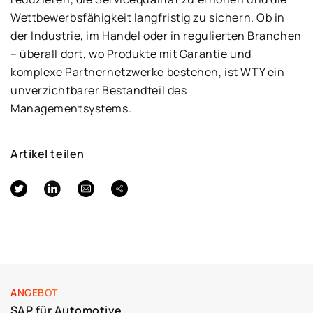
Wettbewerbsfähigkeit langfristig zu sichern. Ob in
der Industrie, im Handel oder in regulierten Branchen
– überall dort, wo Produkte mit Garantie und
komplexe Partnernetzwerke bestehen, ist WTY ein
unverzichtbarer Bestandteil des
Managementsystems.
Artikel teilen
ANGEBOT
SAP für Automotive