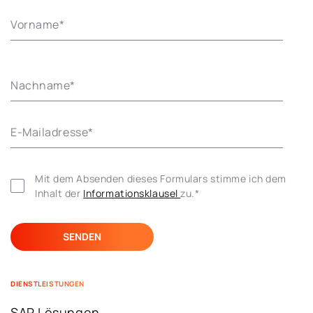
Vorname
*
Nachname
*
E-Mailadresse
*
Mit dem Absenden dieses Formulars stimme ich dem 
Inhalt der 
Informationsklausel 
zu.
*
DIENSTLEISTUNGEN
SAP Lösungen