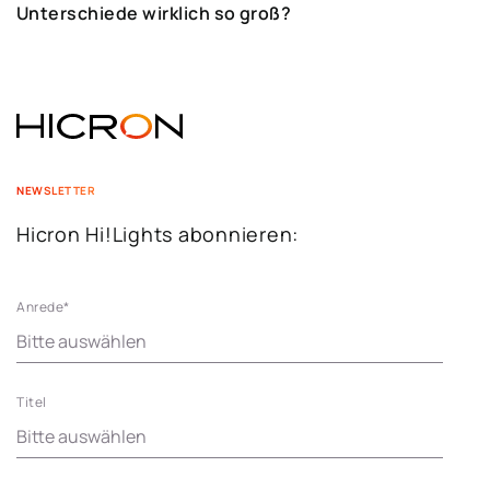
Unterschiede wirklich so groß?
NEWSLETTER
Hicron Hi!Lights abonnieren:
Anrede
*
Titel