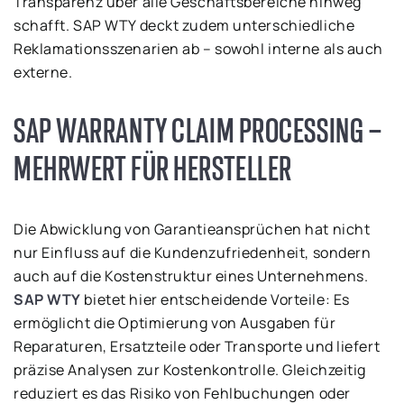
Transparenz über alle Geschäftsbereiche hinweg
schafft. SAP WTY deckt zudem unterschiedliche
Reklamationsszenarien ab – sowohl interne als auch
externe.
SAP WARRANTY CLAIM PROCESSING –
MEHRWERT FÜR HERSTELLER
Die Abwicklung von Garantieansprüchen hat nicht
nur Einfluss auf die Kundenzufriedenheit, sondern
auch auf die Kostenstruktur eines Unternehmens.
SAP WTY
bietet hier entscheidende Vorteile: Es
ermöglicht die Optimierung von Ausgaben für
Reparaturen, Ersatzteile oder Transporte und liefert
präzise Analysen zur Kostenkontrolle. Gleichzeitig
reduziert es das Risiko von Fehlbuchungen oder