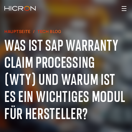
HAUPTSEITE
TECH BLOG
WAS IST SAP WARRANTY
CLAIM PROCESSING
(WTY) UND WARUM IST
ES EIN WICHTIGES MODUL
FÜR HERSTELLER?