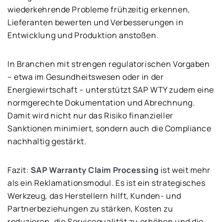
wiederkehrende Probleme frühzeitig erkennen,
Lieferanten bewerten und Verbesserungen in
Entwicklung und Produktion anstoßen.
In Branchen mit strengen regulatorischen Vorgaben
– etwa im Gesundheitswesen oder in der
Energiewirtschaft – unterstützt SAP WTY zudem eine
normgerechte Dokumentation und Abrechnung.
Damit wird nicht nur das Risiko finanzieller
Sanktionen minimiert, sondern auch die Compliance
nachhaltig gestärkt.
Fazit:
SAP Warranty Claim Processing
ist weit mehr
als ein Reklamationsmodul. Es ist ein strategisches
Werkzeug, das Herstellern hilft, Kunden- und
Partnerbeziehungen zu stärken, Kosten zu
reduzieren, die Servicequalität zu erhöhen und die