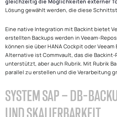
gleichzeitig die Möglichkeiten externer T
Lösung gewählt werden, die diese Schnittst
Eine native Integration mit Backint bietet V
erstellten Backups werden in Veeam-Reposi
können sie über HANA Cockpit oder Veeam B
Alternative ist Commvault, das die Backint-P
unterstützt, aber auch Rubrik. Mit Rubrik B
parallel zu erstellen und die Verarbeitung
SYSTEM SAP – DB-BACKU
UND SKALIERBARKEIT