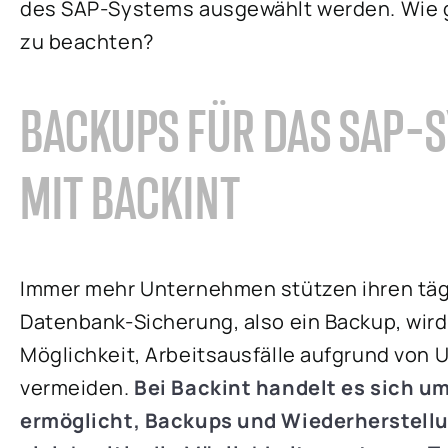
des SAP-Systems ausgewählt werden. Wie g
zu beachten?
BACKUPS FÜR DAS SAP-S
MIT BACKINT
Immer mehr Unternehmen stützen ihren tägl
Datenbank-Sicherung, also ein Backup, wird
Möglichkeit, Arbeitsausfälle aufgrund von
vermeiden.
Bei Backint handelt es sich um
ermöglicht, Backups und Wiederherstellu