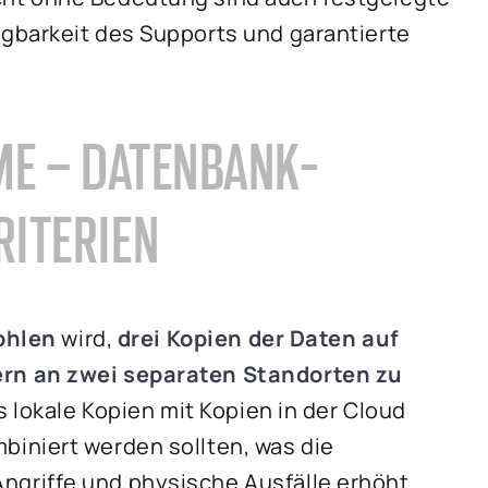
gbarkeit des Supports und garantierte
ME – DATENBANK-
ITERIEN
ohlen
wird,
drei Kopien der Daten auf
rn an zwei separaten Standorten zu
ss lokale Kopien mit Kopien in der Cloud
iniert werden sollten, was die
griffe und physische Ausfälle erhöht.