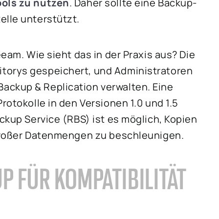
ools zu nutzen
. Daher sollte eine Backup-
elle unterstützt.
eeam. Wie sieht das in der Praxis aus? Die
torys gespeichert, und Administratoren
ackup & Replication verwalten. Eine
rotokolle in den Versionen 1.0 und 1.5
ackup Service (RBS) ist es möglich, Kopien
 großer Datenmengen zu beschleunigen.
P FÜR KOMPATIBILITÄT