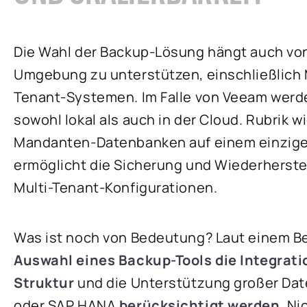
Die Wahl der Backup-Lösung hängt auch von 
Umgebung zu unterstützen, einschließlich 
Tenant-Systemen. Im Falle von Veeam werd
sowohl lokal als auch in der Cloud. Rubrik 
Mandanten-Datenbanken auf einem einzig
ermöglicht die Sicherung und Wiederhers
Multi-Tenant-Konfigurationen.
Was ist noch von Bedeutung? Laut einem Be
Auswahl eines Backup-Tools die Integrati
Struktur
und die Unterstützung großer Dat
oder SAP HANA
berücksichtigt werden
. N