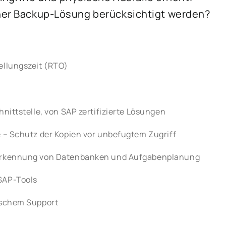
iner Backup-Lösung berücksichtigt werden?
ellungszeit (RTO)
nittstelle, von SAP zertifizierte Lösungen
 – Schutz der Kopien vor unbefugtem Zugriff
 Erkennung von Datenbanken und Aufgabenplanung
SAP-Tools
ischem Support