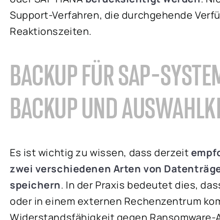
Support-Verfahren, die durchgehende Verfü
Reaktionszeiten.
BACKUP FÜR SAP-SYSTE
BACKUP UND AUSWAHLKR
Es ist wichtig zu wissen, dass derzeit
empf
zwei verschiedenen Arten von Datenträge
speichern
. In der Praxis bedeutet dies, da
oder in einem externen Rechenzentrum komb
Widerstandsfähigkeit gegen Ransomware-An