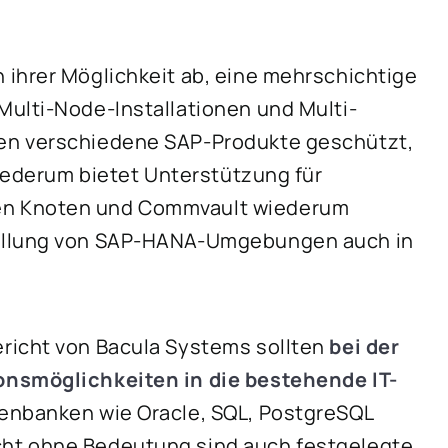
ihrer Möglichkeit ab, eine mehrschichtige
Multi-Node-Installationen und Multi-
en verschiedene SAP-Produkte geschützt,
wiederum bietet Unterstützung für
en Knoten und Commvault wiederum
tellung von SAP-HANA-Umgebungen auch in
richt von Bacula Systems sollten
bei der
onsmöglichkeiten in die bestehende IT-
enbanken wie Oracle, SQL, PostgreSQL
icht ohne Bedeutung sind auch festgelegte