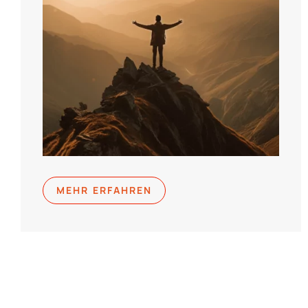
MEHR ERFAHREN